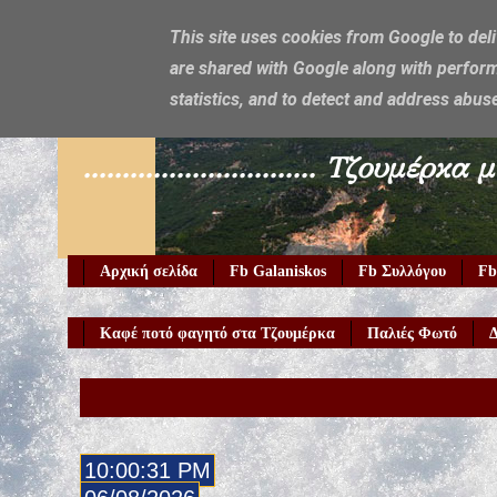
This site uses cookies from Google to deli
are shared with Google along with perform
Galaniskos
statistics, and to detect and address abus
.............................. Τζο
Αρχική σελίδα
Fb Galaniskos
Fb Συλλόγου
Fb
Καφέ ποτό φαγητό στα Τζουμέρκα
Παλιές Φωτό
Δ
10:00:32 PM