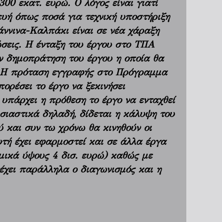
00 εκατ. ευρώ. O λόγος είναι γιατί
υή όπως ποσά για τεχνική υποστήριξη
άννινα-Καλπάκι είναι σε νέα χάραξη
ώσεις. Η ένταξη του έργου στο ΤΠΑ
ην δημοπράτηση του έργου η οποία θα
. Η πρόταση εγγραφής στο Πρόγραμμα
ορέσει το έργο να ξεκινήσει
 υπάρχει η πρόθεση το έργο να ενταχθεί
ιαστικά δηλαδή, δίδεται η κάλυψη του
 και συν τω χρόνω θα κινηθούν οι
τή έχει εφαρμοστεί και σε άλλα έργα
μικά ύψους 4 δισ. ευρώ) καθώς με
ρέχει παράλληλα ο διαγωνισμός και η