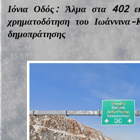
Ιόνια Οδός: Άλμα στα 402 ε
χρηματοδότηση του Ιωάννινα-Κ
δημοπράτησης