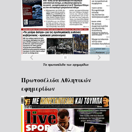
Τα
πρωτοσέλιδα
των
εφημερίδων
Πρωτοσέλιδα Aθλητικών
εφημερίδων