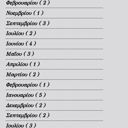
Φεβρουαρίου
( 2 )
Νοεμβρίου
( 1 )
Σεπτεμβρίου
( 3 )
Ιουλίου
( 2 )
Ιουνίου
( 4 )
Μαΐου
( 3 )
Απριλίου
( 1 )
Μαρτίου
( 2 )
Φεβρουαρίου
( 1 )
Ιανουαρίου
( 5 )
Δεκεμβρίου
( 2 )
Σεπτεμβρίου
( 2 )
Ιουλίου
( 3 )