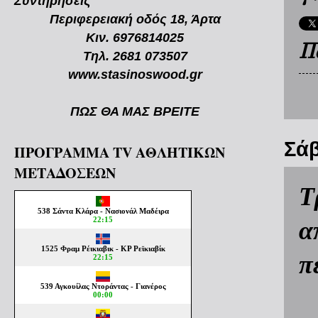
Συντηρήσεις
Περιφερειακή οδός 18, Άρτα
Κιν. 6976814025
Π
Τηλ. 2681 073507
www.stasinoswood.gr
ΠΩΣ ΘΑ ΜΑΣ ΒΡΕΙΤΕ
Σάβ
ΠΡΟΓΡΑΜΜΑ TV ΑΘΛΗΤΙΚΩΝ
ΜΕΤΑΔΟΣΕΩΝ
Τ
α
π