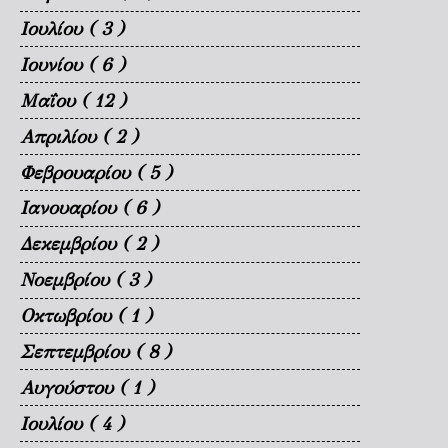
Ιουλίου
( 3 )
Ιουνίου
( 6 )
Μαΐου
( 12 )
Απριλίου
( 2 )
Φεβρουαρίου
( 5 )
Ιανουαρίου
( 6 )
Δεκεμβρίου
( 2 )
Νοεμβρίου
( 3 )
Οκτωβρίου
( 1 )
Σεπτεμβρίου
( 8 )
Αυγούστου
( 1 )
Ιουλίου
( 4 )