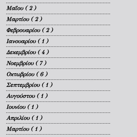
Μαΐου
( 2 )
Μαρτίου
( 2 )
Φεβρουαρίου
( 2 )
Ιανουαρίου
( 1 )
Δεκεμβρίου
( 4 )
Νοεμβρίου
( 7 )
Οκτωβρίου
( 6 )
Σεπτεμβρίου
( 1 )
Αυγούστου
( 1 )
Ιουνίου
( 1 )
Απριλίου
( 1 )
Μαρτίου
( 1 )