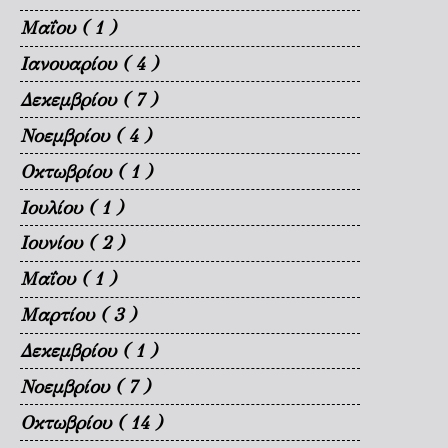
Μαΐου
( 1 )
Ιανουαρίου
( 4 )
Δεκεμβρίου
( 7 )
Νοεμβρίου
( 4 )
Οκτωβρίου
( 1 )
Ιουλίου
( 1 )
Ιουνίου
( 2 )
Μαΐου
( 1 )
Μαρτίου
( 3 )
Δεκεμβρίου
( 1 )
Νοεμβρίου
( 7 )
Οκτωβρίου
( 14 )