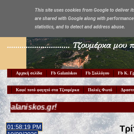
This site uses cookies from Google to deliver it
are shared with Google along with performance 
Galaniskos
statistics, and to detect and address abuse.
.............................. Τζουμέρ
Αρχική σελίδα
Fb Galaniskos
Fb Συλλόγου
Fb Κ. Γ
Καφέ ποτό φαγητό στα Τζουμέρκα
Παλιές Φωτό
Δραστη
s.gr!
01:58:20 PM
Τρί