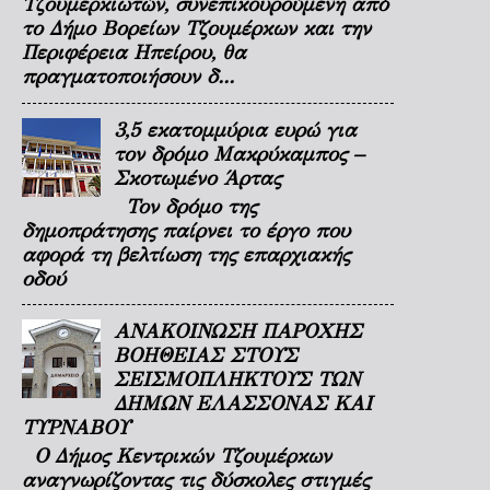
Τζουμερκιωτών, συνεπικουρούμενη από
το Δήμο Βορείων Τζουμέρκων και την
Περιφέρεια Ηπείρου, θα
πραγματοποιήσουν δ...
3,5 εκατομμύρια ευρώ για
τον δρόμο Μακρύκαμπος –
Σκοτωμένο Άρτας
Τον δρόμο της
δημοπράτησης παίρνει το έργο που
αφορά τη βελτίωση της επαρχιακής
οδού
ΑΝΑΚΟΙΝΩΣΗ ΠΑΡΟΧΗΣ
ΒΟΗΘΕΙΑΣ ΣΤΟΥΣ
ΣΕΙΣΜΟΠΛΗΚΤΟΥΣ ΤΩΝ
ΔΗΜΩΝ ΕΛΑΣΣΟΝΑΣ ΚΑΙ
ΤΥΡΝΑΒΟΥ
Ο Δήμος Κεντρικών Τζουμέρκων
αναγνωρίζοντας τις δύσκολες στιγμές