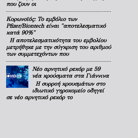
που ζουν οι
Κορωνοϊός: Το εμβόλιο των
Pfizer/Biontech είναι "αποτελεσματικό
κατά 90%"
Η αποτελεσματικότητα του εμβολίου
μετρήθηκε με την σύγκριση του αριθμού
των συμμετεχόντων που
Νέο αρνητικό ρεκόρ με 59
νέα κρούσματα στα Γιάννινα
Η συρροή κρουσμάτων στο
ιδιωτικό γηροκομείο οδηγεί
σε νέο αρνητικό ρεκόρ το