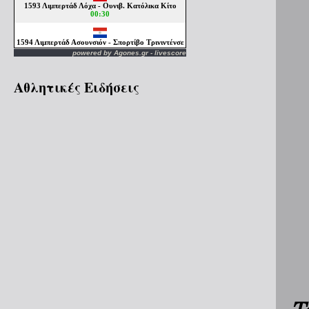
powered by
Agones.gr
-
livescore
Αθλητικές Ειδήσεις