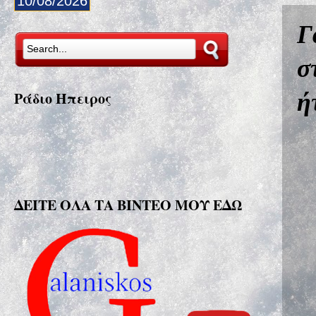
10/08/2026
Γ
σ
ή
Ράδιο Ήπειρος
ΔΕΙΤΕ ΟΛΑ ΤΑ ΒΙΝΤΕΟ ΜΟΥ ΕΔΩ