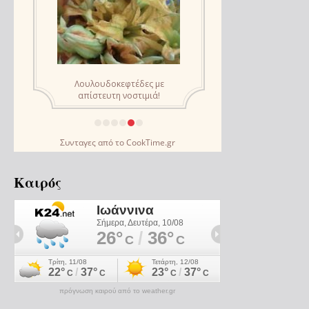
Συνταγες
από το
CookTime.gr
Καιρός
πρόγνωση καιρού από το weather.gr