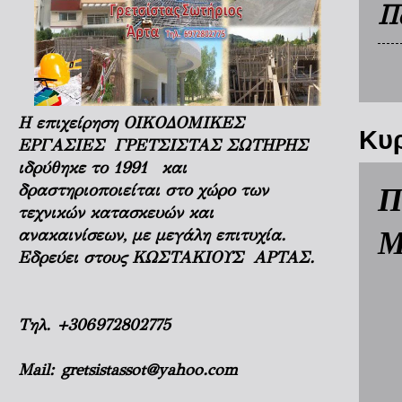
Π
Η επιχείρηση ΟΙΚΟΔΟΜΙΚΕΣ
Κυρ
ΕΡΓΑΣΙΕΣ ΓΡΕΤΣΙΣΤΑΣ ΣΩΤΗΡΗΣ
ιδρύθηκε το 1991 και
Π
δραστηριοποιείται στο χώρο των
τεχνικών κατασκευών και
Μ
ανακαινίσεων, με μεγάλη επιτυχία.
Εδρεύει στους ΚΩΣΤΑΚΙΟΥΣ ΑΡΤΑΣ.
Τηλ.
+306972802775
Mail:
gretsistassot@yahoo.com