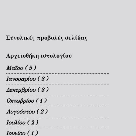
Συνολικές προβολές σελίδας
Αρχειοθήκη ιστολογίου
Μαΐου
( 5 )
Ιανουαρίου
( 3 )
Δεκεμβρίου
( 3 )
Οκτωβρίου
( 1 )
Αυγούστου
( 2 )
Ιουλίου
( 2 )
Ιουνίου
( 1 )