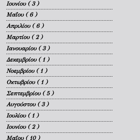
Ιουνίου
( 3 )
Μαΐου
( 6 )
Απριλίου
( 6 )
Μαρτίου
( 2 )
Ιανουαρίου
( 3 )
Δεκεμβρίου
( 1 )
Νοεμβρίου
( 1 )
Οκτωβρίου
( 1 )
Σεπτεμβρίου
( 5 )
Αυγούστου
( 3 )
Ιουλίου
( 1 )
Ιουνίου
( 2 )
Μαΐου
( 10 )