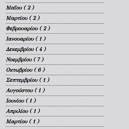
Μαΐου
( 2 )
Μαρτίου
( 2 )
Φεβρουαρίου
( 2 )
Ιανουαρίου
( 1 )
Δεκεμβρίου
( 4 )
Νοεμβρίου
( 7 )
Οκτωβρίου
( 6 )
Σεπτεμβρίου
( 1 )
Αυγούστου
( 1 )
Ιουνίου
( 1 )
Απριλίου
( 1 )
Μαρτίου
( 1 )