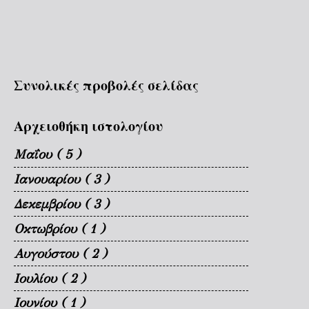
Συνολικές προβολές σελίδας
Αρχειοθήκη ιστολογίου
Μαΐου
( 5 )
Ιανουαρίου
( 3 )
Δεκεμβρίου
( 3 )
Οκτωβρίου
( 1 )
Αυγούστου
( 2 )
Ιουλίου
( 2 )
Ιουνίου
( 1 )