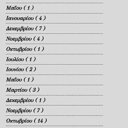
Μαΐου
( 1 )
Ιανουαρίου
( 4 )
Δεκεμβρίου
( 7 )
Νοεμβρίου
( 4 )
Οκτωβρίου
( 1 )
Ιουλίου
( 1 )
Ιουνίου
( 2 )
Μαΐου
( 1 )
Μαρτίου
( 3 )
Δεκεμβρίου
( 1 )
Νοεμβρίου
( 7 )
Οκτωβρίου
( 14 )