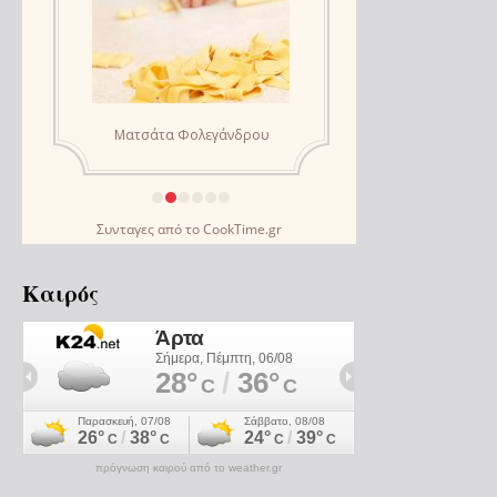
Συνταγες
από το
CookTime.gr
Καιρός
πρόγνωση καιρού από το weather.gr