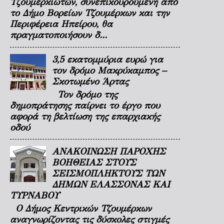
Τζουμερκιωτών, συνεπικουρούμενη από
το Δήμο Βορείων Τζουμέρκων και την
Περιφέρεια Ηπείρου, θα
πραγματοποιήσουν δ...
3,5 εκατομμύρια ευρώ για
τον δρόμο Μακρύκαμπος –
Σκοτωμένο Άρτας
Τον δρόμο της
δημοπράτησης παίρνει το έργο που
αφορά τη βελτίωση της επαρχιακής
οδού
ΑΝΑΚΟΙΝΩΣΗ ΠΑΡΟΧΗΣ
ΒΟΗΘΕΙΑΣ ΣΤΟΥΣ
ΣΕΙΣΜΟΠΛΗΚΤΟΥΣ ΤΩΝ
ΔΗΜΩΝ ΕΛΑΣΣΟΝΑΣ ΚΑΙ
ΤΥΡΝΑΒΟΥ
Ο Δήμος Κεντρικών Τζουμέρκων
αναγνωρίζοντας τις δύσκολες στιγμές