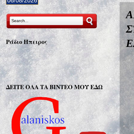
06/08/2026
Α
Σ
Ε
Ράδιο Ήπειρος
ΔΕΙΤΕ ΟΛΑ ΤΑ ΒΙΝΤΕΟ ΜΟΥ ΕΔΩ