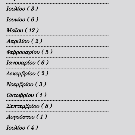
Ιουλίου
( 3 )
Ιουνίου
( 6 )
Μαΐου
( 12 )
Απριλίου
( 2 )
Φεβρουαρίου
( 5 )
Ιανουαρίου
( 6 )
Δεκεμβρίου
( 2 )
Νοεμβρίου
( 3 )
Οκτωβρίου
( 1 )
Σεπτεμβρίου
( 8 )
Αυγούστου
( 1 )
Ιουλίου
( 4 )