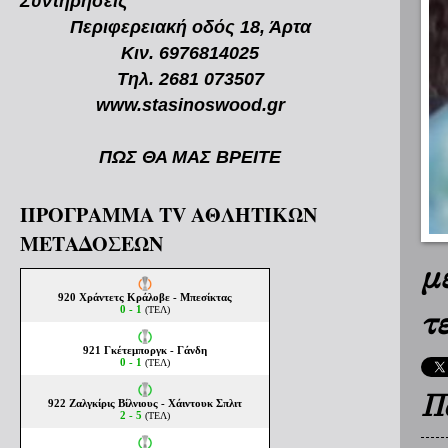
Συντηρήσεις
Περιφερειακή οδός 18, Άρτα
Κιν. 6976814025
Τηλ. 2681 073507
www.stasinoswood.gr
ΠΩΣ ΘΑ ΜΑΣ ΒΡΕΙΤΕ
ΠΡΟΓΡΑΜΜΑ TV ΑΘΛΗΤΙΚΩΝ
ΜΕΤΑΔΟΣΕΩΝ
μ
τ
Π