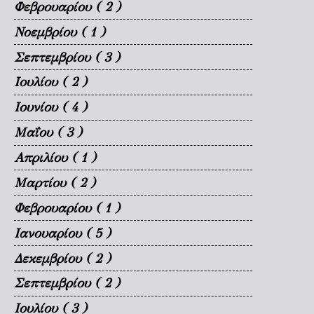
Φεβρουαρίου
( 2 )
Νοεμβρίου
( 1 )
Σεπτεμβρίου
( 3 )
Ιουλίου
( 2 )
Ιουνίου
( 4 )
Μαΐου
( 3 )
Απριλίου
( 1 )
Μαρτίου
( 2 )
Φεβρουαρίου
( 1 )
Ιανουαρίου
( 5 )
Δεκεμβρίου
( 2 )
Σεπτεμβρίου
( 2 )
Ιουλίου
( 3 )