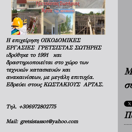
Η επιχείρηση ΟΙΚΟΔΟΜΙΚΕΣ
ΕΡΓΑΣΙΕΣ ΓΡΕΤΣΙΣΤΑΣ ΣΩΤΗΡΗΣ
ιδρύθηκε το 1991 και
δραστηριοποιείται στο χώρο των
Μ
τεχνικών κατασκευών και
ανακαινίσεων, με μεγάλη επιτυχία.
σ
Εδρεύει στους ΚΩΣΤΑΚΙΟΥΣ ΑΡΤΑΣ.
Τηλ.
+306972802775
Π
Mail:
gretsistassot@yahoo.com