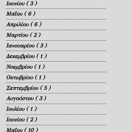
Ιουνίου
( 3 )
Μαΐου
( 6 )
Απριλίου
( 6 )
Μαρτίου
( 2 )
Ιανουαρίου
( 3 )
Δεκεμβρίου
( 1 )
Νοεμβρίου
( 1 )
Οκτωβρίου
( 1 )
Σεπτεμβρίου
( 5 )
Αυγούστου
( 3 )
Ιουλίου
( 1 )
Ιουνίου
( 2 )
Μαΐου
( 10 )