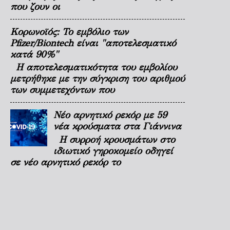
που ζουν οι
Κορωνοϊός: Το εμβόλιο των
Pfizer/Biontech είναι "αποτελεσματικό
κατά 90%"
Η αποτελεσματικότητα του εμβολίου
μετρήθηκε με την σύγκριση του αριθμού
των συμμετεχόντων που
Νέο αρνητικό ρεκόρ με 59
νέα κρούσματα στα Γιάννινα
Η συρροή κρουσμάτων στο
ιδιωτικό γηροκομείο οδηγεί
σε νέο αρνητικό ρεκόρ το