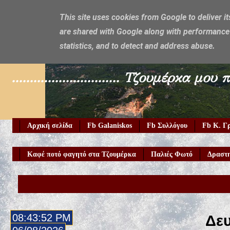
This site uses cookies from Google to deliver it
are shared with Google along with performance 
Galaniskos
statistics, and to detect and address abuse.
.............................. Τζουμέρ
Αρχική σελίδα
Fb Galaniskos
Fb Συλλόγου
Fb Κ. Γ
Καφέ ποτό φαγητό στα Τζουμέρκα
Παλιές Φωτό
Δραστη
Καλώς ήρ
08:43:54 PM
Δευ