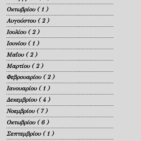
Οκτωβρίου
( 1 )
Αυγούστου
( 2 )
Ιουλίου
( 2 )
Ιουνίου
( 1 )
Μαΐου
( 2 )
Μαρτίου
( 2 )
Φεβρουαρίου
( 2 )
Ιανουαρίου
( 1 )
Δεκεμβρίου
( 4 )
Νοεμβρίου
( 7 )
Οκτωβρίου
( 6 )
Σεπτεμβρίου
( 1 )