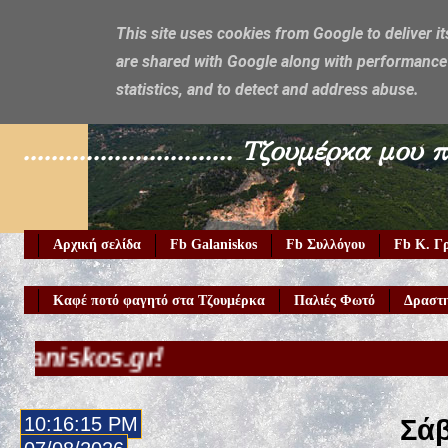
This site uses cookies from Google to deliver it
are shared with Google along with performance 
Galaniskos
statistics, and to detect and address abuse.
.............................. Τζουμέρ
Αρχική σελίδα
Fb Galaniskos
Fb Συλλόγου
Fb Κ. Γ
Καφέ ποτό φαγητό στα Τζουμέρκα
Παλιές Φωτό
Δραστη
10:16:17 PM
Σάβ