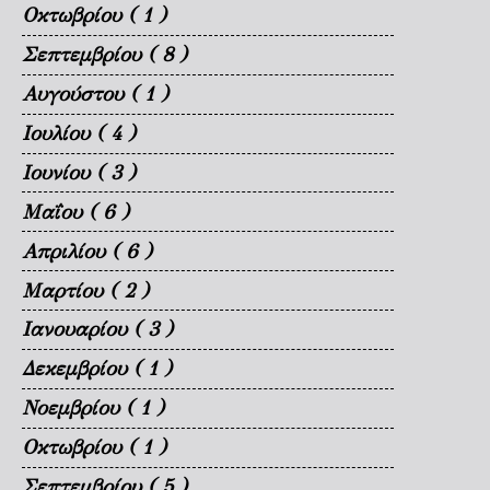
Οκτωβρίου
( 1 )
Σεπτεμβρίου
( 8 )
Αυγούστου
( 1 )
Ιουλίου
( 4 )
Ιουνίου
( 3 )
Μαΐου
( 6 )
Απριλίου
( 6 )
Μαρτίου
( 2 )
Ιανουαρίου
( 3 )
Δεκεμβρίου
( 1 )
Νοεμβρίου
( 1 )
Οκτωβρίου
( 1 )
Σεπτεμβρίου
( 5 )