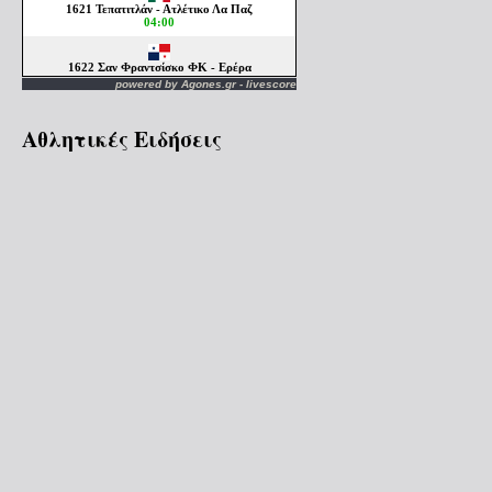
powered by
Agones.gr
-
livescore
Αθλητικές Ειδήσεις