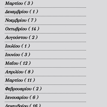
Μαρτίου
( 3 )
Δεκεμβρίου
( 1 )
Νοεμβρίου
( 7 )
Οκτωβρίου
( 14 )
Αυγούστου
( 2 )
Ιουλίου
( 1 )
Ιουνίου
( 3 )
Μαΐου
( 12 )
Απριλίου
( 8 )
Μαρτίου
( 11 )
Φεβρουαρίου
( 2 )
Ιανουαρίου
( 6 )
Δεκεμβρίου
( 16 )