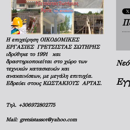
Π
Η επιχείρηση ΟΙΚΟΔΟΜΙΚΕΣ
ΕΡΓΑΣΙΕΣ ΓΡΕΤΣΙΣΤΑΣ ΣΩΤΗΡΗΣ
ιδρύθηκε το 1991 και
δραστηριοποιείται στο χώρο των
Νεό
τεχνικών κατασκευών και
ανακαινίσεων, με μεγάλη επιτυχία.
Εγ
Εδρεύει στους ΚΩΣΤΑΚΙΟΥΣ ΑΡΤΑΣ.
Τηλ.
+306972802775
Mail:
gretsistassot@yahoo.com