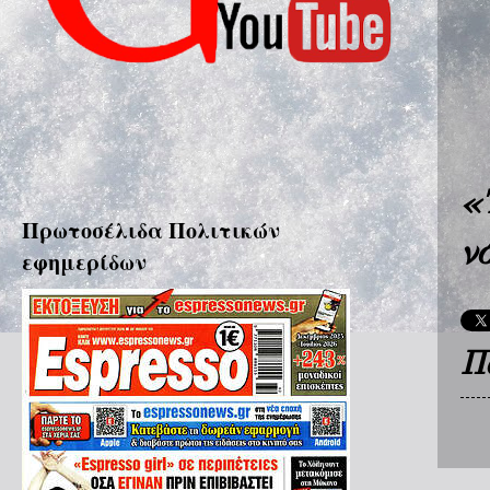
«
Πρωτοσέλιδα Πολιτικών
ν
εφημερίδων
Π