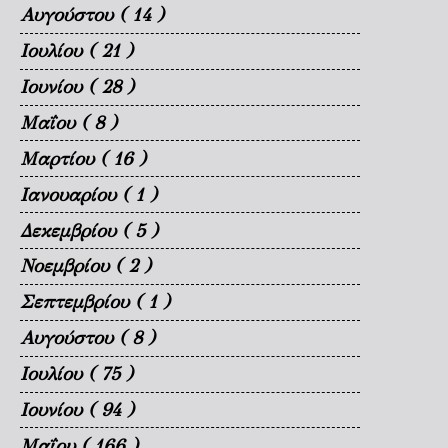
Αυγούστου
( 14 )
Ιουλίου
( 21 )
Ιουνίου
( 28 )
Μαΐου
( 8 )
Μαρτίου
( 16 )
Ιανουαρίου
( 1 )
Δεκεμβρίου
( 5 )
Νοεμβρίου
( 2 )
Σεπτεμβρίου
( 1 )
Αυγούστου
( 8 )
Ιουλίου
( 75 )
Ιουνίου
( 94 )
Μαΐου
( 166 )