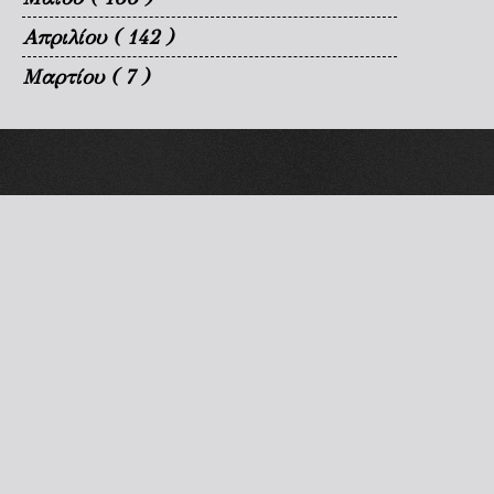
Απριλίου
( 142 )
Μαρτίου
( 7 )