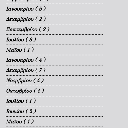
Ιανουαρίου
( 5 )
Δεκεμβρίου
( 2 )
Σεπτεμβρίου
( 2 )
Ιουλίου
( 3 )
Μαΐου
( 1 )
Ιανουαρίου
( 4 )
Δεκεμβρίου
( 7 )
Νοεμβρίου
( 4 )
Οκτωβρίου
( 1 )
Ιουλίου
( 1 )
Ιουνίου
( 2 )
Μαΐου
( 1 )