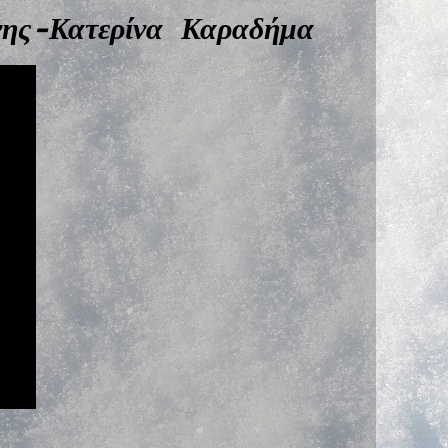
νης-Κατερίνα Καραδήμα