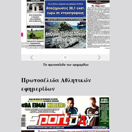
Τα
πρωτοσέλιδα
των
εφημερίδων
Πρωτοσέλιδα Aθλητικών
εφημερίδων