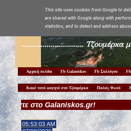
This site uses cookies from Google to deli
are shared with Google along with perform
Galaniskos
statistics, and to detect and address abus
.............................. Τζο
Αρχική σελίδα
Fb Galaniskos
Fb Συλλόγου
Fb
Καφέ ποτό φαγητό στα Τζουμέρκα
Παλιές Φωτό
Δ
alaniskos.gr!
05:53:05 AM