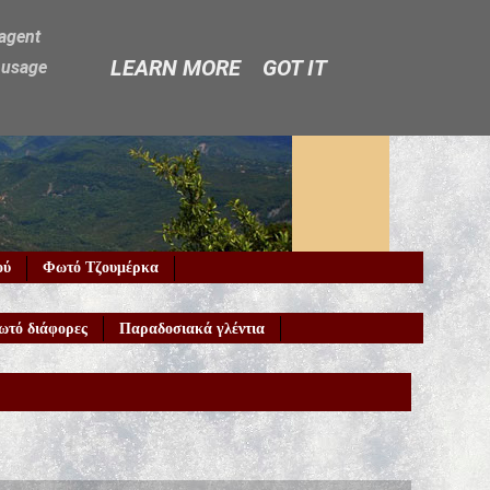
-agent
LEARN MORE
GOT IT
e usage
ού
Φωτό Τζουμέρκα
ωτό διάφορες
Παραδοσιακά γλέντια