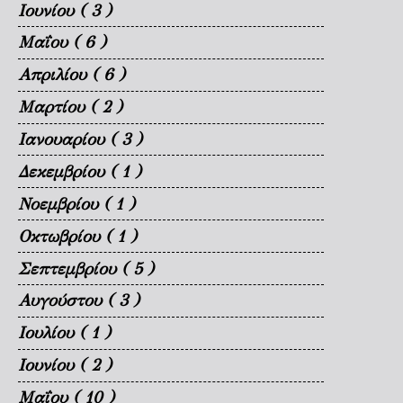
Ιουνίου
( 3 )
Μαΐου
( 6 )
Απριλίου
( 6 )
Μαρτίου
( 2 )
Ιανουαρίου
( 3 )
Δεκεμβρίου
( 1 )
Νοεμβρίου
( 1 )
Οκτωβρίου
( 1 )
Σεπτεμβρίου
( 5 )
Αυγούστου
( 3 )
Ιουλίου
( 1 )
Ιουνίου
( 2 )
Μαΐου
( 10 )