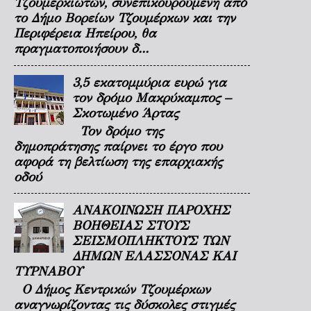
Τζουμερκιωτών, συνεπικουρούμενη από
το Δήμο Βορείων Τζουμέρκων και την
Περιφέρεια Ηπείρου, θα
πραγματοποιήσουν δ...
3,5 εκατομμύρια ευρώ για
τον δρόμο Μακρύκαμπος –
Σκοτωμένο Άρτας
Τον δρόμο της
δημοπράτησης παίρνει το έργο που
αφορά τη βελτίωση της επαρχιακής
οδού
ΑΝΑΚΟΙΝΩΣΗ ΠΑΡΟΧΗΣ
ΒΟΗΘΕΙΑΣ ΣΤΟΥΣ
ΣΕΙΣΜΟΠΛΗΚΤΟΥΣ ΤΩΝ
ΔΗΜΩΝ ΕΛΑΣΣΟΝΑΣ ΚΑΙ
ΤΥΡΝΑΒΟΥ
Ο Δήμος Κεντρικών Τζουμέρκων
αναγνωρίζοντας τις δύσκολες στιγμές