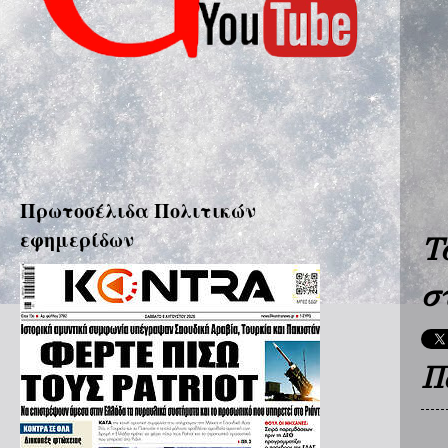
Πρωτοσέλιδα Πολιτικών
εφημερίδων
Τ
σ
Π