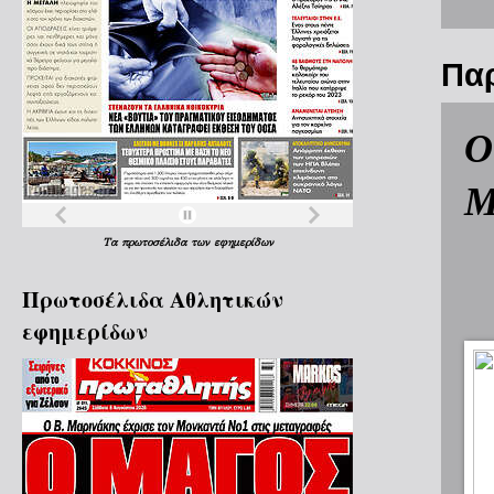
Πα
Ο
Μ
Τα
πρωτοσέλιδα
των
εφημερίδων
Πρωτοσέλιδα Aθλητικών
εφημερίδων