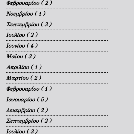
Φεβρουαρίου
( 2 )
Νοεμβρίου
( 1 )
Σεπτεμβρίου
( 3 )
Ιουλίου
( 2 )
Ιουνίου
( 4 )
Μαΐου
( 3 )
Απριλίου
( 1 )
Μαρτίου
( 2 )
Φεβρουαρίου
( 1 )
Ιανουαρίου
( 5 )
Δεκεμβρίου
( 2 )
Σεπτεμβρίου
( 2 )
Ιουλίου
( 3 )