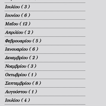
Ιουλίου
( 3 )
Ιουνίου
( 6 )
Μαΐου
( 12 )
Απριλίου
( 2 )
Φεβρουαρίου
( 5 )
Ιανουαρίου
( 6 )
Δεκεμβρίου
( 2 )
Νοεμβρίου
( 3 )
Οκτωβρίου
( 1 )
Σεπτεμβρίου
( 8 )
Αυγούστου
( 1 )
Ιουλίου
( 4 )