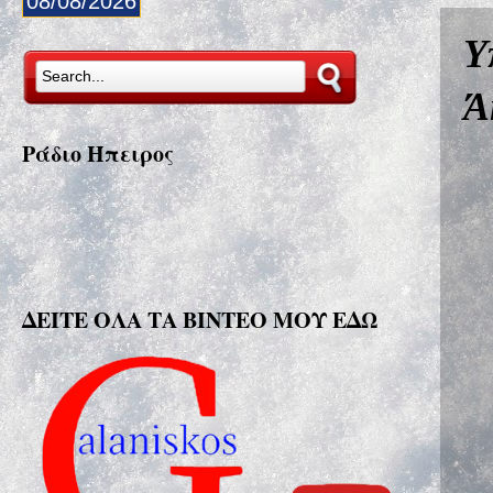
08/08/2026
Υ
Ά
Ράδιο Ήπειρος
ΔΕΙΤΕ ΟΛΑ ΤΑ ΒΙΝΤΕΟ ΜΟΥ ΕΔΩ