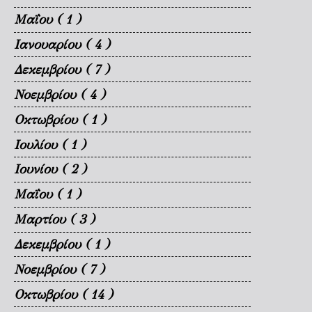
Μαΐου
( 1 )
Ιανουαρίου
( 4 )
Δεκεμβρίου
( 7 )
Νοεμβρίου
( 4 )
Οκτωβρίου
( 1 )
Ιουλίου
( 1 )
Ιουνίου
( 2 )
Μαΐου
( 1 )
Μαρτίου
( 3 )
Δεκεμβρίου
( 1 )
Νοεμβρίου
( 7 )
Οκτωβρίου
( 14 )