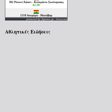
powered by
Agones.gr
-
livescore
Αθλητικές Ειδήσεις