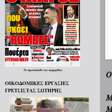
Τα
πρωτοσέλιδα
των
εφημερίδων
Ο
ΟΙΚΟΔΟΜΙΚΕΣ ΕΡΓΑΣΙΕΣ
ΓΡΕΤΣΙΣΤΑΣ ΣΩΤΗΡΗΣ
Μ
Μ