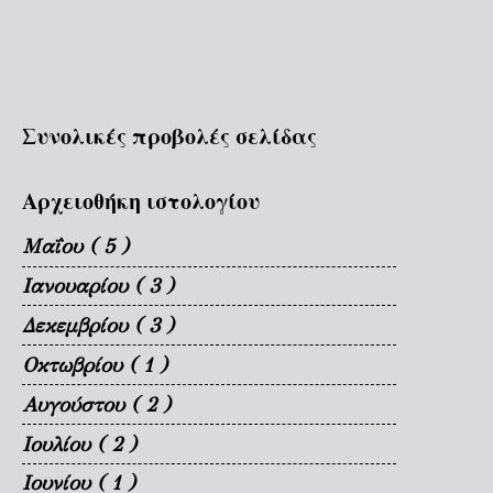
Συνολικές προβολές σελίδας
Αρχειοθήκη ιστολογίου
Μαΐου
( 5 )
Ιανουαρίου
( 3 )
Δεκεμβρίου
( 3 )
Οκτωβρίου
( 1 )
Αυγούστου
( 2 )
Ιουλίου
( 2 )
Ιουνίου
( 1 )