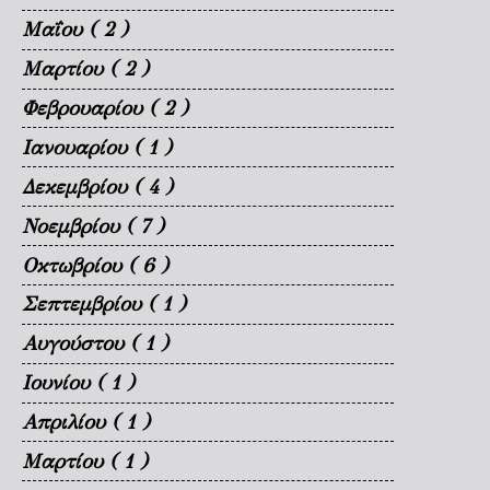
Μαΐου
( 2 )
Μαρτίου
( 2 )
Φεβρουαρίου
( 2 )
Ιανουαρίου
( 1 )
Δεκεμβρίου
( 4 )
Νοεμβρίου
( 7 )
Οκτωβρίου
( 6 )
Σεπτεμβρίου
( 1 )
Αυγούστου
( 1 )
Ιουνίου
( 1 )
Απριλίου
( 1 )
Μαρτίου
( 1 )