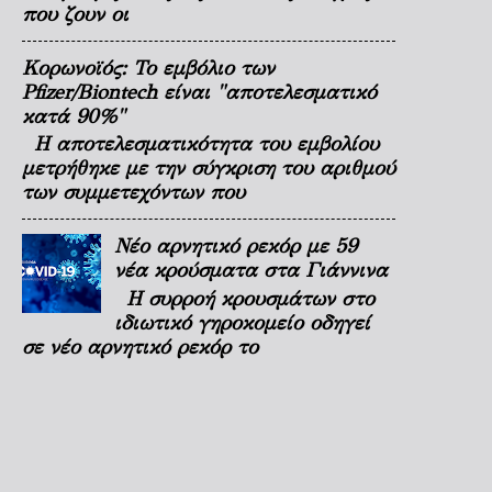
που ζουν οι
Κορωνοϊός: Το εμβόλιο των
Pfizer/Biontech είναι "αποτελεσματικό
κατά 90%"
Η αποτελεσματικότητα του εμβολίου
μετρήθηκε με την σύγκριση του αριθμού
των συμμετεχόντων που
Νέο αρνητικό ρεκόρ με 59
νέα κρούσματα στα Γιάννινα
Η συρροή κρουσμάτων στο
ιδιωτικό γηροκομείο οδηγεί
σε νέο αρνητικό ρεκόρ το