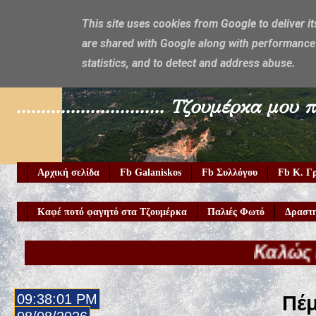
This site uses cookies from Google to deliver it
are shared with Google along with performance 
Galaniskos
statistics, and to detect and address abuse.
.............................. Τζουμέρ
Αρχική σελίδα
Fb Galaniskos
Fb Συλλόγου
Fb Κ. Γ
Καφέ ποτό φαγητό στα Τζουμέρκα
Παλιές Φωτό
Δραστη
Καλώς ήρθατε στο
09:38:02 PM
Πέμ