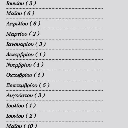
Ιουνίου
( 3 )
Μαΐου
( 6 )
Απριλίου
( 6 )
Μαρτίου
( 2 )
Ιανουαρίου
( 3 )
Δεκεμβρίου
( 1 )
Νοεμβρίου
( 1 )
Οκτωβρίου
( 1 )
Σεπτεμβρίου
( 5 )
Αυγούστου
( 3 )
Ιουλίου
( 1 )
Ιουνίου
( 2 )
Μαΐου
( 10 )