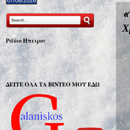
07/08/2026
«
Χ
Ράδιο Ήπειρος
ΔΕΙΤΕ ΟΛΑ ΤΑ ΒΙΝΤΕΟ ΜΟΥ ΕΔΩ