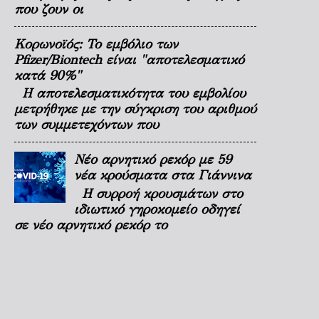
που ζουν οι
Κορωνοϊός: Το εμβόλιο των
Pfizer/Biontech είναι "αποτελεσματικό
κατά 90%"
Η αποτελεσματικότητα του εμβολίου
μετρήθηκε με την σύγκριση του αριθμού
των συμμετεχόντων που
Νέο αρνητικό ρεκόρ με 59
νέα κρούσματα στα Γιάννινα
Η συρροή κρουσμάτων στο
ιδιωτικό γηροκομείο οδηγεί
σε νέο αρνητικό ρεκόρ το