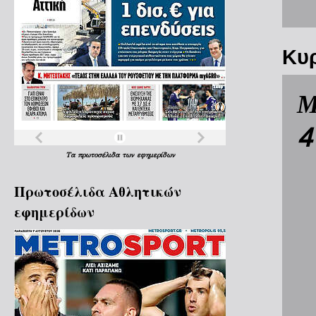
Κυρ
Μ
4
Τα
πρωτοσέλιδα
των
εφημερίδων
Πρωτοσέλιδα Aθλητικών
εφημερίδων