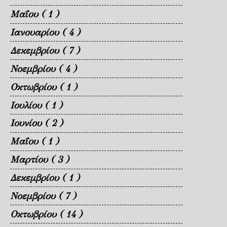
Μαΐου
( 1 )
Ιανουαρίου
( 4 )
Δεκεμβρίου
( 7 )
Νοεμβρίου
( 4 )
Οκτωβρίου
( 1 )
Ιουλίου
( 1 )
Ιουνίου
( 2 )
Μαΐου
( 1 )
Μαρτίου
( 3 )
Δεκεμβρίου
( 1 )
Νοεμβρίου
( 7 )
Οκτωβρίου
( 14 )