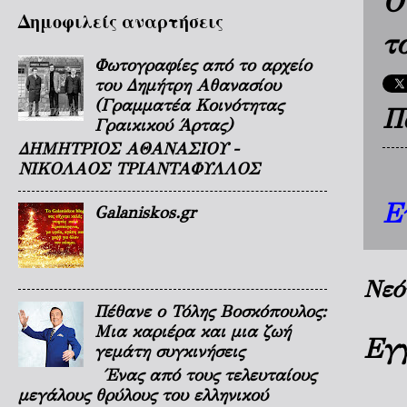
Ο
Δημοφιλείς αναρτήσεις
τ
Φωτογραφίες από το αρχείο
του Δημήτρη Αθανασίου
(Γραμματέα Κοινότητας
Π
Γραικικού Άρτας)
ΔΗΜΗΤΡΙΟΣ ΑΘΑΝΑΣΙΟΥ -
ΝΙΚΟΛΑΟΣ ΤΡΙΑΝΤΑΦΥΛΛΟΣ
Ε
Galaniskos.gr
Νεό
Πέθανε ο Τόλης Βοσκόπουλος:
Μια καριέρα και μια ζωή
Εγ
γεμάτη συγκινήσεις
Ένας από τους τελευταίους
μεγάλους θρύλους του ελληνικού