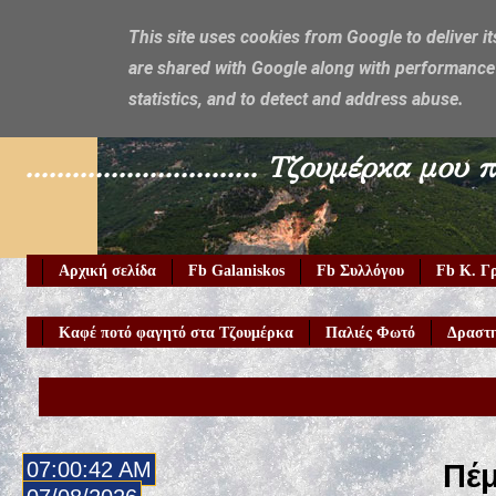
This site uses cookies from Google to deliver it
are shared with Google along with performance 
Galaniskos
statistics, and to detect and address abuse.
.............................. Τζουμέρ
Αρχική σελίδα
Fb Galaniskos
Fb Συλλόγου
Fb Κ. Γ
Καφέ ποτό φαγητό στα Τζουμέρκα
Παλιές Φωτό
Δραστη
Καλώς 
07:00:44 AM
Πέμ