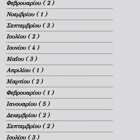
Φεβρουαρίου
( 2 )
Νοεμβρίου
( 1 )
Σεπτεμβρίου
( 3 )
Ιουλίου
( 2 )
Ιουνίου
( 4 )
Μαΐου
( 3 )
Απριλίου
( 1 )
Μαρτίου
( 2 )
Φεβρουαρίου
( 1 )
Ιανουαρίου
( 5 )
Δεκεμβρίου
( 2 )
Σεπτεμβρίου
( 2 )
Ιουλίου
( 3 )