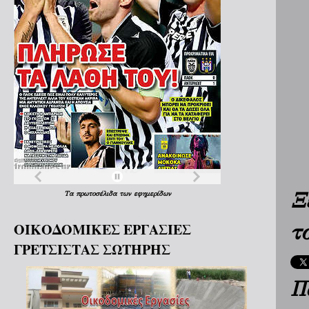
Ξ
Τα
πρωτοσέλιδα
των
εφημερίδων
τ
ΟΙΚΟΔΟΜΙΚΕΣ ΕΡΓΑΣΙΕΣ
ΓΡΕΤΣΙΣΤΑΣ ΣΩΤΗΡΗΣ
Π