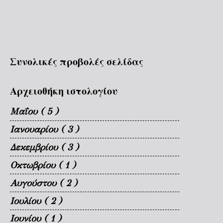
Συνολικές προβολές σελίδας
Αρχειοθήκη ιστολογίου
Μαΐου
( 5 )
Ιανουαρίου
( 3 )
Δεκεμβρίου
( 3 )
Οκτωβρίου
( 1 )
Αυγούστου
( 2 )
Ιουλίου
( 2 )
Ιουνίου
( 1 )