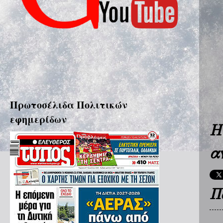
Πρωτοσέλιδα Πολιτικών
εφημερίδων
Η
α
Π