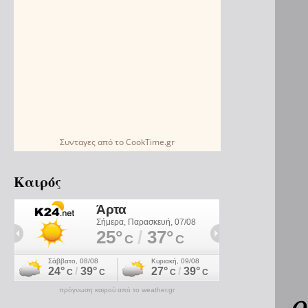
Συνταγες
από το
CookTime.gr
Καιρός
πρόγνωση καιρού από το weather.gr