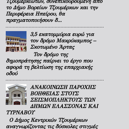
Τζουμερκιωτών, συνεπικουρούμενη από
το Δήμο Βορείων Τζουμέρκων και την
Περιφέρεια Ηπείρου, θα
πραγματοποιήσουν δ...
3,5 εκατομμύρια ευρώ για
τον δρόμο Μακρύκαμπος –
Σκοτωμένο Άρτας
Τον δρόμο της
δημοπράτησης παίρνει το έργο που
αφορά τη βελτίωση της επαρχιακής
οδού
ΑΝΑΚΟΙΝΩΣΗ ΠΑΡΟΧΗΣ
ΒΟΗΘΕΙΑΣ ΣΤΟΥΣ
ΣΕΙΣΜΟΠΛΗΚΤΟΥΣ ΤΩΝ
ΔΗΜΩΝ ΕΛΑΣΣΟΝΑΣ ΚΑΙ
ΤΥΡΝΑΒΟΥ
Ο Δήμος Κεντρικών Τζουμέρκων
αναγνωρίζοντας τις δύσκολες στιγμές