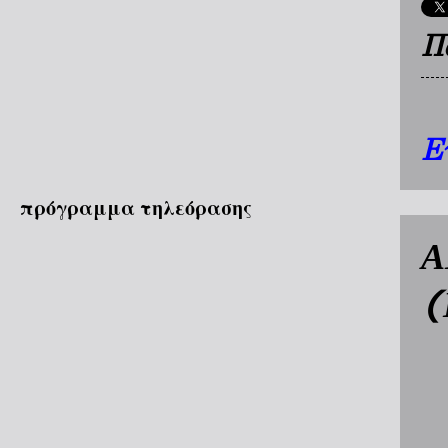
Π
Ε
πρόγραμμα τηλεόρασης
Α
(