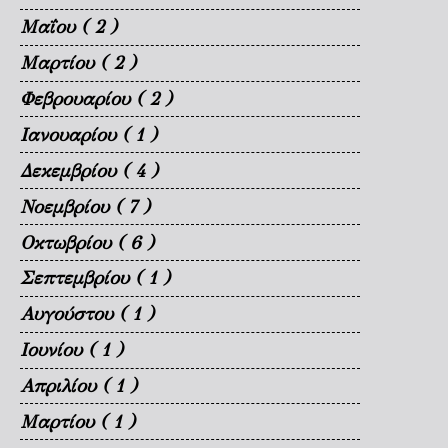
Μαΐου
( 2 )
Μαρτίου
( 2 )
Φεβρουαρίου
( 2 )
Ιανουαρίου
( 1 )
Δεκεμβρίου
( 4 )
Νοεμβρίου
( 7 )
Οκτωβρίου
( 6 )
Σεπτεμβρίου
( 1 )
Αυγούστου
( 1 )
Ιουνίου
( 1 )
Απριλίου
( 1 )
Μαρτίου
( 1 )