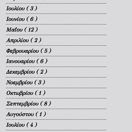
Ιουλίου
( 3 )
Ιουνίου
( 6 )
Μαΐου
( 12 )
Απριλίου
( 2 )
Φεβρουαρίου
( 5 )
Ιανουαρίου
( 6 )
Δεκεμβρίου
( 2 )
Νοεμβρίου
( 3 )
Οκτωβρίου
( 1 )
Σεπτεμβρίου
( 8 )
Αυγούστου
( 1 )
Ιουλίου
( 4 )