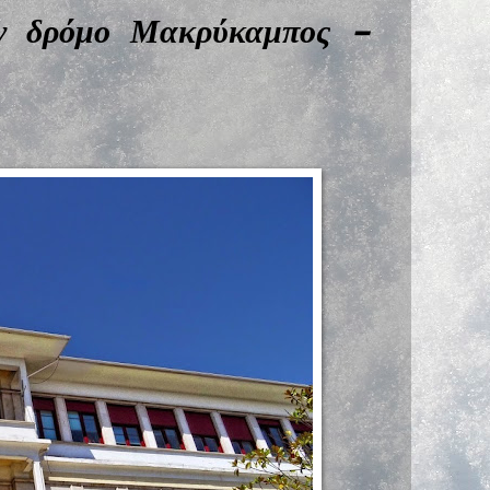
ον δρόμο Μακρύκαμπος –