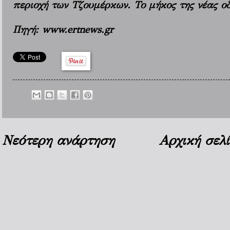
περιοχή των Τζουμέρκων. Το μήκος της νέας οδο
Πηγή: www.ertnews.gr
Νεότερη ανάρτηση
Αρχική σελ