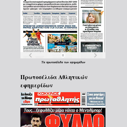
Τα
πρωτοσέλιδα
των
εφημερίδων
Πρωτοσέλιδα Aθλητικών
εφημερίδων