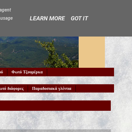
-agent
LEARN MORE
GOT IT
e usage
ού
Φωτό Τζουμέρκα
ωτό διάφορες
Παραδοσιακά γλέντια