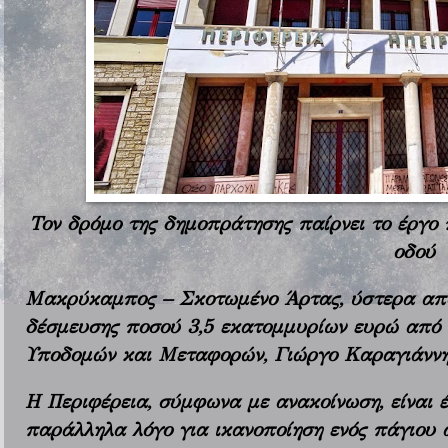
Τον δρόμο της δημοπράτησης παίρνει το έργο
οδού
Μακρύκαμπος – Σκοτωμένο Άρτας, ύστερα από
δέσμευσης ποσού 3,5 εκατομμυρίων ευρώ από 
Υποδομών και Μεταφορών, Γιώργο Καραγιάννη
Η Περιφέρεια, σύμφωνα με ανακοίνωση, είναι έ
παράλληλα λόγο για ικανοποίηση ενός πάγιου 