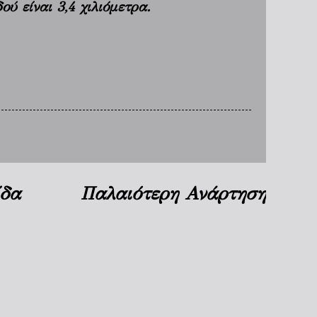
ύ είναι 3,4 χιλιόμετρα.
ίδα
Παλαιότερη Ανάρτηση