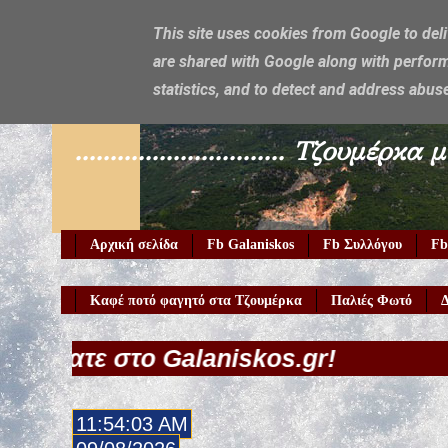
This site uses cookies from Google to deli
are shared with Google along with perform
Galaniskos
statistics, and to detect and address abus
.............................. Τζο
Αρχική σελίδα
Fb Galaniskos
Fb Συλλόγου
Fb
Καφέ ποτό φαγητό στα Τζουμέρκα
Παλιές Φωτό
Δ
 Galaniskos.gr!
11:54:04 AM