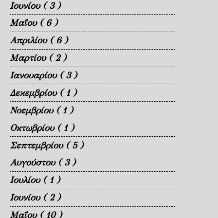
Ιουνίου
( 3 )
Μαΐου
( 6 )
Απριλίου
( 6 )
Μαρτίου
( 2 )
Ιανουαρίου
( 3 )
Δεκεμβρίου
( 1 )
Νοεμβρίου
( 1 )
Οκτωβρίου
( 1 )
Σεπτεμβρίου
( 5 )
Αυγούστου
( 3 )
Ιουλίου
( 1 )
Ιουνίου
( 2 )
Μαΐου
( 10 )