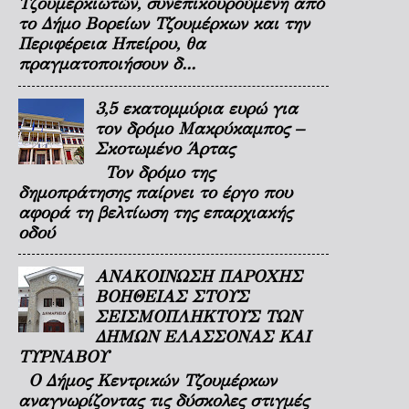
Τζουμερκιωτών, συνεπικουρούμενη από
το Δήμο Βορείων Τζουμέρκων και την
Περιφέρεια Ηπείρου, θα
πραγματοποιήσουν δ...
3,5 εκατομμύρια ευρώ για
τον δρόμο Μακρύκαμπος –
Σκοτωμένο Άρτας
Τον δρόμο της
δημοπράτησης παίρνει το έργο που
αφορά τη βελτίωση της επαρχιακής
οδού
ΑΝΑΚΟΙΝΩΣΗ ΠΑΡΟΧΗΣ
ΒΟΗΘΕΙΑΣ ΣΤΟΥΣ
ΣΕΙΣΜΟΠΛΗΚΤΟΥΣ ΤΩΝ
ΔΗΜΩΝ ΕΛΑΣΣΟΝΑΣ ΚΑΙ
ΤΥΡΝΑΒΟΥ
Ο Δήμος Κεντρικών Τζουμέρκων
αναγνωρίζοντας τις δύσκολες στιγμές