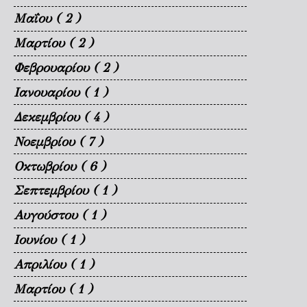
Μαΐου
( 2 )
Μαρτίου
( 2 )
Φεβρουαρίου
( 2 )
Ιανουαρίου
( 1 )
Δεκεμβρίου
( 4 )
Νοεμβρίου
( 7 )
Οκτωβρίου
( 6 )
Σεπτεμβρίου
( 1 )
Αυγούστου
( 1 )
Ιουνίου
( 1 )
Απριλίου
( 1 )
Μαρτίου
( 1 )