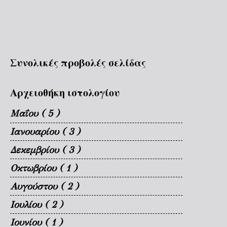
Συνολικές προβολές σελίδας
Αρχειοθήκη ιστολογίου
Μαΐου
( 5 )
Ιανουαρίου
( 3 )
Δεκεμβρίου
( 3 )
Οκτωβρίου
( 1 )
Αυγούστου
( 2 )
Ιουλίου
( 2 )
Ιουνίου
( 1 )