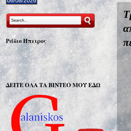
06/08/2026
Τ
α
π
Ράδιο Ήπειρος
ΔΕΙΤΕ ΟΛΑ ΤΑ ΒΙΝΤΕΟ ΜΟΥ ΕΔΩ