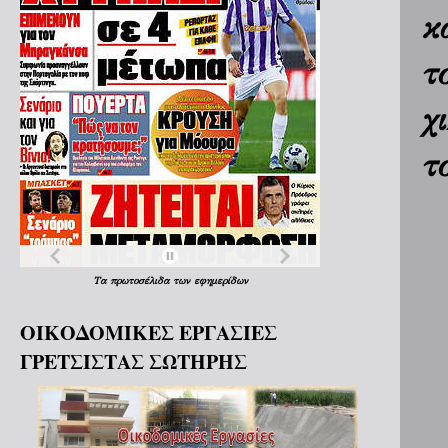
κ
τ
χ
τ
Τα
πρωτοσέλιδα
των
εφημερίδων
ΟΙΚΟΔΟΜΙΚΕΣ ΕΡΓΑΣΙΕΣ
ΓΡΕΤΣΙΣΤΑΣ ΣΩΤΗΡΗΣ