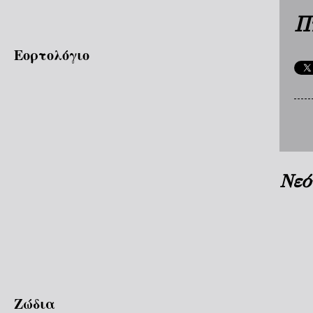
Π
Εορτολόγιο
Νεό
Ζώδια