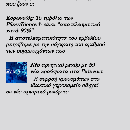
που ζουν οι
Κορωνοϊός: Το εμβόλιο των
Pfizer/Biontech είναι "αποτελεσματικό
κατά 90%"
Η αποτελεσματικότητα του εμβολίου
μετρήθηκε με την σύγκριση του αριθμού
των συμμετεχόντων που
Νέο αρνητικό ρεκόρ με 59
νέα κρούσματα στα Γιάννινα
Η συρροή κρουσμάτων στο
ιδιωτικό γηροκομείο οδηγεί
σε νέο αρνητικό ρεκόρ το