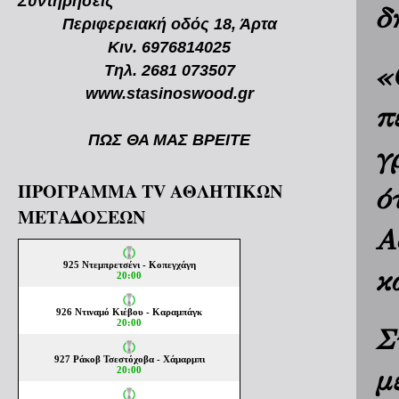
Συντηρήσεις
δ
Περιφερειακή οδός 18, Άρτα
Κιν. 6976814025
«
Τηλ. 2681 073507
www.stasinoswood.gr
π
ΠΩΣ ΘΑ ΜΑΣ ΒΡΕΙΤΕ
γ
ΠΡΟΓΡΑΜΜΑ TV ΑΘΛΗΤΙΚΩΝ
ό
ΜΕΤΑΔΟΣΕΩΝ
Α
κ
Σ
μ