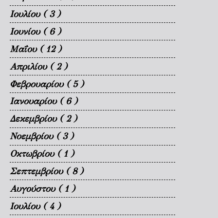
Ιουλίου
( 3 )
Ιουνίου
( 6 )
Μαΐου
( 12 )
Απριλίου
( 2 )
Φεβρουαρίου
( 5 )
Ιανουαρίου
( 6 )
Δεκεμβρίου
( 2 )
Νοεμβρίου
( 3 )
Οκτωβρίου
( 1 )
Σεπτεμβρίου
( 8 )
Αυγούστου
( 1 )
Ιουλίου
( 4 )