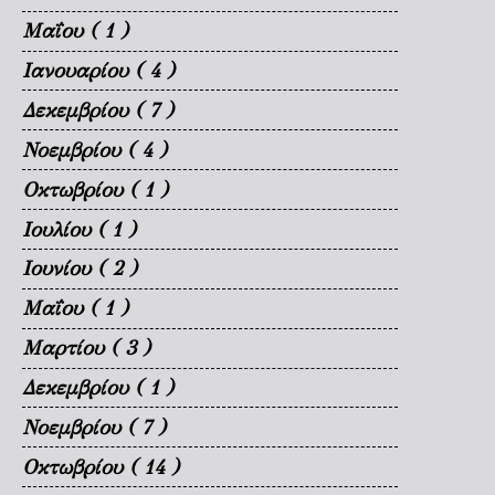
Μαΐου
( 1 )
Ιανουαρίου
( 4 )
Δεκεμβρίου
( 7 )
Νοεμβρίου
( 4 )
Οκτωβρίου
( 1 )
Ιουλίου
( 1 )
Ιουνίου
( 2 )
Μαΐου
( 1 )
Μαρτίου
( 3 )
Δεκεμβρίου
( 1 )
Νοεμβρίου
( 7 )
Οκτωβρίου
( 14 )