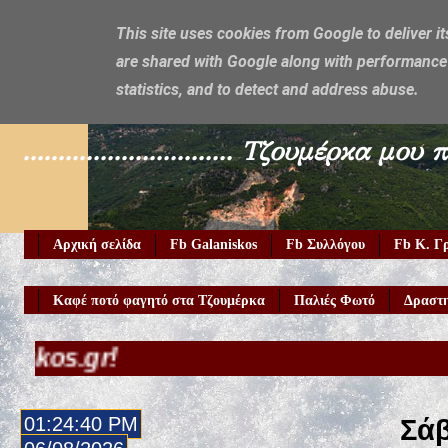
This site uses cookies from Google to deliver it
are shared with Google along with performance 
Galaniskos
statistics, and to detect and address abuse.
.............................. Τζουμέρ
Αρχική σελίδα
Fb Galaniskos
Fb Συλλόγου
Fb Κ. Γ
Καφέ ποτό φαγητό στα Τζουμέρκα
Παλιές Φωτό
Δραστη
01:24:42 PM
Σάβ