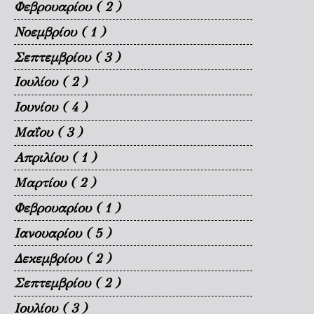
Φεβρουαρίου
( 2 )
Νοεμβρίου
( 1 )
Σεπτεμβρίου
( 3 )
Ιουλίου
( 2 )
Ιουνίου
( 4 )
Μαΐου
( 3 )
Απριλίου
( 1 )
Μαρτίου
( 2 )
Φεβρουαρίου
( 1 )
Ιανουαρίου
( 5 )
Δεκεμβρίου
( 2 )
Σεπτεμβρίου
( 2 )
Ιουλίου
( 3 )