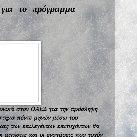
 για το πρόγραμμα
ρονικά στον ΟΑΕΔ για την πρόσληψη
στημα πέντε μηνών μέσω του
ας των επιλεγέντων επιτυχόντων θα
 αιτήσεις και οι ενστάσεις που τυχόν