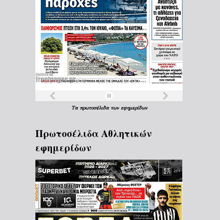
Τα
πρωτοσέλιδα
των
εφημερίδων
Πρωτοσέλιδα Aθλητικών
εφημερίδων