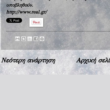
υποβληθούν.
http://www.real.gr/
Νεότερη ανάρτηση
Αρχική σελ