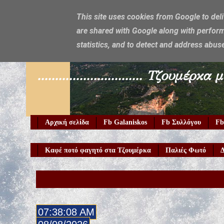
This site uses cookies from Google to deli
are shared with Google along with perform
Galaniskos
statistics, and to detect and address abus
.............................. Τζο
Αρχική σελίδα
Fb Galaniskos
Fb Συλλόγου
Fb
Καφέ ποτό φαγητό στα Τζουμέρκα
Παλιές Φωτό
Δ
Καλώς 
07:38:09 AM