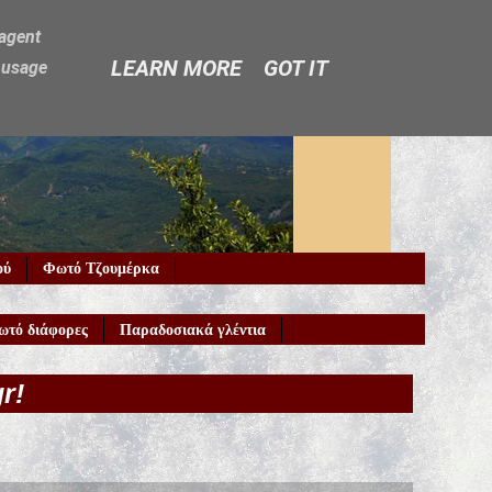
-agent
LEARN MORE
GOT IT
e usage
ού
Φωτό Τζουμέρκα
ωτό διάφορες
Παραδοσιακά γλέντια