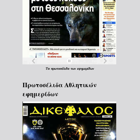
Τα
πρωτοσέλιδα
των
εφημερίδων
Πρωτοσέλιδα Aθλητικών
εφημερίδων