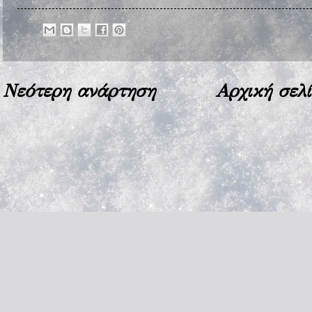
Νεότερη ανάρτηση
Αρχική σελ