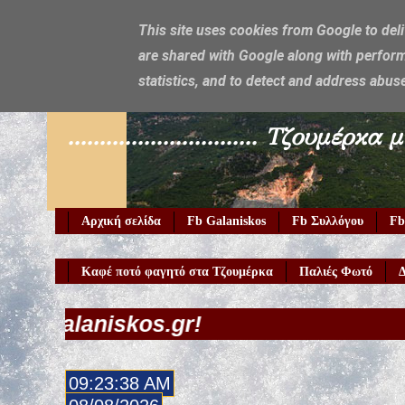
This site uses cookies from Google to deli
are shared with Google along with perform
Galaniskos
statistics, and to detect and address abus
.............................. Τζο
Αρχική σελίδα
Fb Galaniskos
Fb Συλλόγου
Fb
Καφέ ποτό φαγητό στα Τζουμέρκα
Παλιές Φωτό
Δ
kos.gr!
09:23:39 AM