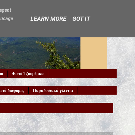
-agent
LEARN MORE
GOT IT
e usage
ού
Φωτό Τζουμέρκα
ωτό διάφορες
Παραδοσιακά γλέντια