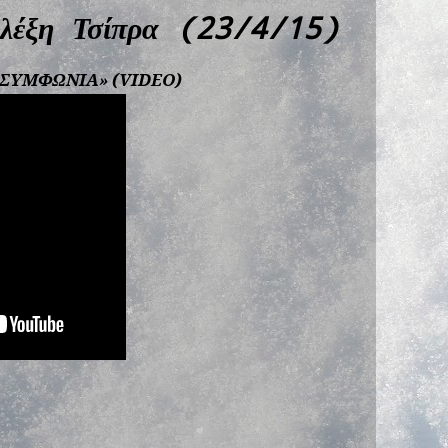
Αλέξη Τσίπρα (23/4/15)
 ΣΥΜΦΩΝΙΑ» (VIDEO)