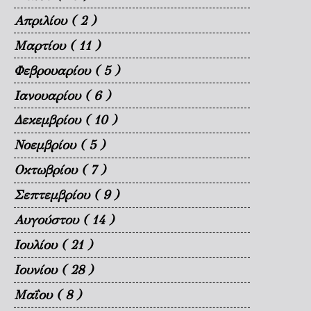
Απριλίου
( 2 )
Μαρτίου
( 11 )
Φεβρουαρίου
( 5 )
Ιανουαρίου
( 6 )
Δεκεμβρίου
( 10 )
Νοεμβρίου
( 5 )
Οκτωβρίου
( 7 )
Σεπτεμβρίου
( 9 )
Αυγούστου
( 14 )
Ιουλίου
( 21 )
Ιουνίου
( 28 )
Μαΐου
( 8 )