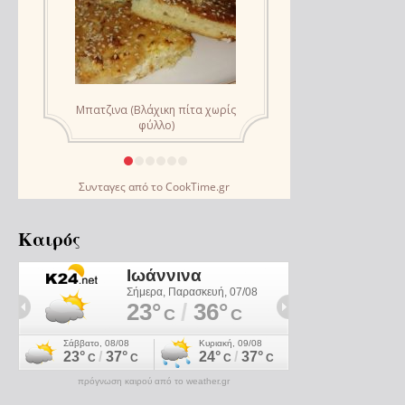
Συνταγες
από το
CookTime.gr
Καιρός
πρόγνωση καιρού από το weather.gr