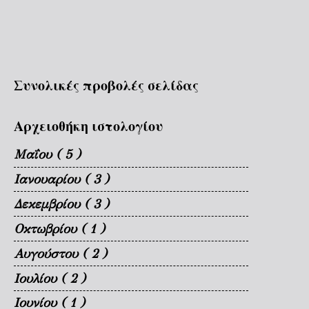
Συνολικές προβολές σελίδας
Αρχειοθήκη ιστολογίου
Μαΐου
( 5 )
Ιανουαρίου
( 3 )
Δεκεμβρίου
( 3 )
Οκτωβρίου
( 1 )
Αυγούστου
( 2 )
Ιουλίου
( 2 )
Ιουνίου
( 1 )