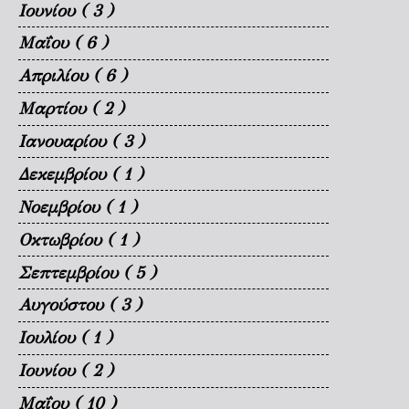
Ιουνίου
( 3 )
Μαΐου
( 6 )
Απριλίου
( 6 )
Μαρτίου
( 2 )
Ιανουαρίου
( 3 )
Δεκεμβρίου
( 1 )
Νοεμβρίου
( 1 )
Οκτωβρίου
( 1 )
Σεπτεμβρίου
( 5 )
Αυγούστου
( 3 )
Ιουλίου
( 1 )
Ιουνίου
( 2 )
Μαΐου
( 10 )