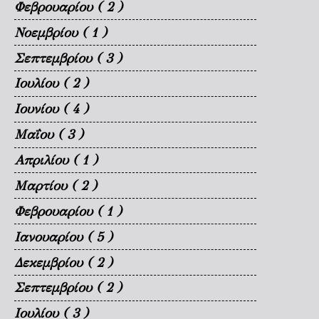
Φεβρουαρίου
( 2 )
Νοεμβρίου
( 1 )
Σεπτεμβρίου
( 3 )
Ιουλίου
( 2 )
Ιουνίου
( 4 )
Μαΐου
( 3 )
Απριλίου
( 1 )
Μαρτίου
( 2 )
Φεβρουαρίου
( 1 )
Ιανουαρίου
( 5 )
Δεκεμβρίου
( 2 )
Σεπτεμβρίου
( 2 )
Ιουλίου
( 3 )