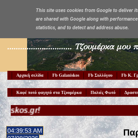
This site uses cookies from Google to deliver it
are shared with Google along with performance 
Galaniskos
statistics, and to detect and address abuse.
.............................. Τζουμέρ
Αρχική σελίδα
Fb Galaniskos
Fb Συλλόγου
Fb Κ. Γ
Καφέ ποτό φαγητό στα Τζουμέρκα
Παλιές Φωτό
Δραστη
04:39:55 AM
Παρ