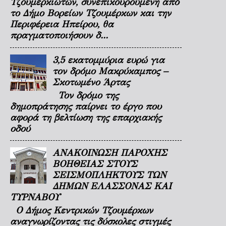
Τζουμερκιωτών, συνεπικουρούμενη από
το Δήμο Βορείων Τζουμέρκων και την
Περιφέρεια Ηπείρου, θα
πραγματοποιήσουν δ...
3,5 εκατομμύρια ευρώ για
τον δρόμο Μακρύκαμπος –
Σκοτωμένο Άρτας
Τον δρόμο της
δημοπράτησης παίρνει το έργο που
αφορά τη βελτίωση της επαρχιακής
οδού
ΑΝΑΚΟΙΝΩΣΗ ΠΑΡΟΧΗΣ
ΒΟΗΘΕΙΑΣ ΣΤΟΥΣ
ΣΕΙΣΜΟΠΛΗΚΤΟΥΣ ΤΩΝ
ΔΗΜΩΝ ΕΛΑΣΣΟΝΑΣ ΚΑΙ
ΤΥΡΝΑΒΟΥ
Ο Δήμος Κεντρικών Τζουμέρκων
αναγνωρίζοντας τις δύσκολες στιγμές