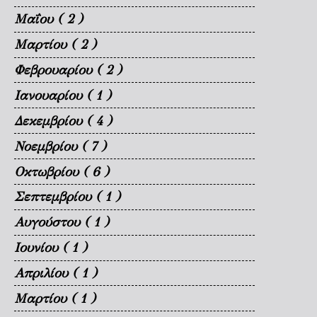
Μαΐου
( 2 )
Μαρτίου
( 2 )
Φεβρουαρίου
( 2 )
Ιανουαρίου
( 1 )
Δεκεμβρίου
( 4 )
Νοεμβρίου
( 7 )
Οκτωβρίου
( 6 )
Σεπτεμβρίου
( 1 )
Αυγούστου
( 1 )
Ιουνίου
( 1 )
Απριλίου
( 1 )
Μαρτίου
( 1 )