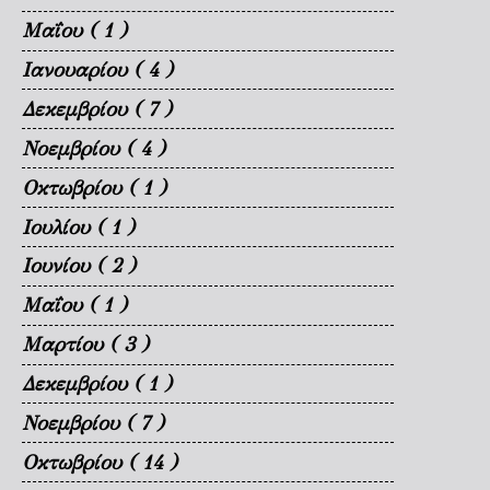
Μαΐου
( 1 )
Ιανουαρίου
( 4 )
Δεκεμβρίου
( 7 )
Νοεμβρίου
( 4 )
Οκτωβρίου
( 1 )
Ιουλίου
( 1 )
Ιουνίου
( 2 )
Μαΐου
( 1 )
Μαρτίου
( 3 )
Δεκεμβρίου
( 1 )
Νοεμβρίου
( 7 )
Οκτωβρίου
( 14 )