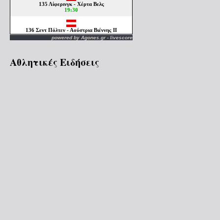
powered by
Agones.gr
-
livescore
Αθλητικές Ειδήσεις