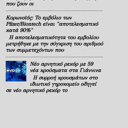
που ζουν οι
Κορωνοϊός: Το εμβόλιο των
Pfizer/Biontech είναι "αποτελεσματικό
κατά 90%"
Η αποτελεσματικότητα του εμβολίου
μετρήθηκε με την σύγκριση του αριθμού
των συμμετεχόντων που
Νέο αρνητικό ρεκόρ με 59
νέα κρούσματα στα Γιάννινα
Η συρροή κρουσμάτων στο
ιδιωτικό γηροκομείο οδηγεί
σε νέο αρνητικό ρεκόρ το