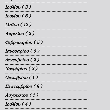
Ιουλίου
( 3 )
Ιουνίου
( 6 )
Μαΐου
( 12 )
Απριλίου
( 2 )
Φεβρουαρίου
( 5 )
Ιανουαρίου
( 6 )
Δεκεμβρίου
( 2 )
Νοεμβρίου
( 3 )
Οκτωβρίου
( 1 )
Σεπτεμβρίου
( 8 )
Αυγούστου
( 1 )
Ιουλίου
( 4 )