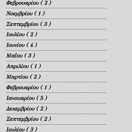
Φεβρουαρίου
( 2 )
Νοεμβρίου
( 1 )
Σεπτεμβρίου
( 3 )
Ιουλίου
( 2 )
Ιουνίου
( 4 )
Μαΐου
( 3 )
Απριλίου
( 1 )
Μαρτίου
( 2 )
Φεβρουαρίου
( 1 )
Ιανουαρίου
( 5 )
Δεκεμβρίου
( 2 )
Σεπτεμβρίου
( 2 )
Ιουλίου
( 3 )