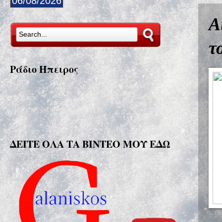
06/08/2026
Α
τ
Ράδιο Ήπειρος
ΔΕΙΤΕ ΟΛΑ ΤΑ ΒΙΝΤΕΟ ΜΟΥ ΕΔΩ