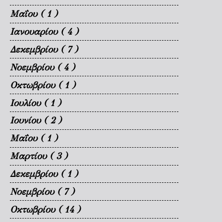
Μαΐου
( 1 )
Ιανουαρίου
( 4 )
Δεκεμβρίου
( 7 )
Νοεμβρίου
( 4 )
Οκτωβρίου
( 1 )
Ιουλίου
( 1 )
Ιουνίου
( 2 )
Μαΐου
( 1 )
Μαρτίου
( 3 )
Δεκεμβρίου
( 1 )
Νοεμβρίου
( 7 )
Οκτωβρίου
( 14 )