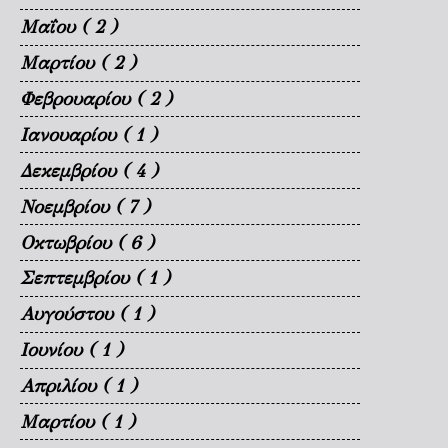
Μαΐου
( 2 )
Μαρτίου
( 2 )
Φεβρουαρίου
( 2 )
Ιανουαρίου
( 1 )
Δεκεμβρίου
( 4 )
Νοεμβρίου
( 7 )
Οκτωβρίου
( 6 )
Σεπτεμβρίου
( 1 )
Αυγούστου
( 1 )
Ιουνίου
( 1 )
Απριλίου
( 1 )
Μαρτίου
( 1 )