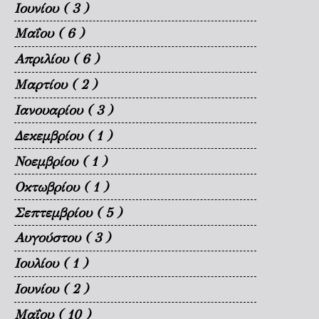
Ιουνίου
( 3 )
Μαΐου
( 6 )
Απριλίου
( 6 )
Μαρτίου
( 2 )
Ιανουαρίου
( 3 )
Δεκεμβρίου
( 1 )
Νοεμβρίου
( 1 )
Οκτωβρίου
( 1 )
Σεπτεμβρίου
( 5 )
Αυγούστου
( 3 )
Ιουλίου
( 1 )
Ιουνίου
( 2 )
Μαΐου
( 10 )