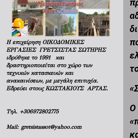
π
α
δ
π
Η επιχείρηση ΟΙΚΟΔΟΜΙΚΕΣ
ΕΡΓΑΣΙΕΣ ΓΡΕΤΣΙΣΤΑΣ ΣΩΤΗΡΗΣ
ε
ιδρύθηκε το 1991 και
δραστηριοποιείται στο χώρο των
τ
τεχνικών κατασκευών και
ανακαινίσεων, με μεγάλη επιτυχία.
«
Εδρεύει στους ΚΩΣΤΑΚΙΟΥΣ ΑΡΤΑΣ.
Ο
Τηλ.
+306972802775
«
Mail:
gretsistassot@yahoo.com
κ