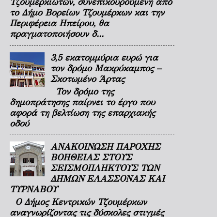
Τζουμερκιωτών, συνεπικουρούμενη από
το Δήμο Βορείων Τζουμέρκων και την
Περιφέρεια Ηπείρου, θα
πραγματοποιήσουν δ...
3,5 εκατομμύρια ευρώ για
τον δρόμο Μακρύκαμπος –
Σκοτωμένο Άρτας
Τον δρόμο της
δημοπράτησης παίρνει το έργο που
αφορά τη βελτίωση της επαρχιακής
οδού
ΑΝΑΚΟΙΝΩΣΗ ΠΑΡΟΧΗΣ
ΒΟΗΘΕΙΑΣ ΣΤΟΥΣ
ΣΕΙΣΜΟΠΛΗΚΤΟΥΣ ΤΩΝ
ΔΗΜΩΝ ΕΛΑΣΣΟΝΑΣ ΚΑΙ
ΤΥΡΝΑΒΟΥ
Ο Δήμος Κεντρικών Τζουμέρκων
αναγνωρίζοντας τις δύσκολες στιγμές