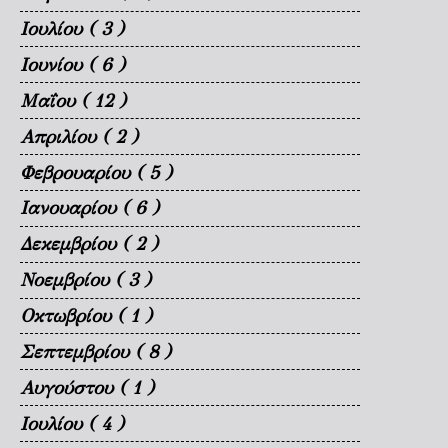
Ιουλίου
( 3 )
Ιουνίου
( 6 )
Μαΐου
( 12 )
Απριλίου
( 2 )
Φεβρουαρίου
( 5 )
Ιανουαρίου
( 6 )
Δεκεμβρίου
( 2 )
Νοεμβρίου
( 3 )
Οκτωβρίου
( 1 )
Σεπτεμβρίου
( 8 )
Αυγούστου
( 1 )
Ιουλίου
( 4 )