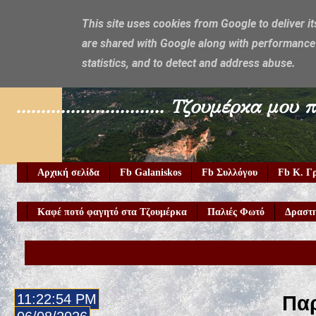
This site uses cookies from Google to deliver it
are shared with Google along with performance 
Galaniskos
statistics, and to detect and address abuse.
.............................. Τζουμέρ
Αρχική σελίδα
Fb Galaniskos
Fb Συλλόγου
Fb Κ. Γ
Καφέ ποτό φαγητό στα Τζουμέρκα
Παλιές Φωτό
Δραστη
11:22:56 PM
Παρ