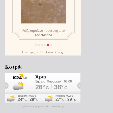
Συνταγες
από το
CookTime.gr
Καιρός
πρόγνωση καιρού από το weather.gr