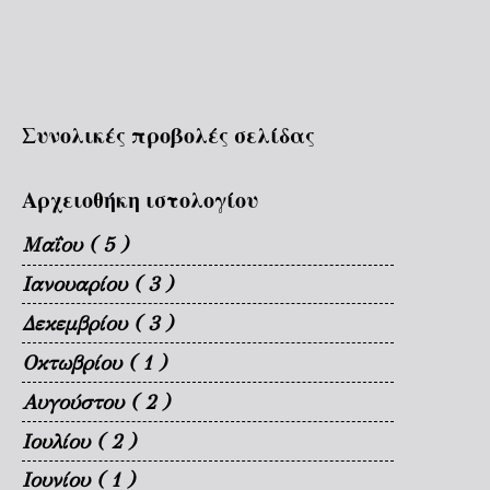
Συνολικές προβολές σελίδας
Αρχειοθήκη ιστολογίου
Μαΐου
( 5 )
Ιανουαρίου
( 3 )
Δεκεμβρίου
( 3 )
Οκτωβρίου
( 1 )
Αυγούστου
( 2 )
Ιουλίου
( 2 )
Ιουνίου
( 1 )