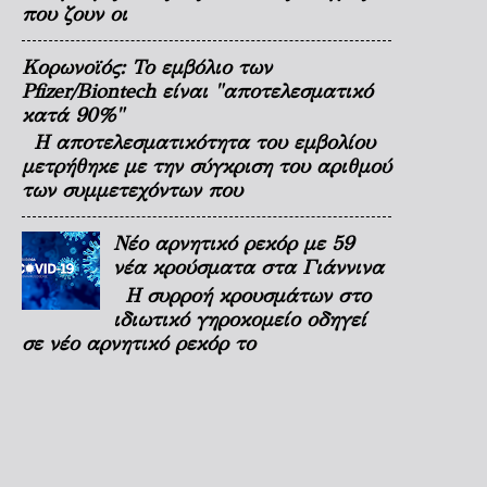
που ζουν οι
Κορωνοϊός: Το εμβόλιο των
Pfizer/Biontech είναι "αποτελεσματικό
κατά 90%"
Η αποτελεσματικότητα του εμβολίου
μετρήθηκε με την σύγκριση του αριθμού
των συμμετεχόντων που
Νέο αρνητικό ρεκόρ με 59
νέα κρούσματα στα Γιάννινα
Η συρροή κρουσμάτων στο
ιδιωτικό γηροκομείο οδηγεί
σε νέο αρνητικό ρεκόρ το