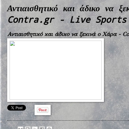
Αντιαισθητικό και άδικο να ξ
Contra.gr - Live Sports
Αντιαισθητικό και άδικο να ξεκινά ο Χάρα - Con