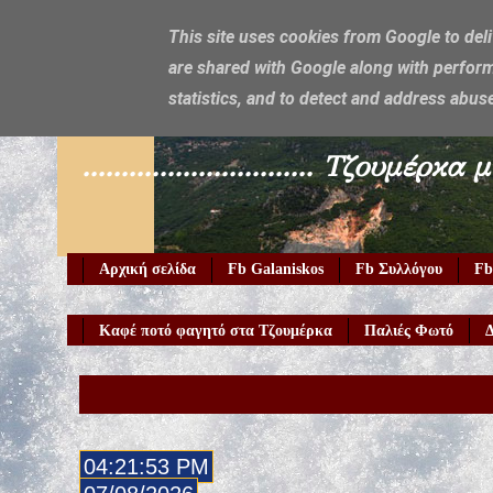
This site uses cookies from Google to deli
are shared with Google along with perform
Galaniskos
statistics, and to detect and address abus
.............................. Τζο
Αρχική σελίδα
Fb Galaniskos
Fb Συλλόγου
Fb
Καφέ ποτό φαγητό στα Τζουμέρκα
Παλιές Φωτό
Δ
04:21:54 PM