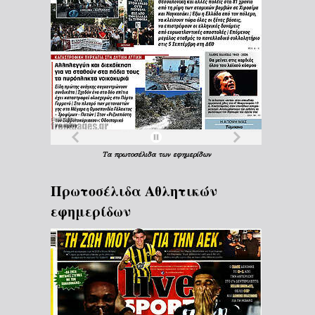
Τα
πρωτοσέλιδα
των
εφημερίδων
Πρωτοσέλιδα Aθλητικών
εφημερίδων