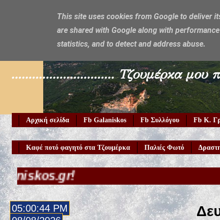
This site uses cookies from Google to deliver it
are shared with Google along with performance 
Galaniskos
statistics, and to detect and address abuse.
.............................. Τζουμέρ
Αρχική σελίδα
Fb Galaniskos
Fb Συλλόγου
Fb Κ. Γ
Καφέ ποτό φαγητό στα Τζουμέρκα
Παλιές Φωτό
Δραστη
gr!
05:00:45 PM
Δευ