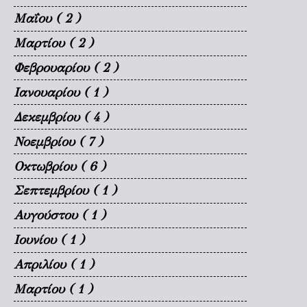
Μαΐου
( 2 )
Μαρτίου
( 2 )
Φεβρουαρίου
( 2 )
Ιανουαρίου
( 1 )
Δεκεμβρίου
( 4 )
Νοεμβρίου
( 7 )
Οκτωβρίου
( 6 )
Σεπτεμβρίου
( 1 )
Αυγούστου
( 1 )
Ιουνίου
( 1 )
Απριλίου
( 1 )
Μαρτίου
( 1 )