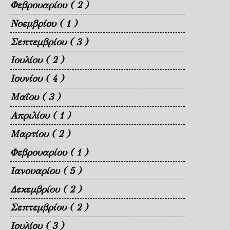
Φεβρουαρίου
( 2 )
Νοεμβρίου
( 1 )
Σεπτεμβρίου
( 3 )
Ιουλίου
( 2 )
Ιουνίου
( 4 )
Μαΐου
( 3 )
Απριλίου
( 1 )
Μαρτίου
( 2 )
Φεβρουαρίου
( 1 )
Ιανουαρίου
( 5 )
Δεκεμβρίου
( 2 )
Σεπτεμβρίου
( 2 )
Ιουλίου
( 3 )