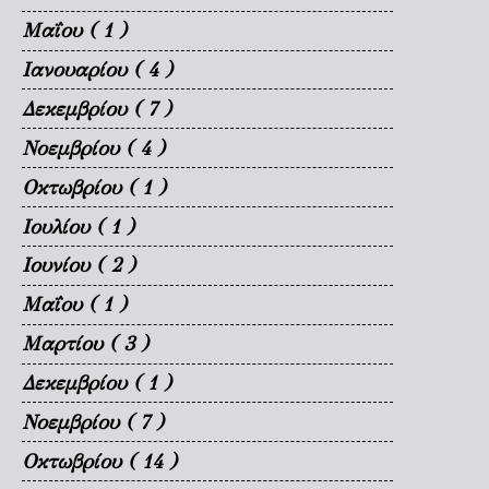
Μαΐου
( 1 )
Ιανουαρίου
( 4 )
Δεκεμβρίου
( 7 )
Νοεμβρίου
( 4 )
Οκτωβρίου
( 1 )
Ιουλίου
( 1 )
Ιουνίου
( 2 )
Μαΐου
( 1 )
Μαρτίου
( 3 )
Δεκεμβρίου
( 1 )
Νοεμβρίου
( 7 )
Οκτωβρίου
( 14 )