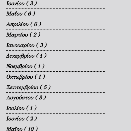
Ιουνίου
( 3 )
Μαΐου
( 6 )
Απριλίου
( 6 )
Μαρτίου
( 2 )
Ιανουαρίου
( 3 )
Δεκεμβρίου
( 1 )
Νοεμβρίου
( 1 )
Οκτωβρίου
( 1 )
Σεπτεμβρίου
( 5 )
Αυγούστου
( 3 )
Ιουλίου
( 1 )
Ιουνίου
( 2 )
Μαΐου
( 10 )