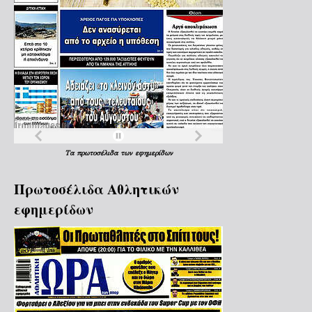
Τα
πρωτοσέλιδα
των
εφημερίδων
Πρωτοσέλιδα Aθλητικών
εφημερίδων