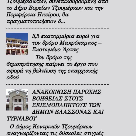
Τζουμερκιωτών, συνεπικουρούμενη από
το Δήμο Βορείων Τζουμέρκων και την
Περιφέρεια Ηπείρου, θα
πραγματοποιήσουν δ...
3,5 εκατομμύρια ευρώ για
τον δρόμο Μακρύκαμπος –
Σκοτωμένο Άρτας
Τον δρόμο της
δημοπράτησης παίρνει το έργο που
αφορά τη βελτίωση της επαρχιακής
οδού
ΑΝΑΚΟΙΝΩΣΗ ΠΑΡΟΧΗΣ
ΒΟΗΘΕΙΑΣ ΣΤΟΥΣ
ΣΕΙΣΜΟΠΛΗΚΤΟΥΣ ΤΩΝ
ΔΗΜΩΝ ΕΛΑΣΣΟΝΑΣ ΚΑΙ
ΤΥΡΝΑΒΟΥ
Ο Δήμος Κεντρικών Τζουμέρκων
αναγνωρίζοντας τις δύσκολες στιγμές