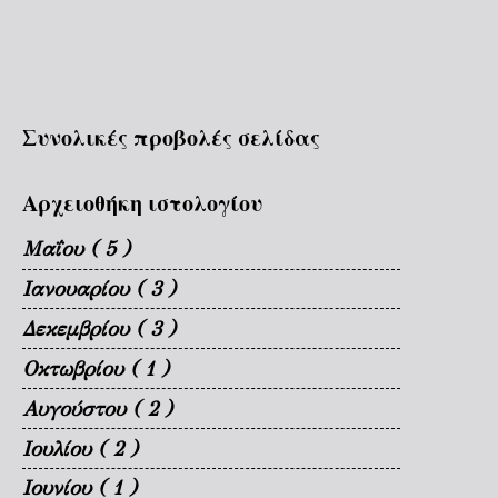
Συνολικές προβολές σελίδας
Αρχειοθήκη ιστολογίου
Μαΐου
( 5 )
Ιανουαρίου
( 3 )
Δεκεμβρίου
( 3 )
Οκτωβρίου
( 1 )
Αυγούστου
( 2 )
Ιουλίου
( 2 )
Ιουνίου
( 1 )