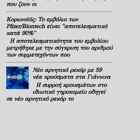
που ζουν οι
Κορωνοϊός: Το εμβόλιο των
Pfizer/Biontech είναι "αποτελεσματικό
κατά 90%"
Η αποτελεσματικότητα του εμβολίου
μετρήθηκε με την σύγκριση του αριθμού
των συμμετεχόντων που
Νέο αρνητικό ρεκόρ με 59
νέα κρούσματα στα Γιάννινα
Η συρροή κρουσμάτων στο
ιδιωτικό γηροκομείο οδηγεί
σε νέο αρνητικό ρεκόρ το