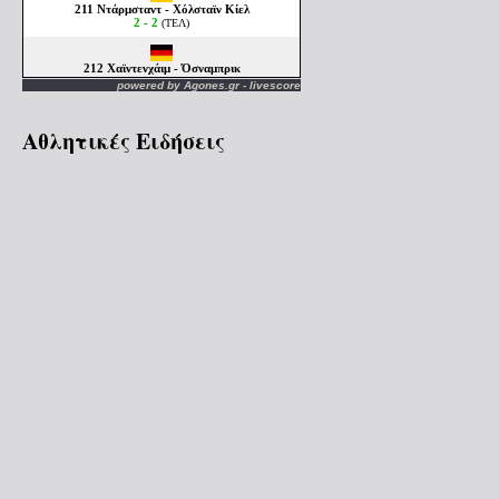
powered by
Agones.gr
-
livescore
Αθλητικές Ειδήσεις