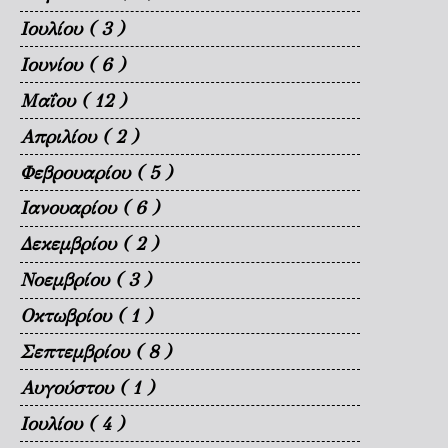
Ιουλίου
( 3 )
Ιουνίου
( 6 )
Μαΐου
( 12 )
Απριλίου
( 2 )
Φεβρουαρίου
( 5 )
Ιανουαρίου
( 6 )
Δεκεμβρίου
( 2 )
Νοεμβρίου
( 3 )
Οκτωβρίου
( 1 )
Σεπτεμβρίου
( 8 )
Αυγούστου
( 1 )
Ιουλίου
( 4 )