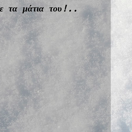
 τα μάτια του!..