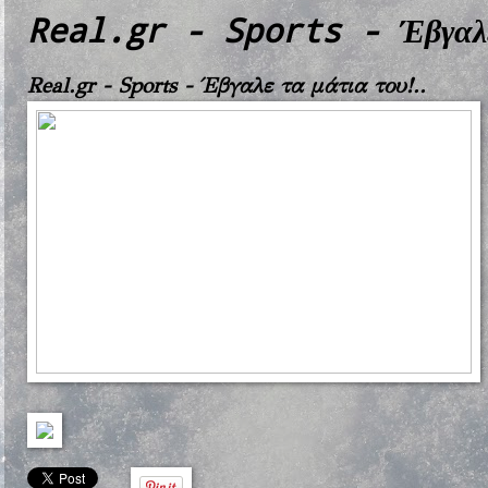
Real.gr - Sports - Έβγαλε
Real.gr - Sports - Έβγαλε τα μάτια του!..