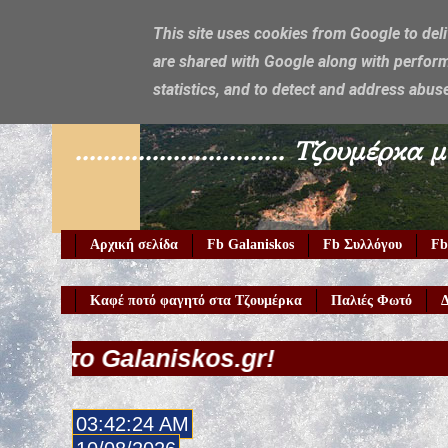
This site uses cookies from Google to deli
are shared with Google along with perform
Galaniskos
statistics, and to detect and address abus
.............................. Τζο
Αρχική σελίδα
Fb Galaniskos
Fb Συλλόγου
Fb
Καφέ ποτό φαγητό στα Τζουμέρκα
Παλιές Φωτό
Δ
aniskos.gr!
03:42:26 AM