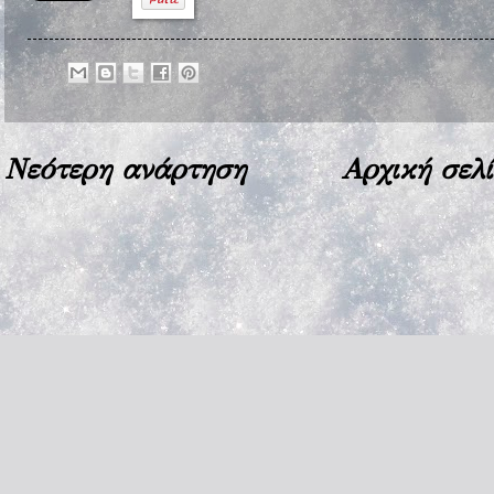
Νεότερη ανάρτηση
Αρχική σελ