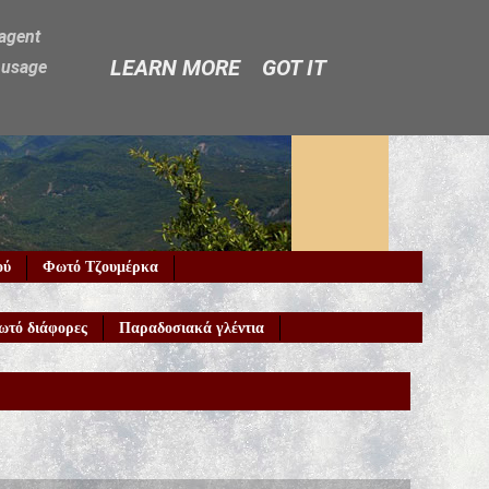
-agent
LEARN MORE
GOT IT
e usage
ού
Φωτό Τζουμέρκα
ωτό διάφορες
Παραδοσιακά γλέντια