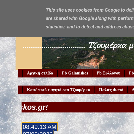
This site uses cookies from Google to deli
are shared with Google along with perform
Galaniskos
statistics, and to detect and address abus
.............................. Τζο
Αρχική σελίδα
Fb Galaniskos
Fb Συλλόγου
Fb
Καφέ ποτό φαγητό στα Τζουμέρκα
Παλιές Φωτό
Δ
08:49:15 AM