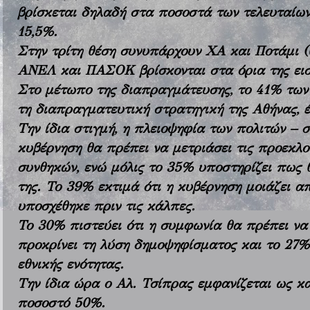
βρίσκεται δηλαδή στα ποσοστά των τελευταίων
15,5%.
Στην τρίτη θέση συνυπάρχουν ΧΑ και Ποτάμι (
ΑΝΕΛ και ΠΑΣΟΚ βρίσκονται στα όρια της ει
Στο μέτωπο της διαπραγμάτευσης, το 41% των 
τη διαπραγματευτική στρατηγική της Αθήνας, έ
Την ίδια στιγμή, η πλειοψηφία των πολιτών – 
κυβέρνηση θα πρέπει να μετριάσει τις προεκλο
συνθηκών, ενώ μόλις το 35% υποστηρίζει πως θ
της. Το 39% εκτιμά ότι η κυβέρνηση μοιάζει 
υποσχέθηκε πριν τις κάλπες.
Το 30% πιστεύει ότι η συμφωνία θα πρέπει να
προκρίνει τη λύση δημοψηφίσματος και το 27%
εθνικής ενότητας.
Την ίδια ώρα ο Αλ. Τσίπρας εμφανίζεται ως 
ποσοστό 50%.