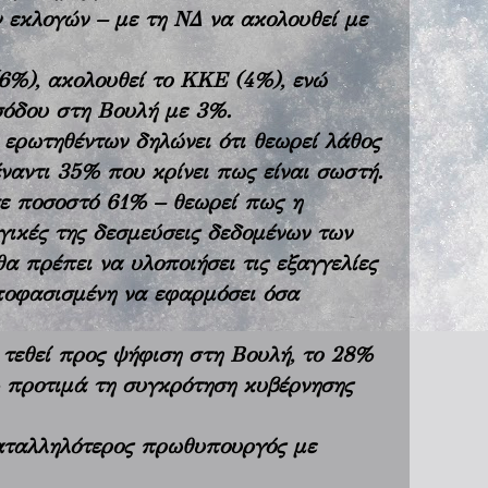
 εκλογών – με τη ΝΔ να ακολουθεί με
6%), ακολουθεί το ΚΚΕ (4%), ενώ
σόδου στη Βουλή με 3%.
ερωτηθέντων δηλώνει ότι θεωρεί λάθος
ναντι 35% που κρίνει πως είναι σωστή.
σε ποσοστό 61% – θεωρεί πως η
γικές της δεσμεύσεις δεδομένων των
α πρέπει να υλοποιήσει τις εξαγγελίες
αποφασισμένη να εφαρμόσει όσα
 τεθεί προς ψήφιση στη Βουλή, το 28%
 προτιμά τη συγκρότηση κυβέρνησης
καταλληλότερος πρωθυπουργός με