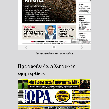
Τα
πρωτοσέλιδα
των
εφημερίδων
Πρωτοσέλιδα Aθλητικών
εφημερίδων