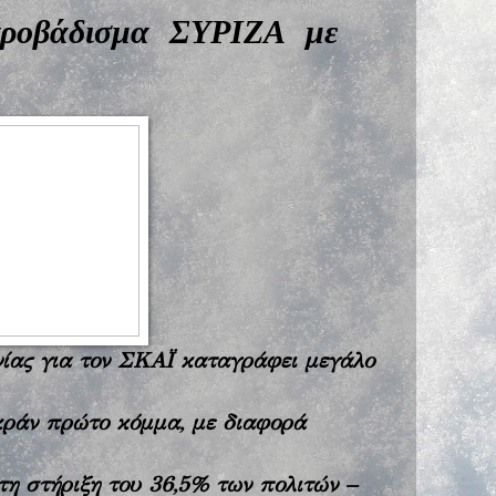
προβάδισμα ΣΥΡΙΖΑ με
ίας για τον ΣΚΑΪ καταγράφει μεγάλο
ράν πρώτο κόμμα, με διαφορά
η στήριξη του 36,5% των πολιτών –