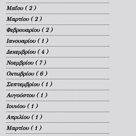
Μαΐου
( 2 )
Μαρτίου
( 2 )
Φεβρουαρίου
( 2 )
Ιανουαρίου
( 1 )
Δεκεμβρίου
( 4 )
Νοεμβρίου
( 7 )
Οκτωβρίου
( 6 )
Σεπτεμβρίου
( 1 )
Αυγούστου
( 1 )
Ιουνίου
( 1 )
Απριλίου
( 1 )
Μαρτίου
( 1 )