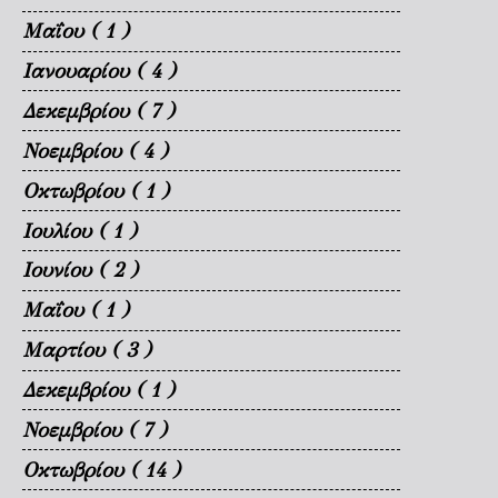
Μαΐου
( 1 )
Ιανουαρίου
( 4 )
Δεκεμβρίου
( 7 )
Νοεμβρίου
( 4 )
Οκτωβρίου
( 1 )
Ιουλίου
( 1 )
Ιουνίου
( 2 )
Μαΐου
( 1 )
Μαρτίου
( 3 )
Δεκεμβρίου
( 1 )
Νοεμβρίου
( 7 )
Οκτωβρίου
( 14 )