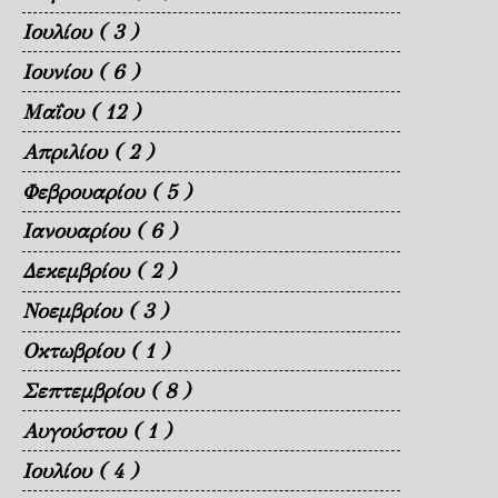
Ιουλίου
( 3 )
Ιουνίου
( 6 )
Μαΐου
( 12 )
Απριλίου
( 2 )
Φεβρουαρίου
( 5 )
Ιανουαρίου
( 6 )
Δεκεμβρίου
( 2 )
Νοεμβρίου
( 3 )
Οκτωβρίου
( 1 )
Σεπτεμβρίου
( 8 )
Αυγούστου
( 1 )
Ιουλίου
( 4 )