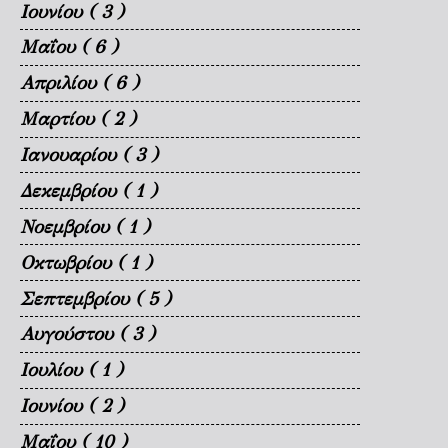
Ιουνίου
( 3 )
Μαΐου
( 6 )
Απριλίου
( 6 )
Μαρτίου
( 2 )
Ιανουαρίου
( 3 )
Δεκεμβρίου
( 1 )
Νοεμβρίου
( 1 )
Οκτωβρίου
( 1 )
Σεπτεμβρίου
( 5 )
Αυγούστου
( 3 )
Ιουλίου
( 1 )
Ιουνίου
( 2 )
Μαΐου
( 10 )