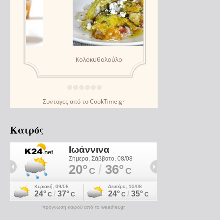
Συνταγες
από το
CookTime.gr
Καιρός
πρόγνωση καιρού από το weather.gr