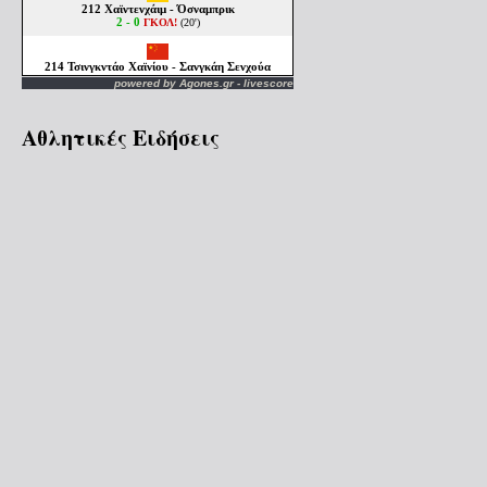
powered by
Agones.gr
-
livescore
Αθλητικές Ειδήσεις