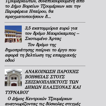
Τζουμερκιωτών, συνεπικουρούμενη από
το Δήμο Βορείων Τζουμέρκων και την
Περιφέρεια Ηπείρου, θα
πραγματοποιήσουν δ...
3,5 εκατομμύρια ευρώ για
τον δρόμο Μακρύκαμπος –
Σκοτωμένο Άρτας
Τον δρόμο της
δημοπράτησης παίρνει το έργο που
αφορά τη βελτίωση της επαρχιακής
οδού
ΑΝΑΚΟΙΝΩΣΗ ΠΑΡΟΧΗΣ
ΒΟΗΘΕΙΑΣ ΣΤΟΥΣ
ΣΕΙΣΜΟΠΛΗΚΤΟΥΣ ΤΩΝ
ΔΗΜΩΝ ΕΛΑΣΣΟΝΑΣ ΚΑΙ
ΤΥΡΝΑΒΟΥ
Ο Δήμος Κεντρικών Τζουμέρκων
αναγνωρίζοντας τις δύσκολες στιγμές