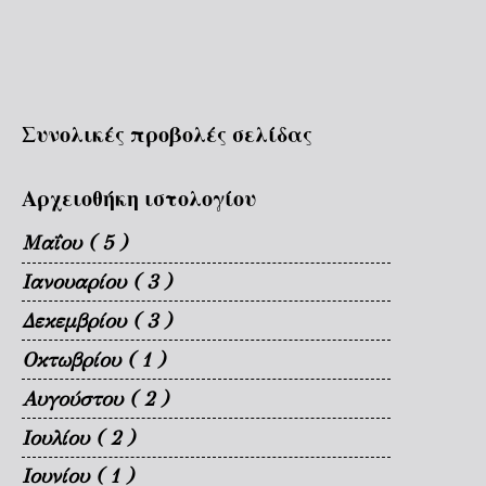
Συνολικές προβολές σελίδας
Αρχειοθήκη ιστολογίου
Μαΐου
( 5 )
Ιανουαρίου
( 3 )
Δεκεμβρίου
( 3 )
Οκτωβρίου
( 1 )
Αυγούστου
( 2 )
Ιουλίου
( 2 )
Ιουνίου
( 1 )