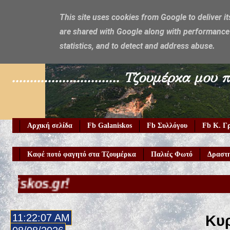
This site uses cookies from Google to deliver it
are shared with Google along with performance 
Galaniskos
statistics, and to detect and address abuse.
.............................. Τζουμέρ
Αρχική σελίδα
Fb Galaniskos
Fb Συλλόγου
Fb Κ. Γ
Καφέ ποτό φαγητό στα Τζουμέρκα
Παλιές Φωτό
Δραστη
11:22:09 AM
Κυρ