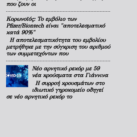
που ζουν οι
Κορωνοϊός: Το εμβόλιο των
Pfizer/Biontech είναι "αποτελεσματικό
κατά 90%"
Η αποτελεσματικότητα του εμβολίου
μετρήθηκε με την σύγκριση του αριθμού
των συμμετεχόντων που
Νέο αρνητικό ρεκόρ με 59
νέα κρούσματα στα Γιάννινα
Η συρροή κρουσμάτων στο
ιδιωτικό γηροκομείο οδηγεί
σε νέο αρνητικό ρεκόρ το