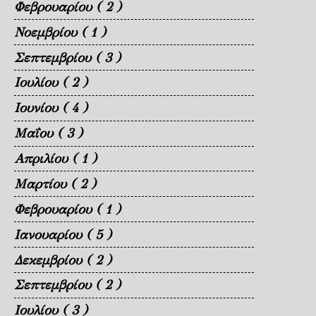
Φεβρουαρίου
( 2 )
Νοεμβρίου
( 1 )
Σεπτεμβρίου
( 3 )
Ιουλίου
( 2 )
Ιουνίου
( 4 )
Μαΐου
( 3 )
Απριλίου
( 1 )
Μαρτίου
( 2 )
Φεβρουαρίου
( 1 )
Ιανουαρίου
( 5 )
Δεκεμβρίου
( 2 )
Σεπτεμβρίου
( 2 )
Ιουλίου
( 3 )