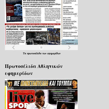
Τα
πρωτοσέλιδα
των
εφημερίδων
Πρωτοσέλιδα Aθλητικών
εφημερίδων