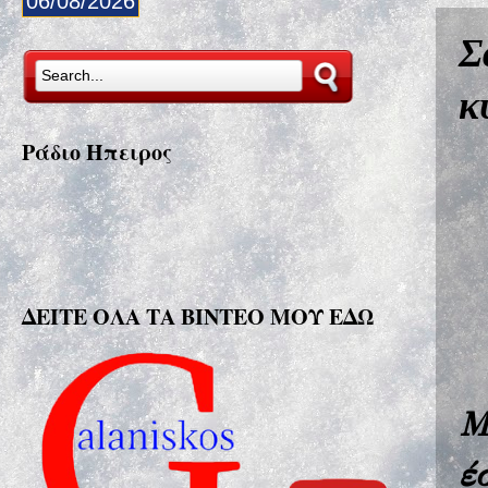
06/08/2026
Σ
κ
Ράδιο Ήπειρος
ΔΕΙΤΕ ΟΛΑ ΤΑ ΒΙΝΤΕΟ ΜΟΥ ΕΔΩ
Μ
έ