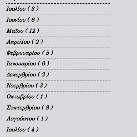
Ιουλίου
( 3 )
Ιουνίου
( 6 )
Μαΐου
( 12 )
Απριλίου
( 2 )
Φεβρουαρίου
( 5 )
Ιανουαρίου
( 6 )
Δεκεμβρίου
( 2 )
Νοεμβρίου
( 3 )
Οκτωβρίου
( 1 )
Σεπτεμβρίου
( 8 )
Αυγούστου
( 1 )
Ιουλίου
( 4 )