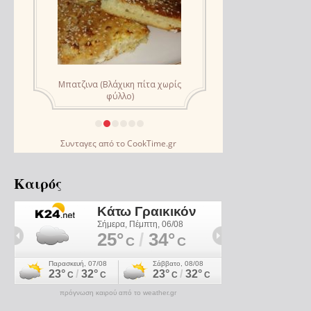
Συνταγες
από το
CookTime.gr
Καιρός
πρόγνωση καιρού από το weather.gr