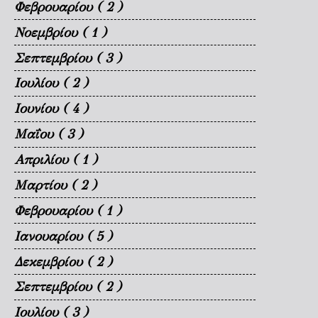
Φεβρουαρίου
( 2 )
Νοεμβρίου
( 1 )
Σεπτεμβρίου
( 3 )
Ιουλίου
( 2 )
Ιουνίου
( 4 )
Μαΐου
( 3 )
Απριλίου
( 1 )
Μαρτίου
( 2 )
Φεβρουαρίου
( 1 )
Ιανουαρίου
( 5 )
Δεκεμβρίου
( 2 )
Σεπτεμβρίου
( 2 )
Ιουλίου
( 3 )