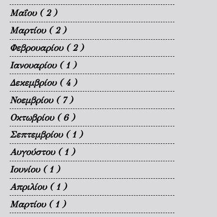
Μαΐου
( 2 )
Μαρτίου
( 2 )
Φεβρουαρίου
( 2 )
Ιανουαρίου
( 1 )
Δεκεμβρίου
( 4 )
Νοεμβρίου
( 7 )
Οκτωβρίου
( 6 )
Σεπτεμβρίου
( 1 )
Αυγούστου
( 1 )
Ιουνίου
( 1 )
Απριλίου
( 1 )
Μαρτίου
( 1 )