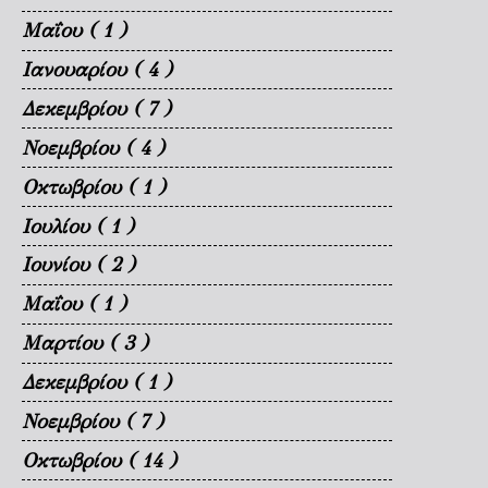
Μαΐου
( 1 )
Ιανουαρίου
( 4 )
Δεκεμβρίου
( 7 )
Νοεμβρίου
( 4 )
Οκτωβρίου
( 1 )
Ιουλίου
( 1 )
Ιουνίου
( 2 )
Μαΐου
( 1 )
Μαρτίου
( 3 )
Δεκεμβρίου
( 1 )
Νοεμβρίου
( 7 )
Οκτωβρίου
( 14 )