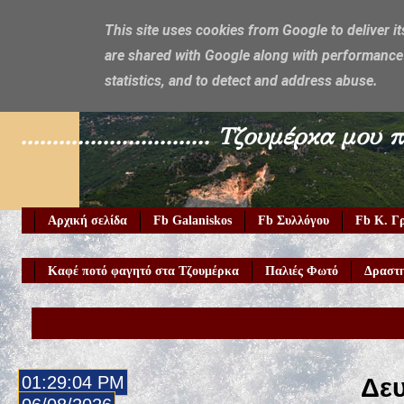
This site uses cookies from Google to deliver it
are shared with Google along with performance 
Galaniskos
statistics, and to detect and address abuse.
.............................. Τζουμέρ
Αρχική σελίδα
Fb Galaniskos
Fb Συλλόγου
Fb Κ. Γ
Καφέ ποτό φαγητό στα Τζουμέρκα
Παλιές Φωτό
Δραστη
01:29:05 PM
Δευ