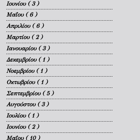
Ιουνίου
( 3 )
Μαΐου
( 6 )
Απριλίου
( 6 )
Μαρτίου
( 2 )
Ιανουαρίου
( 3 )
Δεκεμβρίου
( 1 )
Νοεμβρίου
( 1 )
Οκτωβρίου
( 1 )
Σεπτεμβρίου
( 5 )
Αυγούστου
( 3 )
Ιουλίου
( 1 )
Ιουνίου
( 2 )
Μαΐου
( 10 )