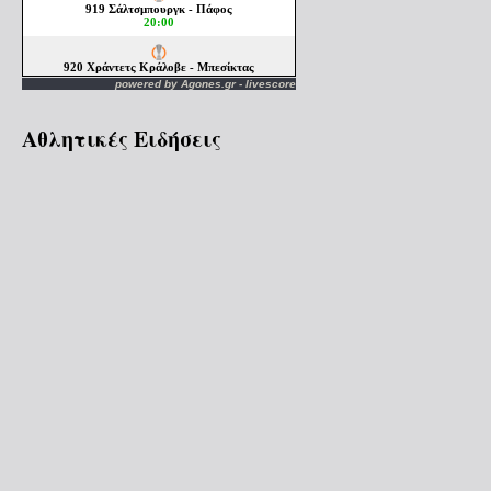
powered by
Agones.gr
-
livescore
Αθλητικές Ειδήσεις