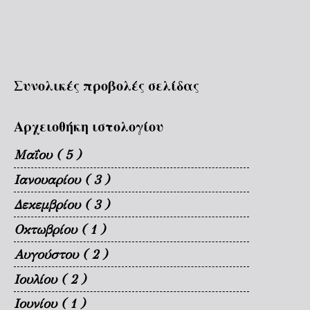
Συνολικές προβολές σελίδας
Αρχειοθήκη ιστολογίου
Μαΐου
( 5 )
Ιανουαρίου
( 3 )
Δεκεμβρίου
( 3 )
Οκτωβρίου
( 1 )
Αυγούστου
( 2 )
Ιουλίου
( 2 )
Ιουνίου
( 1 )