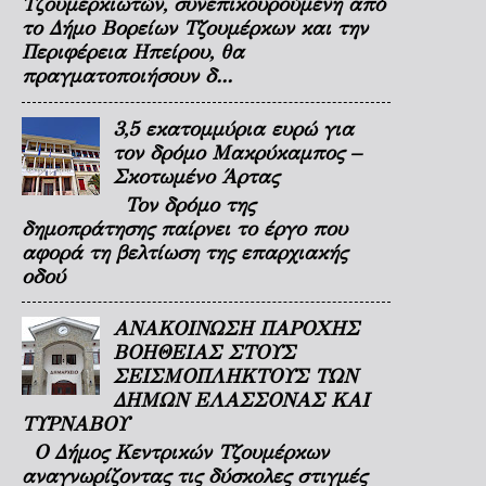
Τζουμερκιωτών, συνεπικουρούμενη από
το Δήμο Βορείων Τζουμέρκων και την
Περιφέρεια Ηπείρου, θα
πραγματοποιήσουν δ...
3,5 εκατομμύρια ευρώ για
τον δρόμο Μακρύκαμπος –
Σκοτωμένο Άρτας
Τον δρόμο της
δημοπράτησης παίρνει το έργο που
αφορά τη βελτίωση της επαρχιακής
οδού
ΑΝΑΚΟΙΝΩΣΗ ΠΑΡΟΧΗΣ
ΒΟΗΘΕΙΑΣ ΣΤΟΥΣ
ΣΕΙΣΜΟΠΛΗΚΤΟΥΣ ΤΩΝ
ΔΗΜΩΝ ΕΛΑΣΣΟΝΑΣ ΚΑΙ
ΤΥΡΝΑΒΟΥ
Ο Δήμος Κεντρικών Τζουμέρκων
αναγνωρίζοντας τις δύσκολες στιγμές