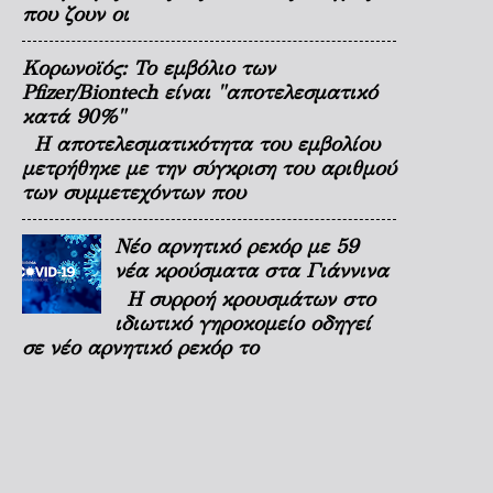
που ζουν οι
Κορωνοϊός: Το εμβόλιο των
Pfizer/Biontech είναι "αποτελεσματικό
κατά 90%"
Η αποτελεσματικότητα του εμβολίου
μετρήθηκε με την σύγκριση του αριθμού
των συμμετεχόντων που
Νέο αρνητικό ρεκόρ με 59
νέα κρούσματα στα Γιάννινα
Η συρροή κρουσμάτων στο
ιδιωτικό γηροκομείο οδηγεί
σε νέο αρνητικό ρεκόρ το