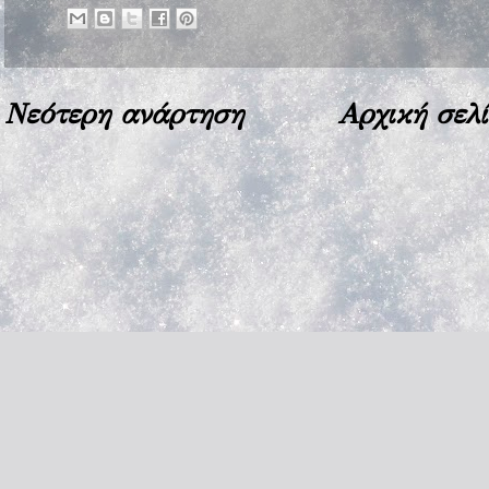
Νεότερη ανάρτηση
Αρχική σελ