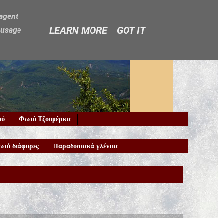
-agent
LEARN MORE
GOT IT
e usage
ού
Φωτό Τζουμέρκα
ωτό διάφορες
Παραδοσιακά γλέντια