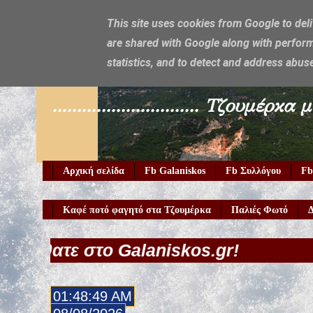
This site uses cookies from Google to deli
are shared with Google along with perform
Galaniskos
statistics, and to detect and address abus
.............................. Τζο
Αρχική σελίδα
Fb Galaniskos
Fb Συλλόγου
Fb
Καφέ ποτό φαγητό στα Τζουμέρκα
Παλιές Φωτό
Δ
 Galaniskos.gr!
01:48:50 AM