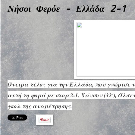
Νήσοι Φερόε - Ελλάδα 2-1
Όνειρα τέλος για την Ελλάδα, που γνώρισε 
αυτή τη φορά με σκορ 2-1. Χάνσον (32'), Όλσε
γκολ της αναμέτρησης.