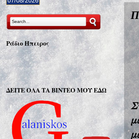
07/08/2026
Π
Ράδιο Ήπειρος
ΔΕΙΤΕ ΟΛΑ ΤΑ ΒΙΝΤΕΟ ΜΟΥ ΕΔΩ
Σ
μ
μ