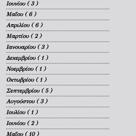
Ιουνίου
( 3 )
Μαΐου
( 6 )
Απριλίου
( 6 )
Μαρτίου
( 2 )
Ιανουαρίου
( 3 )
Δεκεμβρίου
( 1 )
Νοεμβρίου
( 1 )
Οκτωβρίου
( 1 )
Σεπτεμβρίου
( 5 )
Αυγούστου
( 3 )
Ιουλίου
( 1 )
Ιουνίου
( 2 )
Μαΐου
( 10 )