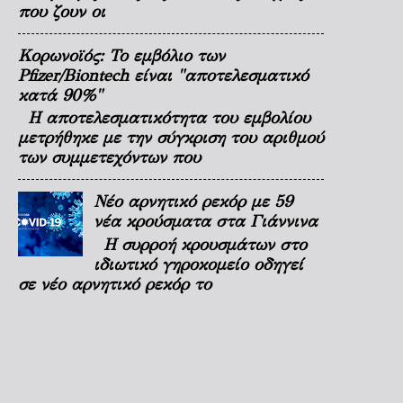
που ζουν οι
Κορωνοϊός: Το εμβόλιο των
Pfizer/Biontech είναι "αποτελεσματικό
κατά 90%"
Η αποτελεσματικότητα του εμβολίου
μετρήθηκε με την σύγκριση του αριθμού
των συμμετεχόντων που
Νέο αρνητικό ρεκόρ με 59
νέα κρούσματα στα Γιάννινα
Η συρροή κρουσμάτων στο
ιδιωτικό γηροκομείο οδηγεί
σε νέο αρνητικό ρεκόρ το