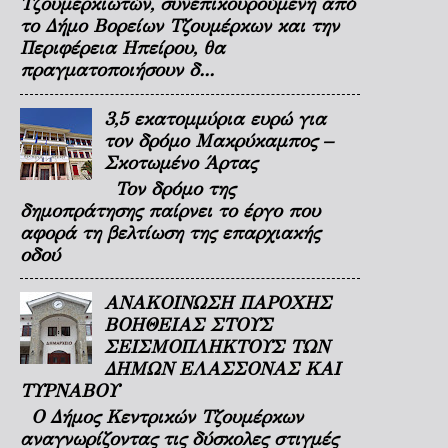
Τζουμερκιωτών, συνεπικουρούμενη από
το Δήμο Βορείων Τζουμέρκων και την
Περιφέρεια Ηπείρου, θα
πραγματοποιήσουν δ...
3,5 εκατομμύρια ευρώ για
τον δρόμο Μακρύκαμπος –
Σκοτωμένο Άρτας
Τον δρόμο της
δημοπράτησης παίρνει το έργο που
αφορά τη βελτίωση της επαρχιακής
οδού
ΑΝΑΚΟΙΝΩΣΗ ΠΑΡΟΧΗΣ
ΒΟΗΘΕΙΑΣ ΣΤΟΥΣ
ΣΕΙΣΜΟΠΛΗΚΤΟΥΣ ΤΩΝ
ΔΗΜΩΝ ΕΛΑΣΣΟΝΑΣ ΚΑΙ
ΤΥΡΝΑΒΟΥ
Ο Δήμος Κεντρικών Τζουμέρκων
αναγνωρίζοντας τις δύσκολες στιγμές