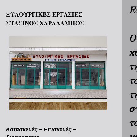
Ε
ΞΥΛΟΥΡΓΙΚΕΣ ΕΡΓΑΣΙΕΣ
ΣΤΑΣΙΝΟΣ ΧΑΡΑΛΑΜΠΟΣ
Ο
κ
τ
τ
τ
σ
τ
Κατασκευές – Επισκευές –