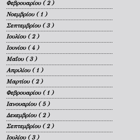
Φεβρουαρίου
( 2 )
Νοεμβρίου
( 1 )
Σεπτεμβρίου
( 3 )
Ιουλίου
( 2 )
Ιουνίου
( 4 )
Μαΐου
( 3 )
Απριλίου
( 1 )
Μαρτίου
( 2 )
Φεβρουαρίου
( 1 )
Ιανουαρίου
( 5 )
Δεκεμβρίου
( 2 )
Σεπτεμβρίου
( 2 )
Ιουλίου
( 3 )