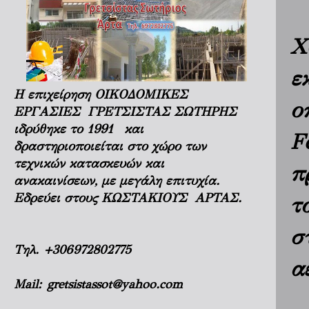
Χ
ε
Η επιχείρηση ΟΙΚΟΔΟΜΙΚΕΣ
ο
ΕΡΓΑΣΙΕΣ ΓΡΕΤΣΙΣΤΑΣ ΣΩΤΗΡΗΣ
ιδρύθηκε το 1991 και
F
δραστηριοποιείται στο χώρο των
τεχνικών κατασκευών και
π
ανακαινίσεων, με μεγάλη επιτυχία.
Εδρεύει στους ΚΩΣΤΑΚΙΟΥΣ ΑΡΤΑΣ.
τ
σ
Τηλ.
+306972802775
α
Mail:
gretsistassot@yahoo.com