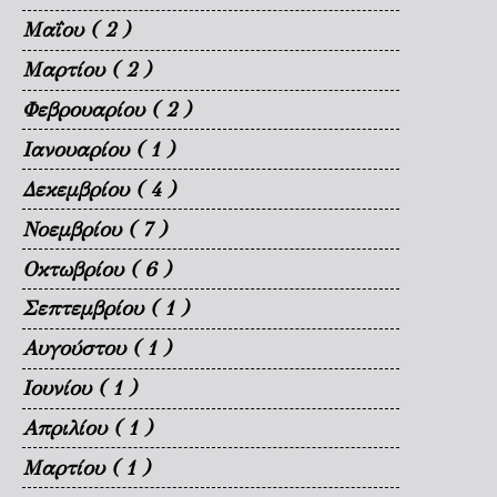
Μαΐου
( 2 )
Μαρτίου
( 2 )
Φεβρουαρίου
( 2 )
Ιανουαρίου
( 1 )
Δεκεμβρίου
( 4 )
Νοεμβρίου
( 7 )
Οκτωβρίου
( 6 )
Σεπτεμβρίου
( 1 )
Αυγούστου
( 1 )
Ιουνίου
( 1 )
Απριλίου
( 1 )
Μαρτίου
( 1 )