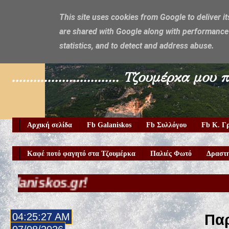
This site uses cookies from Google to deliver it
are shared with Google along with performance 
Galaniskos
statistics, and to detect and address abuse.
.............................. Τζουμέρ
Αρχική σελίδα
Fb Galaniskos
Fb Συλλόγου
Fb Κ. Γ
Καφέ ποτό φαγητό στα Τζουμέρκα
Παλιές Φωτό
Δραστη
os.gr!
04:25:28 AM
Παρ