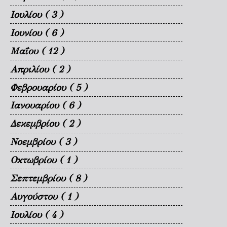
Ιουλίου
( 3 )
Ιουνίου
( 6 )
Μαΐου
( 12 )
Απριλίου
( 2 )
Φεβρουαρίου
( 5 )
Ιανουαρίου
( 6 )
Δεκεμβρίου
( 2 )
Νοεμβρίου
( 3 )
Οκτωβρίου
( 1 )
Σεπτεμβρίου
( 8 )
Αυγούστου
( 1 )
Ιουλίου
( 4 )