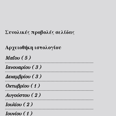
Συνολικές προβολές σελίδας
Αρχειοθήκη ιστολογίου
Μαΐου
( 5 )
Ιανουαρίου
( 3 )
Δεκεμβρίου
( 3 )
Οκτωβρίου
( 1 )
Αυγούστου
( 2 )
Ιουλίου
( 2 )
Ιουνίου
( 1 )