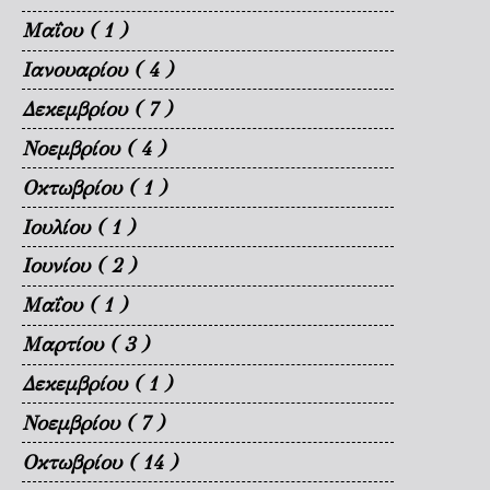
Μαΐου
( 1 )
Ιανουαρίου
( 4 )
Δεκεμβρίου
( 7 )
Νοεμβρίου
( 4 )
Οκτωβρίου
( 1 )
Ιουλίου
( 1 )
Ιουνίου
( 2 )
Μαΐου
( 1 )
Μαρτίου
( 3 )
Δεκεμβρίου
( 1 )
Νοεμβρίου
( 7 )
Οκτωβρίου
( 14 )