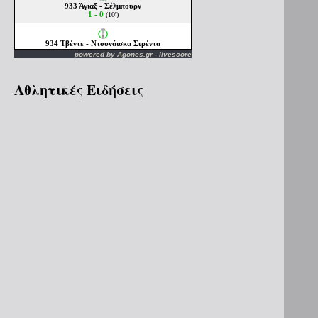
powered by
Agones.gr
-
livescore
Αθλητικές Ειδήσεις