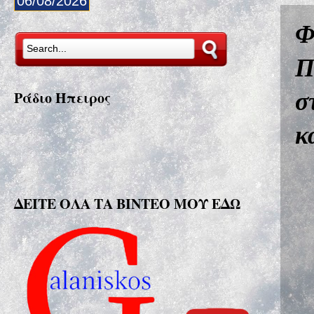
06/08/2026
Φ
Π
σ
Ράδιο Ήπειρος
κ
ΔΕΙΤΕ ΟΛΑ ΤΑ ΒΙΝΤΕΟ ΜΟΥ ΕΔΩ