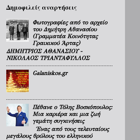
Δημοφιλείς αναρτήσεις
Φωτογραφίες από το αρχείο
του Δημήτρη Αθανασίου
(Γραμματέα Κοινότητας
Γραικικού Άρτας)
ΔΗΜΗΤΡΙΟΣ ΑΘΑΝΑΣΙΟΥ -
ΝΙΚΟΛΑΟΣ ΤΡΙΑΝΤΑΦΥΛΛΟΣ
Galaniskos.gr
Πέθανε ο Τόλης Βοσκόπουλος:
Μια καριέρα και μια ζωή
γεμάτη συγκινήσεις
Ένας από τους τελευταίους
μεγάλους θρύλους του ελληνικού