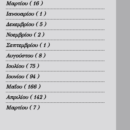
Μαρτίου
( 16 )
Ιανουαρίου
( 1 )
Δεκεμβρίου
( 5 )
Νοεμβρίου
( 2 )
Σεπτεμβρίου
( 1 )
Αυγούστου
( 8 )
Ιουλίου
( 75 )
Ιουνίου
( 94 )
Μαΐου
( 166 )
Απριλίου
( 142 )
Μαρτίου
( 7 )