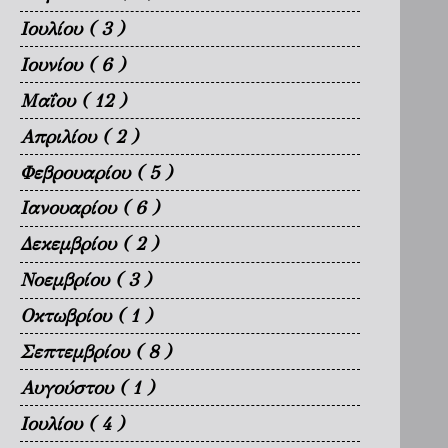
Ιουλίου
( 3 )
Ιουνίου
( 6 )
Μαΐου
( 12 )
Απριλίου
( 2 )
Φεβρουαρίου
( 5 )
Ιανουαρίου
( 6 )
Δεκεμβρίου
( 2 )
Νοεμβρίου
( 3 )
Οκτωβρίου
( 1 )
Σεπτεμβρίου
( 8 )
Αυγούστου
( 1 )
Ιουλίου
( 4 )