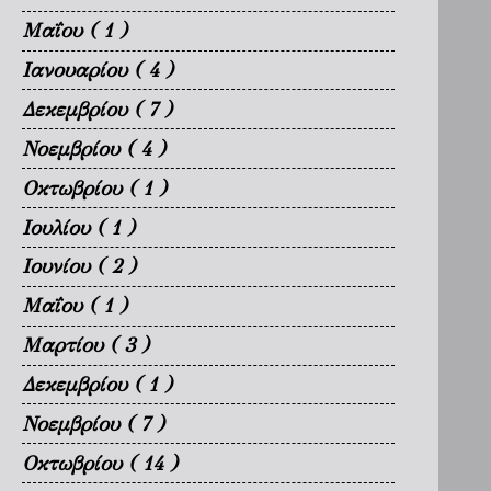
Μαΐου
( 1 )
Ιανουαρίου
( 4 )
Δεκεμβρίου
( 7 )
Νοεμβρίου
( 4 )
Οκτωβρίου
( 1 )
Ιουλίου
( 1 )
Ιουνίου
( 2 )
Μαΐου
( 1 )
Μαρτίου
( 3 )
Δεκεμβρίου
( 1 )
Νοεμβρίου
( 7 )
Οκτωβρίου
( 14 )