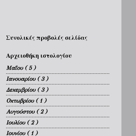
Συνολικές προβολές σελίδας
Αρχειοθήκη ιστολογίου
Μαΐου
( 5 )
Ιανουαρίου
( 3 )
Δεκεμβρίου
( 3 )
Οκτωβρίου
( 1 )
Αυγούστου
( 2 )
Ιουλίου
( 2 )
Ιουνίου
( 1 )