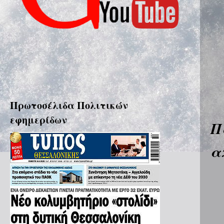
Πρωτοσέλιδα Πολιτικών
εφημερίδων
Π
α