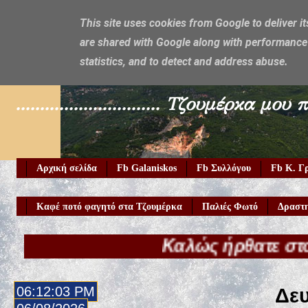
This site uses cookies from Google to deliver it
are shared with Google along with performance 
Galaniskos
statistics, and to detect and address abuse.
.............................. Τζουμέρ
Αρχική σελίδα
Fb Galaniskos
Fb Συλλόγου
Fb Κ. Γ
Καφέ ποτό φαγητό στα Τζουμέρκα
Παλιές Φωτό
Δραστη
Καλώς ήρθατε στο Galaniskos
06:12:05 PM
Δευ