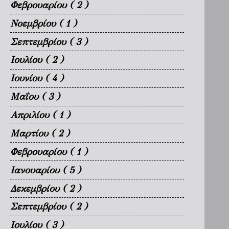
Φεβρουαρίου
( 2 )
Νοεμβρίου
( 1 )
Σεπτεμβρίου
( 3 )
Ιουλίου
( 2 )
Ιουνίου
( 4 )
Μαΐου
( 3 )
Απριλίου
( 1 )
Μαρτίου
( 2 )
Φεβρουαρίου
( 1 )
Ιανουαρίου
( 5 )
Δεκεμβρίου
( 2 )
Σεπτεμβρίου
( 2 )
Ιουλίου
( 3 )