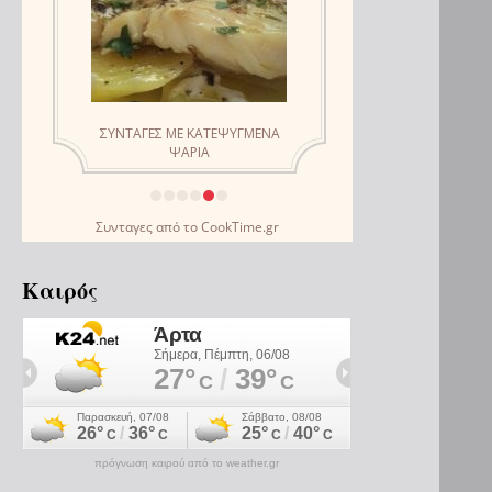
Συνταγες
από το
CookTime.gr
Καιρός
πρόγνωση καιρού από το weather.gr