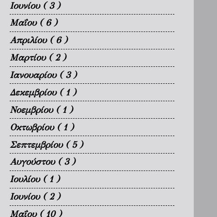
Ιουνίου
( 3 )
Μαΐου
( 6 )
Απριλίου
( 6 )
Μαρτίου
( 2 )
Ιανουαρίου
( 3 )
Δεκεμβρίου
( 1 )
Νοεμβρίου
( 1 )
Οκτωβρίου
( 1 )
Σεπτεμβρίου
( 5 )
Αυγούστου
( 3 )
Ιουλίου
( 1 )
Ιουνίου
( 2 )
Μαΐου
( 10 )