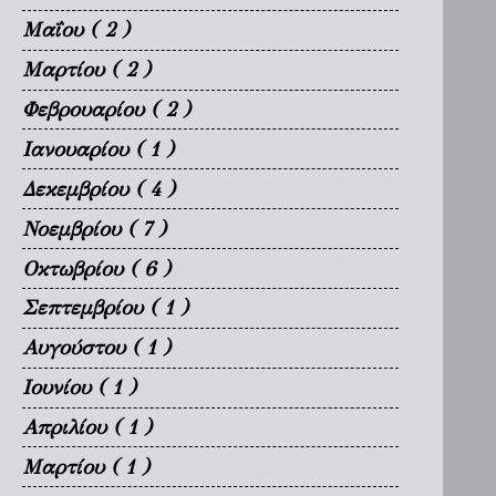
Μαΐου
( 2 )
Μαρτίου
( 2 )
Φεβρουαρίου
( 2 )
Ιανουαρίου
( 1 )
Δεκεμβρίου
( 4 )
Νοεμβρίου
( 7 )
Οκτωβρίου
( 6 )
Σεπτεμβρίου
( 1 )
Αυγούστου
( 1 )
Ιουνίου
( 1 )
Απριλίου
( 1 )
Μαρτίου
( 1 )