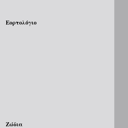
Εορτολόγιο
Ζώδια