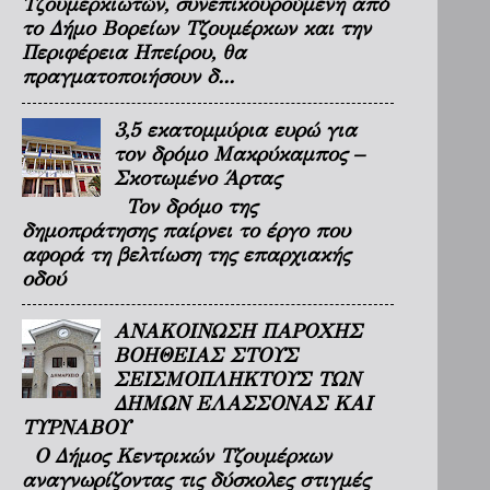
Τζουμερκιωτών, συνεπικουρούμενη από
το Δήμο Βορείων Τζουμέρκων και την
Περιφέρεια Ηπείρου, θα
πραγματοποιήσουν δ...
3,5 εκατομμύρια ευρώ για
τον δρόμο Μακρύκαμπος –
Σκοτωμένο Άρτας
Τον δρόμο της
δημοπράτησης παίρνει το έργο που
αφορά τη βελτίωση της επαρχιακής
οδού
ΑΝΑΚΟΙΝΩΣΗ ΠΑΡΟΧΗΣ
ΒΟΗΘΕΙΑΣ ΣΤΟΥΣ
ΣΕΙΣΜΟΠΛΗΚΤΟΥΣ ΤΩΝ
ΔΗΜΩΝ ΕΛΑΣΣΟΝΑΣ ΚΑΙ
ΤΥΡΝΑΒΟΥ
Ο Δήμος Κεντρικών Τζουμέρκων
αναγνωρίζοντας τις δύσκολες στιγμές