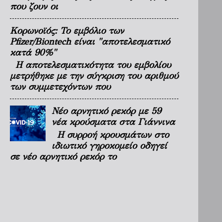
που ζουν οι
Κορωνοϊός: Το εμβόλιο των
Pfizer/Biontech είναι "αποτελεσματικό
κατά 90%"
Η αποτελεσματικότητα του εμβολίου
μετρήθηκε με την σύγκριση του αριθμού
των συμμετεχόντων που
Νέο αρνητικό ρεκόρ με 59
νέα κρούσματα στα Γιάννινα
Η συρροή κρουσμάτων στο
ιδιωτικό γηροκομείο οδηγεί
σε νέο αρνητικό ρεκόρ το