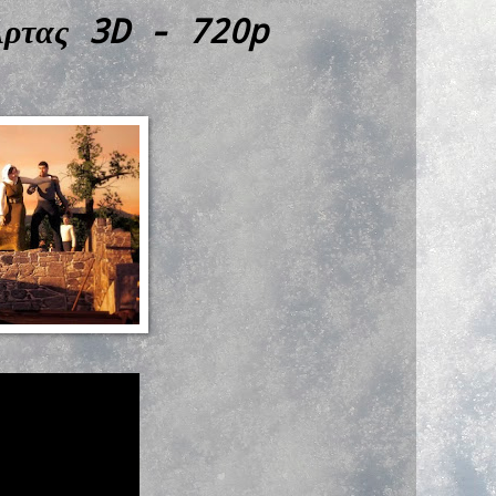
Άρτας 3D - 720p