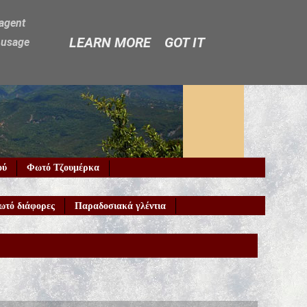
-agent
LEARN MORE
GOT IT
e usage
ού
Φωτό Τζουμέρκα
ωτό διάφορες
Παραδοσιακά γλέντια