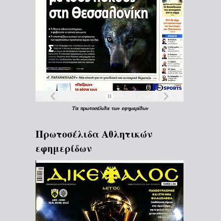
Τα
πρωτοσέλιδα
των
εφημερίδων
Πρωτοσέλιδα Aθλητικών
εφημερίδων