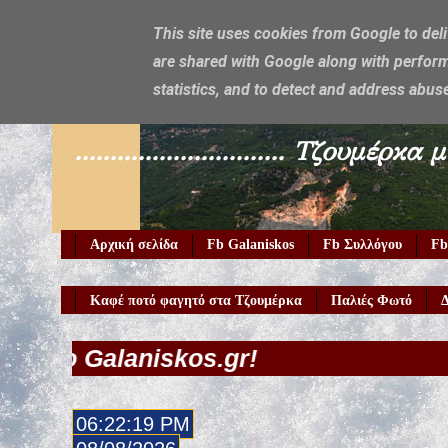
This site uses cookies from Google to deli
are shared with Google along with perform
Galaniskos
statistics, and to detect and address abus
.............................. Τζο
Αρχική σελίδα
Fb Galaniskos
Fb Συλλόγου
Fb
Καφέ ποτό φαγητό στα Τζουμέρκα
Παλιές Φωτό
Δ
skos.gr!
06:22:21 PM