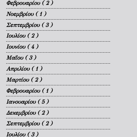
Φεβρουαρίου
( 2 )
Νοεμβρίου
( 1 )
Σεπτεμβρίου
( 3 )
Ιουλίου
( 2 )
Ιουνίου
( 4 )
Μαΐου
( 3 )
Απριλίου
( 1 )
Μαρτίου
( 2 )
Φεβρουαρίου
( 1 )
Ιανουαρίου
( 5 )
Δεκεμβρίου
( 2 )
Σεπτεμβρίου
( 2 )
Ιουλίου
( 3 )