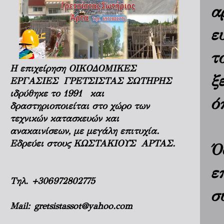
α
ε
τ
Η επιχείρηση ΟΙΚΟΔΟΜΙΚΕΣ
ξ
ΕΡΓΑΣΙΕΣ ΓΡΕΤΣΙΣΤΑΣ ΣΩΤΗΡΗΣ
ιδρύθηκε το 1991 και
ό
δραστηριοποιείται στο χώρο των
τεχνικών κατασκευών και
ανακαινίσεων, με μεγάλη επιτυχία.
Εδρεύει στους ΚΩΣΤΑΚΙΟΥΣ ΑΡΤΑΣ.
Ό
ε
Τηλ.
+306972802775
σ
Mail:
gretsistassot@yahoo.com