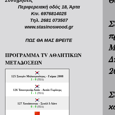
Θ
Συντηρήσεις
Περιφερειακή οδός 18, Άρτα
Κιν. 6976814025
Τηλ. 2681 073507
Σ
www.stasinoswood.gr
π
ΠΩΣ ΘΑ ΜΑΣ ΒΡΕΙΤΕ
Μ
ΠΡΟΓΡΑΜΜΑ TV ΑΘΛΗΤΙΚΩΝ
Δ
ΜΕΤΑΔΟΣΕΩΝ
2
Σ
κ