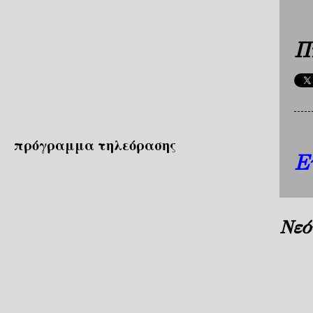
Π
πρόγραμμα τηλεόρασης
Ε
Νεό