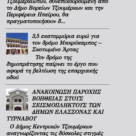
Τζουμερκιωτών, συνεπικουρούμενη από
το Δήμο Βορείων Τζουμέρκων και την
Περιφέρεια Ηπείρου, θα
πραγματοποιήσουν δ...
3,5 εκατομμύρια ευρώ για
τον δρόμο Μακρύκαμπος –
Σκοτωμένο Άρτας
Τον δρόμο της
δημοπράτησης παίρνει το έργο που
αφορά τη βελτίωση της επαρχιακής
οδού
ΑΝΑΚΟΙΝΩΣΗ ΠΑΡΟΧΗΣ
ΒΟΗΘΕΙΑΣ ΣΤΟΥΣ
ΣΕΙΣΜΟΠΛΗΚΤΟΥΣ ΤΩΝ
ΔΗΜΩΝ ΕΛΑΣΣΟΝΑΣ ΚΑΙ
ΤΥΡΝΑΒΟΥ
Ο Δήμος Κεντρικών Τζουμέρκων
αναγνωρίζοντας τις δύσκολες στιγμές