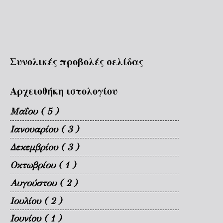
Συνολικές προβολές σελίδας
Αρχειοθήκη ιστολογίου
Μαΐου
( 5 )
Ιανουαρίου
( 3 )
Δεκεμβρίου
( 3 )
Οκτωβρίου
( 1 )
Αυγούστου
( 2 )
Ιουλίου
( 2 )
Ιουνίου
( 1 )