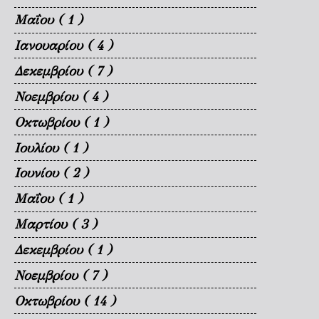
Μαΐου
( 1 )
Ιανουαρίου
( 4 )
Δεκεμβρίου
( 7 )
Νοεμβρίου
( 4 )
Οκτωβρίου
( 1 )
Ιουλίου
( 1 )
Ιουνίου
( 2 )
Μαΐου
( 1 )
Μαρτίου
( 3 )
Δεκεμβρίου
( 1 )
Νοεμβρίου
( 7 )
Οκτωβρίου
( 14 )