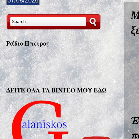
07/08/2026
Μ
ξ
Ράδιο Ήπειρος
ΔΕΙΤΕ ΟΛΑ ΤΑ ΒΙΝΤΕΟ ΜΟΥ ΕΔΩ
Έ
π