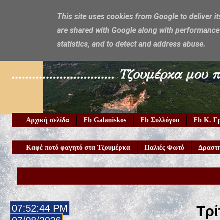
This site uses cookies from Google to deliver it
are shared with Google along with performance 
Galaniskos
statistics, and to detect and address abuse.
.............................. Τζουμέρ
Αρχική σελίδα
Fb Galaniskos
Fb Συλλόγου
Fb Κ. Γ
Καφέ ποτό φαγητό στα Τζουμέρκα
Παλιές Φωτό
Δραστη
07:52:45 PM
Τρί