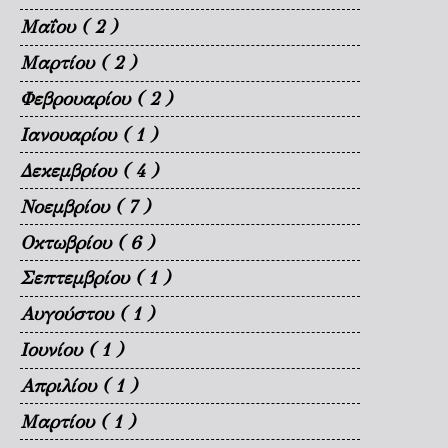
Μαΐου
( 2 )
Μαρτίου
( 2 )
Φεβρουαρίου
( 2 )
Ιανουαρίου
( 1 )
Δεκεμβρίου
( 4 )
Νοεμβρίου
( 7 )
Οκτωβρίου
( 6 )
Σεπτεμβρίου
( 1 )
Αυγούστου
( 1 )
Ιουνίου
( 1 )
Απριλίου
( 1 )
Μαρτίου
( 1 )