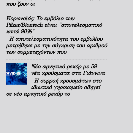
που ζουν οι
Κορωνοϊός: Το εμβόλιο των
Pfizer/Biontech είναι "αποτελεσματικό
κατά 90%"
Η αποτελεσματικότητα του εμβολίου
μετρήθηκε με την σύγκριση του αριθμού
των συμμετεχόντων που
Νέο αρνητικό ρεκόρ με 59
νέα κρούσματα στα Γιάννινα
Η συρροή κρουσμάτων στο
ιδιωτικό γηροκομείο οδηγεί
σε νέο αρνητικό ρεκόρ το