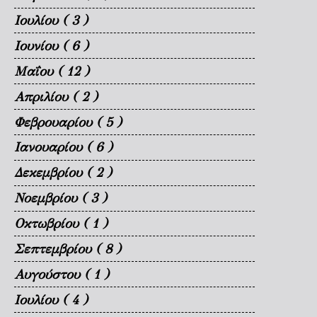
Ιουλίου
( 3 )
Ιουνίου
( 6 )
Μαΐου
( 12 )
Απριλίου
( 2 )
Φεβρουαρίου
( 5 )
Ιανουαρίου
( 6 )
Δεκεμβρίου
( 2 )
Νοεμβρίου
( 3 )
Οκτωβρίου
( 1 )
Σεπτεμβρίου
( 8 )
Αυγούστου
( 1 )
Ιουλίου
( 4 )