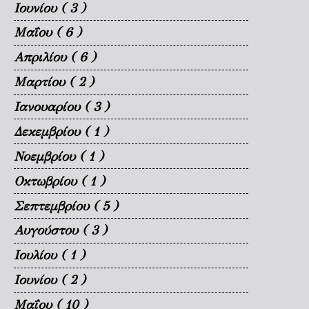
Ιουνίου
( 3 )
Μαΐου
( 6 )
Απριλίου
( 6 )
Μαρτίου
( 2 )
Ιανουαρίου
( 3 )
Δεκεμβρίου
( 1 )
Νοεμβρίου
( 1 )
Οκτωβρίου
( 1 )
Σεπτεμβρίου
( 5 )
Αυγούστου
( 3 )
Ιουλίου
( 1 )
Ιουνίου
( 2 )
Μαΐου
( 10 )