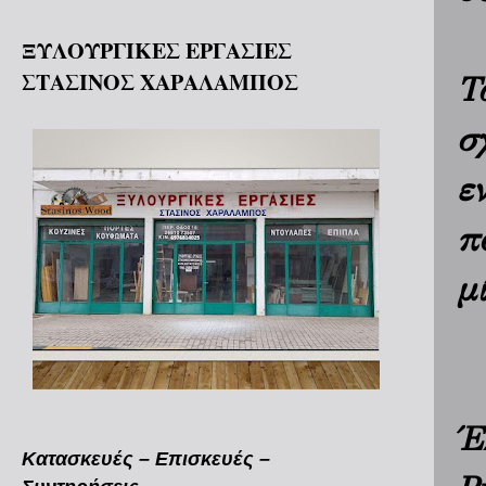
ΞΥΛΟΥΡΓΙΚΕΣ ΕΡΓΑΣΙΕΣ
ΣΤΑΣΙΝΟΣ ΧΑΡΑΛΑΜΠΟΣ
Τ
σ
ε
π
μ
Έ
Κατασκευές – Επισκευές –