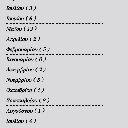
Ιουλίου
( 3 )
Ιουνίου
( 6 )
Μαΐου
( 12 )
Απριλίου
( 2 )
Φεβρουαρίου
( 5 )
Ιανουαρίου
( 6 )
Δεκεμβρίου
( 2 )
Νοεμβρίου
( 3 )
Οκτωβρίου
( 1 )
Σεπτεμβρίου
( 8 )
Αυγούστου
( 1 )
Ιουλίου
( 4 )