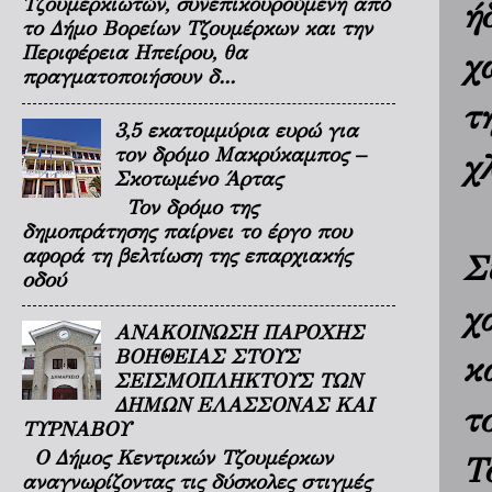
Τζουμερκιωτών, συνεπικουρούμενη από
ή
το Δήμο Βορείων Τζουμέρκων και την
Περιφέρεια Ηπείρου, θα
χ
πραγματοποιήσουν δ...
τ
3,5 εκατομμύρια ευρώ για
τον δρόμο Μακρύκαμπος –
χ
Σκοτωμένο Άρτας
Τον δρόμο της
δημοπράτησης παίρνει το έργο που
αφορά τη βελτίωση της επαρχιακής
Σ
οδού
χ
ΑΝΑΚΟΙΝΩΣΗ ΠΑΡΟΧΗΣ
ΒΟΗΘΕΙΑΣ ΣΤΟΥΣ
κ
ΣΕΙΣΜΟΠΛΗΚΤΟΥΣ ΤΩΝ
ΔΗΜΩΝ ΕΛΑΣΣΟΝΑΣ ΚΑΙ
τ
ΤΥΡΝΑΒΟΥ
Ο Δήμος Κεντρικών Τζουμέρκων
Τ
αναγνωρίζοντας τις δύσκολες στιγμές