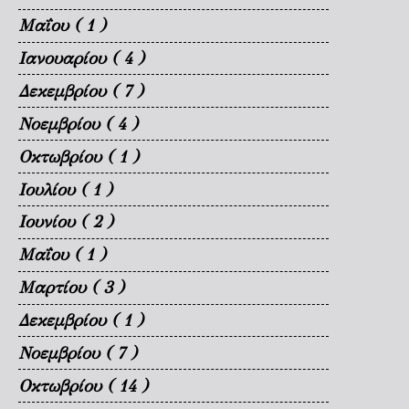
Μαΐου
( 1 )
Ιανουαρίου
( 4 )
Δεκεμβρίου
( 7 )
Νοεμβρίου
( 4 )
Οκτωβρίου
( 1 )
Ιουλίου
( 1 )
Ιουνίου
( 2 )
Μαΐου
( 1 )
Μαρτίου
( 3 )
Δεκεμβρίου
( 1 )
Νοεμβρίου
( 7 )
Οκτωβρίου
( 14 )