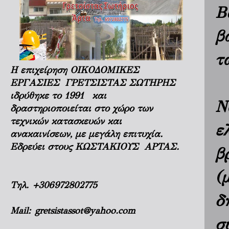
Β
β
τ
Η επιχείρηση ΟΙΚΟΔΟΜΙΚΕΣ
ΕΡΓΑΣΙΕΣ ΓΡΕΤΣΙΣΤΑΣ ΣΩΤΗΡΗΣ
ιδρύθηκε το 1991 και
Ν
δραστηριοποιείται στο χώρο των
τεχνικών κατασκευών και
ε
ανακαινίσεων, με μεγάλη επιτυχία.
Εδρεύει στους ΚΩΣΤΑΚΙΟΥΣ ΑΡΤΑΣ.
β
(
Τηλ.
+306972802775
δ
Mail:
gretsistassot@yahoo.com
σ