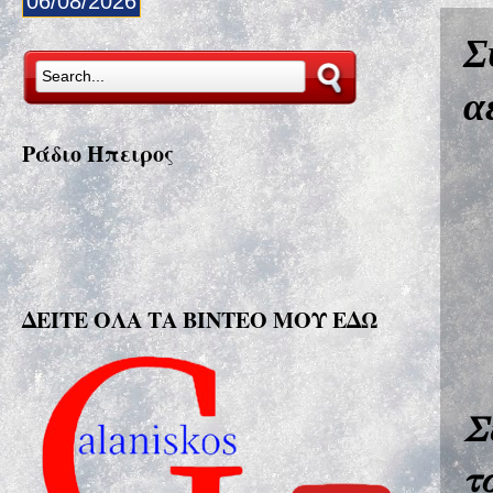
06/08/2026
Σ
α
Ράδιο Ήπειρος
ΔΕΙΤΕ ΟΛΑ ΤΑ ΒΙΝΤΕΟ ΜΟΥ ΕΔΩ
Σ
τ