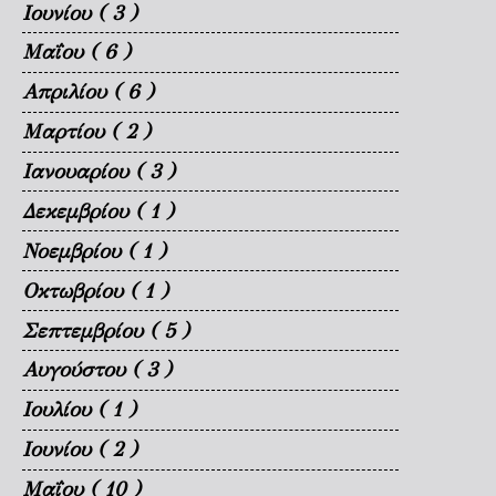
Ιουνίου
( 3 )
Μαΐου
( 6 )
Απριλίου
( 6 )
Μαρτίου
( 2 )
Ιανουαρίου
( 3 )
Δεκεμβρίου
( 1 )
Νοεμβρίου
( 1 )
Οκτωβρίου
( 1 )
Σεπτεμβρίου
( 5 )
Αυγούστου
( 3 )
Ιουλίου
( 1 )
Ιουνίου
( 2 )
Μαΐου
( 10 )