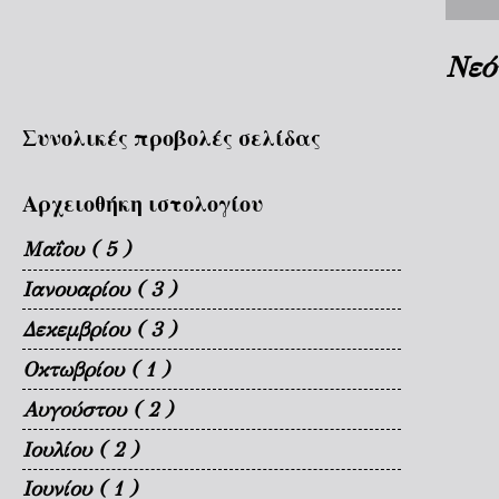
Νεό
Συνολικές προβολές σελίδας
Αρχειοθήκη ιστολογίου
Μαΐου
( 5 )
Ιανουαρίου
( 3 )
Δεκεμβρίου
( 3 )
Οκτωβρίου
( 1 )
Αυγούστου
( 2 )
Ιουλίου
( 2 )
Ιουνίου
( 1 )