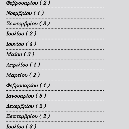
Φεβρουαρίου
( 2 )
Νοεμβρίου
( 1 )
Σεπτεμβρίου
( 3 )
Ιουλίου
( 2 )
Ιουνίου
( 4 )
Μαΐου
( 3 )
Απριλίου
( 1 )
Μαρτίου
( 2 )
Φεβρουαρίου
( 1 )
Ιανουαρίου
( 5 )
Δεκεμβρίου
( 2 )
Σεπτεμβρίου
( 2 )
Ιουλίου
( 3 )