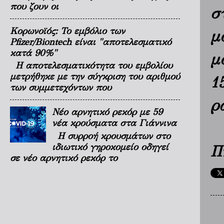
που ζουν οι
σ
Κορωνοϊός: Το εμβόλιο των
μ
Pfizer/Biontech είναι "αποτελεσματικό
κατά 90%"
μ
Η αποτελεσματικότητα του εμβολίου
μετρήθηκε με την σύγκριση του αριθμού
1
των συμμετεχόντων που
ρ
Νέο αρνητικό ρεκόρ με 59
νέα κρούσματα στα Γιάννινα
Η συρροή κρουσμάτων στο
ιδιωτικό γηροκομείο οδηγεί
Π
σε νέο αρνητικό ρεκόρ το