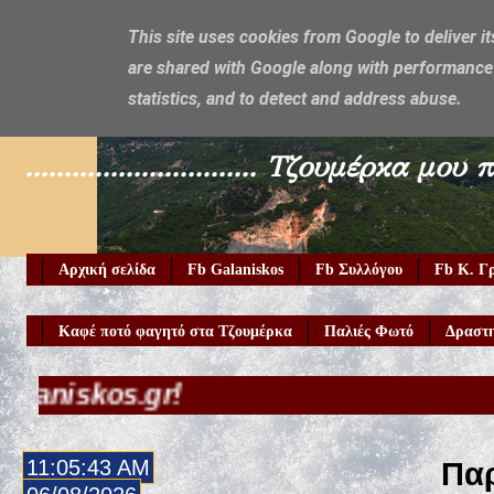
This site uses cookies from Google to deliver it
are shared with Google along with performance 
Galaniskos
statistics, and to detect and address abuse.
.............................. Τζουμέρ
Αρχική σελίδα
Fb Galaniskos
Fb Συλλόγου
Fb Κ. Γ
Καφέ ποτό φαγητό στα Τζουμέρκα
Παλιές Φωτό
Δραστη
.gr!
11:05:44 AM
Παρ