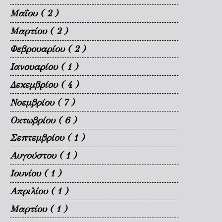
Μαΐου
( 2 )
Μαρτίου
( 2 )
Φεβρουαρίου
( 2 )
Ιανουαρίου
( 1 )
Δεκεμβρίου
( 4 )
Νοεμβρίου
( 7 )
Οκτωβρίου
( 6 )
Σεπτεμβρίου
( 1 )
Αυγούστου
( 1 )
Ιουνίου
( 1 )
Απριλίου
( 1 )
Μαρτίου
( 1 )