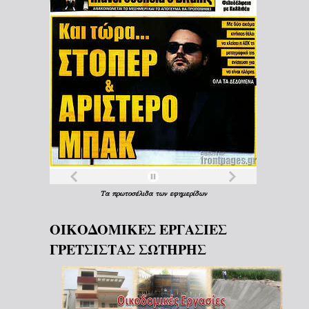
Τα
πρωτοσέλιδα
των
εφημερίδων
ΟΙΚΟΔΟΜΙΚΕΣ ΕΡΓΑΣΙΕΣ
ΓΡΕΤΣΙΣΤΑΣ ΣΩΤΗΡΗΣ