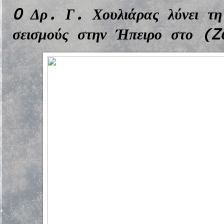
O Δρ. Γ. Χουλιάρας λύνει τη
σεισμούς στην Ήπειρο στο (