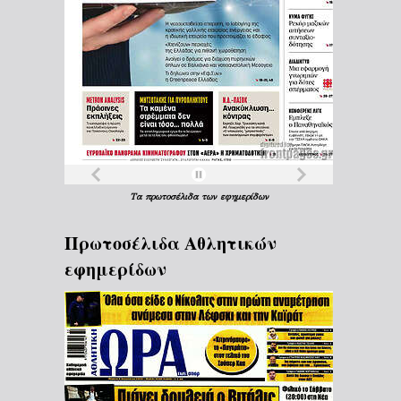
Τα
πρωτοσέλιδα
των
εφημερίδων
Πρωτοσέλιδα Aθλητικών
εφημερίδων