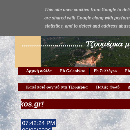
This site uses cookies from Google to deli
are shared with Google along with perform
Galaniskos
statistics, and to detect and address abus
.............................. Τζο
Αρχική σελίδα
Fb Galaniskos
Fb Συλλόγου
Fb
Καφέ ποτό φαγητό στα Τζουμέρκα
Παλιές Φωτό
Δ
07:42:26 PM