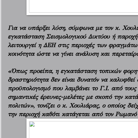
Για να υπάρξει λύση, σύμφωνα με τον κ. Χουλι
εγκατάσταση Σεισμολογικού Δικτύου ή παροχή
λειτουργεί η ΔΕΗ στις περιοχές των φραγμάτων
κοινότητα ώστε να γίνει ανάλυση και περεταίρ
«Όπως προείπα, η εγκατάσταση τοπικών φορητ
δραστηριότητα δεν είναι δυνατόν να καλυφθεί
προϋπολογισμό που λαμβάνει το Γ.Ι. από τους 
σημαντικές έρευνες-μελέτες με σκοπό την κατ
πολιτών», τονίζει ο κ. Χουλιάρας, ο οποίος δε
την περιοχή καθότι κατάγεται από τον Ρωμανό