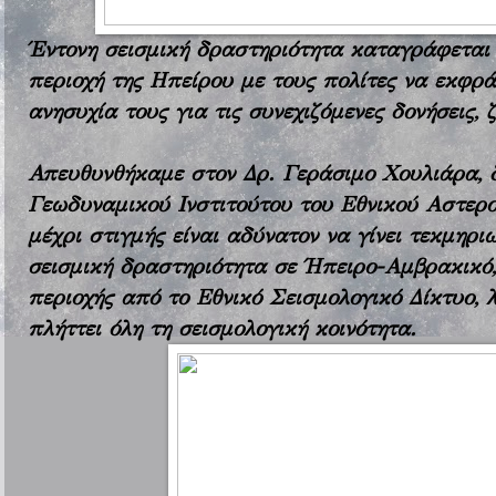
Έντονη σεισμική δραστηριότητα καταγράφεται
περιοχή της Ηπείρου με τους πολίτες να εκφρά
ανησυχία τους για τις συνεχιζόμενες δονήσεις,
Απευθυνθήκαμε στον Δρ. Γεράσιμο Χουλιάρα, δ
Γεωδυναμικού Ινστιτούτου του Εθνικού Αστεροσ
μέχρι στιγμής είναι αδύνατον να γίνει τεκμηρι
σεισμική δραστηριότητα σε Ήπειρο-Αμβρακικό,
περιοχής από το Εθνικό Σεισμολογικό Δίκτυο, 
πλήττει όλη τη σεισμολογική κοινότητα.