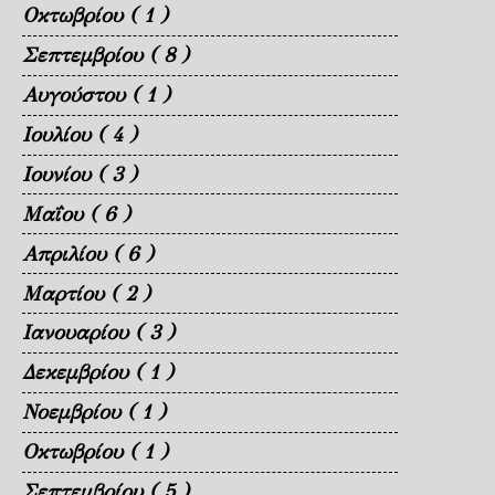
Οκτωβρίου
( 1 )
Σεπτεμβρίου
( 8 )
Αυγούστου
( 1 )
Ιουλίου
( 4 )
Ιουνίου
( 3 )
Μαΐου
( 6 )
Απριλίου
( 6 )
Μαρτίου
( 2 )
Ιανουαρίου
( 3 )
Δεκεμβρίου
( 1 )
Νοεμβρίου
( 1 )
Οκτωβρίου
( 1 )
Σεπτεμβρίου
( 5 )