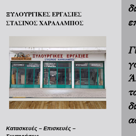
δ
ΞΥΛΟΥΡΓΙΚΕΣ ΕΡΓΑΣΙΕΣ
ε
ΣΤΑΣΙΝΟΣ ΧΑΡΑΛΑΜΠΟΣ
Γ
γ
Ά
τ
δ
α
Κατασκευές – Επισκευές –