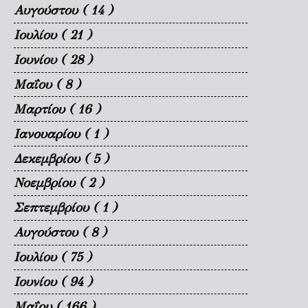
Αυγούστου
( 14 )
Ιουλίου
( 21 )
Ιουνίου
( 28 )
Μαΐου
( 8 )
Μαρτίου
( 16 )
Ιανουαρίου
( 1 )
Δεκεμβρίου
( 5 )
Νοεμβρίου
( 2 )
Σεπτεμβρίου
( 1 )
Αυγούστου
( 8 )
Ιουλίου
( 75 )
Ιουνίου
( 94 )
Μαΐου
( 166 )