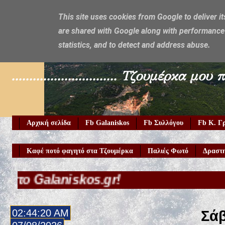
This site uses cookies from Google to deliver it
are shared with Google along with performance 
Galaniskos
statistics, and to detect and address abuse.
.............................. Τζουμέρ
Αρχική σελίδα
Fb Galaniskos
Fb Συλλόγου
Fb Κ. Γ
Καφέ ποτό φαγητό στα Τζουμέρκα
Παλιές Φωτό
Δραστη
iskos.gr!
02:44:22 AM
Σάβ