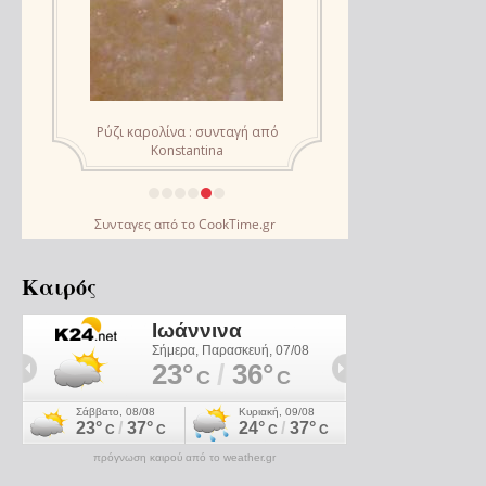
Συνταγες
από το
CookTime.gr
Καιρός
πρόγνωση καιρού από το weather.gr