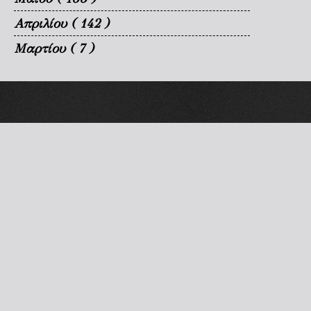
Απριλίου
( 142 )
Μαρτίου
( 7 )