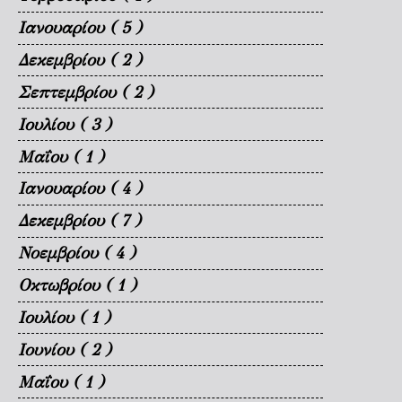
Ιανουαρίου
( 5 )
Δεκεμβρίου
( 2 )
Σεπτεμβρίου
( 2 )
Ιουλίου
( 3 )
Μαΐου
( 1 )
Ιανουαρίου
( 4 )
Δεκεμβρίου
( 7 )
Νοεμβρίου
( 4 )
Οκτωβρίου
( 1 )
Ιουλίου
( 1 )
Ιουνίου
( 2 )
Μαΐου
( 1 )