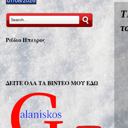
07/08/2026
Τ
τ
Ράδιο Ήπειρος
ΔΕΙΤΕ ΟΛΑ ΤΑ ΒΙΝΤΕΟ ΜΟΥ ΕΔΩ