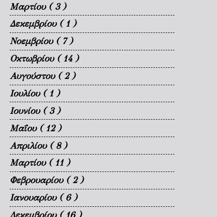
Μαρτίου
( 3 )
Δεκεμβρίου
( 1 )
Νοεμβρίου
( 7 )
Οκτωβρίου
( 14 )
Αυγούστου
( 2 )
Ιουλίου
( 1 )
Ιουνίου
( 3 )
Μαΐου
( 12 )
Απριλίου
( 8 )
Μαρτίου
( 11 )
Φεβρουαρίου
( 2 )
Ιανουαρίου
( 6 )
Δεκεμβρίου
( 16 )