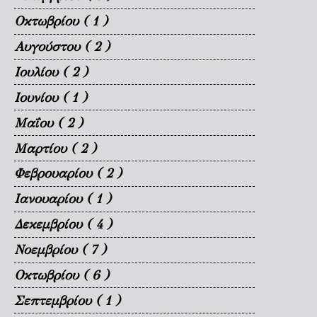
Οκτωβρίου
( 1 )
Αυγούστου
( 2 )
Ιουλίου
( 2 )
Ιουνίου
( 1 )
Μαΐου
( 2 )
Μαρτίου
( 2 )
Φεβρουαρίου
( 2 )
Ιανουαρίου
( 1 )
Δεκεμβρίου
( 4 )
Νοεμβρίου
( 7 )
Οκτωβρίου
( 6 )
Σεπτεμβρίου
( 1 )