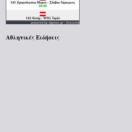
powered by
Agones.gr
-
livescore
Αθλητικές Ειδήσεις