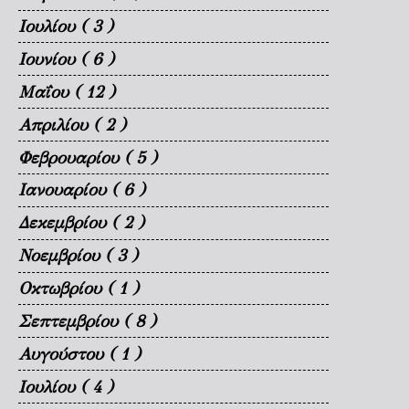
Ιουλίου
( 3 )
Ιουνίου
( 6 )
Μαΐου
( 12 )
Απριλίου
( 2 )
Φεβρουαρίου
( 5 )
Ιανουαρίου
( 6 )
Δεκεμβρίου
( 2 )
Νοεμβρίου
( 3 )
Οκτωβρίου
( 1 )
Σεπτεμβρίου
( 8 )
Αυγούστου
( 1 )
Ιουλίου
( 4 )