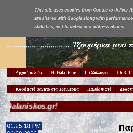
This site uses cookies from Google to deliver it
are shared with Google along with performance 
Galaniskos
statistics, and to detect and address abuse.
.............................. Τζουμέρ
Αρχική σελίδα
Fb Galaniskos
Fb Συλλόγου
Fb Κ. Γ
Καφέ ποτό φαγητό στα Τζουμέρκα
Παλιές Φωτό
Δραστη
s.gr!
01:25:19 PM
Παρ