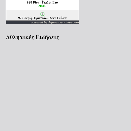
powered by
Agones.gr
-
livescore
Αθλητικές Ειδήσεις