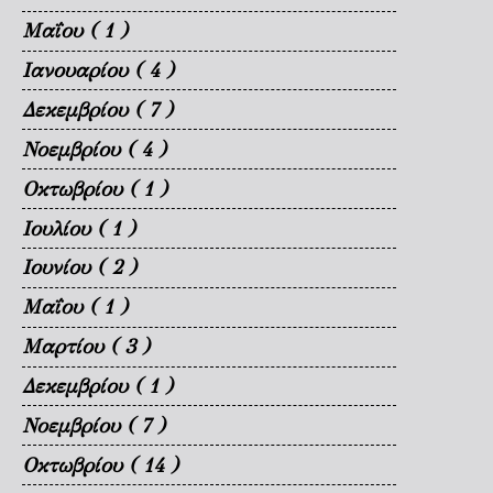
Μαΐου
( 1 )
Ιανουαρίου
( 4 )
Δεκεμβρίου
( 7 )
Νοεμβρίου
( 4 )
Οκτωβρίου
( 1 )
Ιουλίου
( 1 )
Ιουνίου
( 2 )
Μαΐου
( 1 )
Μαρτίου
( 3 )
Δεκεμβρίου
( 1 )
Νοεμβρίου
( 7 )
Οκτωβρίου
( 14 )