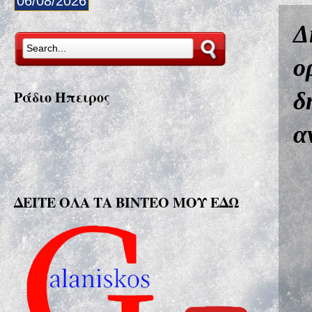
06/08/2026
Δ
ο
δ
Ράδιο Ήπειρος
α
ΔΕΙΤΕ ΟΛΑ ΤΑ ΒΙΝΤΕΟ ΜΟΥ ΕΔΩ