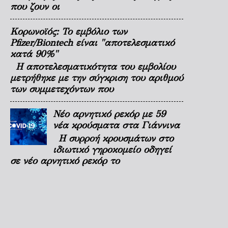
που ζουν οι
Κορωνοϊός: Το εμβόλιο των
Pfizer/Biontech είναι "αποτελεσματικό
κατά 90%"
Η αποτελεσματικότητα του εμβολίου
μετρήθηκε με την σύγκριση του αριθμού
των συμμετεχόντων που
Νέο αρνητικό ρεκόρ με 59
νέα κρούσματα στα Γιάννινα
Η συρροή κρουσμάτων στο
ιδιωτικό γηροκομείο οδηγεί
σε νέο αρνητικό ρεκόρ το