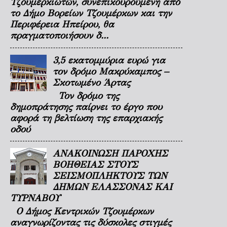
Τζουμερκιωτών, συνεπικουρούμενη από
το Δήμο Βορείων Τζουμέρκων και την
Περιφέρεια Ηπείρου, θα
πραγματοποιήσουν δ...
3,5 εκατομμύρια ευρώ για
τον δρόμο Μακρύκαμπος –
Σκοτωμένο Άρτας
Τον δρόμο της
δημοπράτησης παίρνει το έργο που
αφορά τη βελτίωση της επαρχιακής
οδού
ΑΝΑΚΟΙΝΩΣΗ ΠΑΡΟΧΗΣ
ΒΟΗΘΕΙΑΣ ΣΤΟΥΣ
ΣΕΙΣΜΟΠΛΗΚΤΟΥΣ ΤΩΝ
ΔΗΜΩΝ ΕΛΑΣΣΟΝΑΣ ΚΑΙ
ΤΥΡΝΑΒΟΥ
Ο Δήμος Κεντρικών Τζουμέρκων
αναγνωρίζοντας τις δύσκολες στιγμές