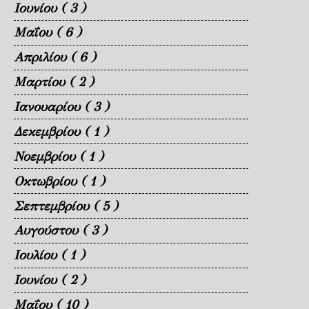
Ιουνίου
( 3 )
Μαΐου
( 6 )
Απριλίου
( 6 )
Μαρτίου
( 2 )
Ιανουαρίου
( 3 )
Δεκεμβρίου
( 1 )
Νοεμβρίου
( 1 )
Οκτωβρίου
( 1 )
Σεπτεμβρίου
( 5 )
Αυγούστου
( 3 )
Ιουλίου
( 1 )
Ιουνίου
( 2 )
Μαΐου
( 10 )