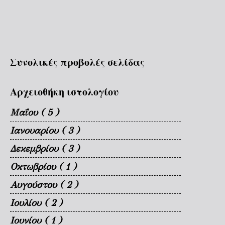
Συνολικές προβολές σελίδας
Αρχειοθήκη ιστολογίου
Μαΐου
( 5 )
Ιανουαρίου
( 3 )
Δεκεμβρίου
( 3 )
Οκτωβρίου
( 1 )
Αυγούστου
( 2 )
Ιουλίου
( 2 )
Ιουνίου
( 1 )