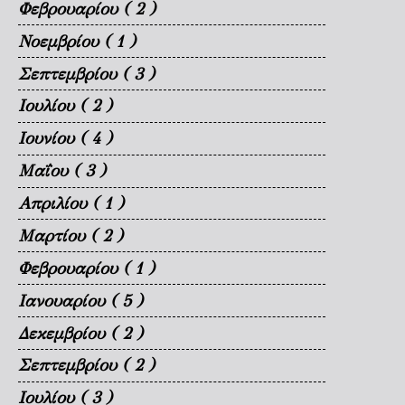
Φεβρουαρίου
( 2 )
Νοεμβρίου
( 1 )
Σεπτεμβρίου
( 3 )
Ιουλίου
( 2 )
Ιουνίου
( 4 )
Μαΐου
( 3 )
Απριλίου
( 1 )
Μαρτίου
( 2 )
Φεβρουαρίου
( 1 )
Ιανουαρίου
( 5 )
Δεκεμβρίου
( 2 )
Σεπτεμβρίου
( 2 )
Ιουλίου
( 3 )