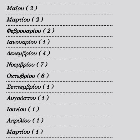
Μαΐου
( 2 )
Μαρτίου
( 2 )
Φεβρουαρίου
( 2 )
Ιανουαρίου
( 1 )
Δεκεμβρίου
( 4 )
Νοεμβρίου
( 7 )
Οκτωβρίου
( 6 )
Σεπτεμβρίου
( 1 )
Αυγούστου
( 1 )
Ιουνίου
( 1 )
Απριλίου
( 1 )
Μαρτίου
( 1 )