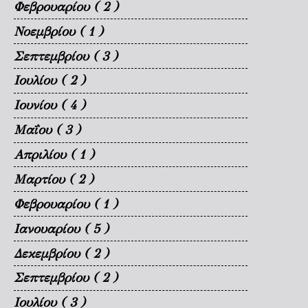
Φεβρουαρίου
( 2 )
Νοεμβρίου
( 1 )
Σεπτεμβρίου
( 3 )
Ιουλίου
( 2 )
Ιουνίου
( 4 )
Μαΐου
( 3 )
Απριλίου
( 1 )
Μαρτίου
( 2 )
Φεβρουαρίου
( 1 )
Ιανουαρίου
( 5 )
Δεκεμβρίου
( 2 )
Σεπτεμβρίου
( 2 )
Ιουλίου
( 3 )