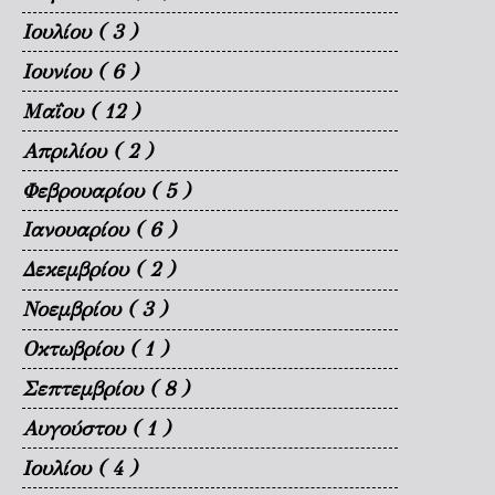
Ιουλίου
( 3 )
Ιουνίου
( 6 )
Μαΐου
( 12 )
Απριλίου
( 2 )
Φεβρουαρίου
( 5 )
Ιανουαρίου
( 6 )
Δεκεμβρίου
( 2 )
Νοεμβρίου
( 3 )
Οκτωβρίου
( 1 )
Σεπτεμβρίου
( 8 )
Αυγούστου
( 1 )
Ιουλίου
( 4 )