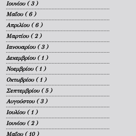
Ιουνίου
( 3 )
Μαΐου
( 6 )
Απριλίου
( 6 )
Μαρτίου
( 2 )
Ιανουαρίου
( 3 )
Δεκεμβρίου
( 1 )
Νοεμβρίου
( 1 )
Οκτωβρίου
( 1 )
Σεπτεμβρίου
( 5 )
Αυγούστου
( 3 )
Ιουλίου
( 1 )
Ιουνίου
( 2 )
Μαΐου
( 10 )