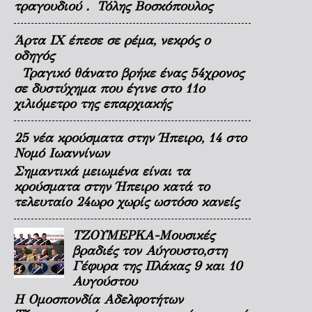
τραγουδιού . Τόλης Βοσκόπουλος
Άρτα ΙΧ έπεσε σε ρέμα, νεκρός ο
οδηγός
Τραγικό θάνατο βρήκε ένας 54χρονος
σε δυστύχημα που έγινε στο 11ο
χιλιόμετρο της επαρχιακής
25 νέα κρούσματα στην Ήπειρο, 14 στο
Νομό Ιωαννίνων
Σημαντικά μειωμένα είναι τα
κρούσματα στην Ήπειρο κατά το
τελευταίο 24ωρο χωρίς ωστόσο κανείς
ΤΖΟΥΜΕΡΚΑ-Μουσικές
βραδιές τον Αύγουστο,στη
Γέφυρα της Πλάκας 9 και 10
Αυγούστου
Η Ομοσπονδία Αδελφοτήτων