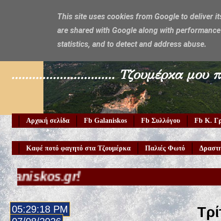
This site uses cookies from Google to deliver it
are shared with Google along with performance 
Galaniskos
statistics, and to detect and address abuse.
.............................. Τζουμέρ
Αρχική σελίδα
Fb Galaniskos
Fb Συλλόγου
Fb Κ. Γ
Καφέ ποτό φαγητό στα Τζουμέρκα
Παλιές Φωτό
Δραστη
05:29:20 PM
Τρί