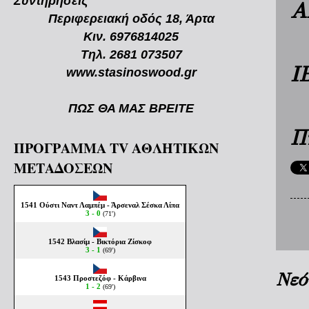
Συντηρήσεις
A
Περιφερειακή οδός 18, Άρτα
Κιν. 6976814025
Τηλ. 2681 073507
I
www.stasinoswood.gr
ΠΩΣ ΘΑ ΜΑΣ ΒΡΕΙΤΕ
Π
ΠΡΟΓΡΑΜΜΑ TV ΑΘΛΗΤΙΚΩΝ
ΜΕΤΑΔΟΣΕΩΝ
Νεό