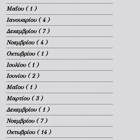
Μαΐου
( 1 )
Ιανουαρίου
( 4 )
Δεκεμβρίου
( 7 )
Νοεμβρίου
( 4 )
Οκτωβρίου
( 1 )
Ιουλίου
( 1 )
Ιουνίου
( 2 )
Μαΐου
( 1 )
Μαρτίου
( 3 )
Δεκεμβρίου
( 1 )
Νοεμβρίου
( 7 )
Οκτωβρίου
( 14 )