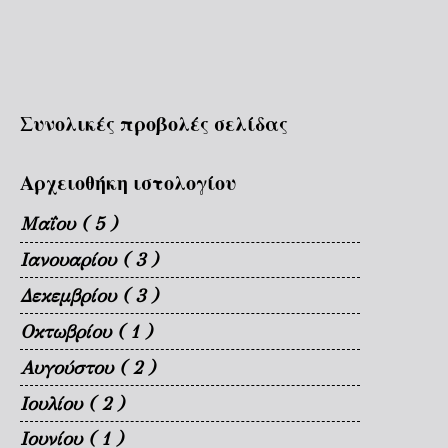
Συνολικές προβολές σελίδας
Αρχειοθήκη ιστολογίου
Μαΐου
( 5 )
Ιανουαρίου
( 3 )
Δεκεμβρίου
( 3 )
Οκτωβρίου
( 1 )
Αυγούστου
( 2 )
Ιουλίου
( 2 )
Ιουνίου
( 1 )