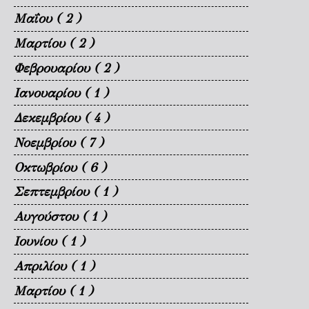
Μαΐου
( 2 )
Μαρτίου
( 2 )
Φεβρουαρίου
( 2 )
Ιανουαρίου
( 1 )
Δεκεμβρίου
( 4 )
Νοεμβρίου
( 7 )
Οκτωβρίου
( 6 )
Σεπτεμβρίου
( 1 )
Αυγούστου
( 1 )
Ιουνίου
( 1 )
Απριλίου
( 1 )
Μαρτίου
( 1 )