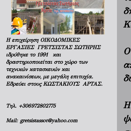
δ
K
Η επιχείρηση ΟΙΚΟΔΟΜΙΚΕΣ
ΕΡΓΑΣΙΕΣ ΓΡΕΤΣΙΣΤΑΣ ΣΩΤΗΡΗΣ
Ο
ιδρύθηκε το 1991 και
δραστηριοποιείται στο χώρο των
α
τεχνικών κατασκευών και
δ
ανακαινίσεων, με μεγάλη επιτυχία.
Εδρεύει στους ΚΩΣΤΑΚΙΟΥΣ ΑΡΤΑΣ.
Η
Τηλ.
+306972802775
ψ
Mail:
gretsistassot@yahoo.com