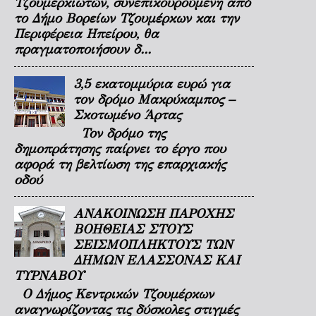
Τζουμερκιωτών, συνεπικουρούμενη από
το Δήμο Βορείων Τζουμέρκων και την
Περιφέρεια Ηπείρου, θα
πραγματοποιήσουν δ...
3,5 εκατομμύρια ευρώ για
τον δρόμο Μακρύκαμπος –
Σκοτωμένο Άρτας
Τον δρόμο της
δημοπράτησης παίρνει το έργο που
αφορά τη βελτίωση της επαρχιακής
οδού
ΑΝΑΚΟΙΝΩΣΗ ΠΑΡΟΧΗΣ
ΒΟΗΘΕΙΑΣ ΣΤΟΥΣ
ΣΕΙΣΜΟΠΛΗΚΤΟΥΣ ΤΩΝ
ΔΗΜΩΝ ΕΛΑΣΣΟΝΑΣ ΚΑΙ
ΤΥΡΝΑΒΟΥ
Ο Δήμος Κεντρικών Τζουμέρκων
αναγνωρίζοντας τις δύσκολες στιγμές