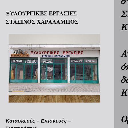
σ
Σ
ΞΥΛΟΥΡΓΙΚΕΣ ΕΡΓΑΣΙΕΣ
ΣΤΑΣΙΝΟΣ ΧΑΡΑΛΑΜΠΟΣ
Κ
Α
ό
δ
Κ
Ο
Κατασκευές – Επισκευές –