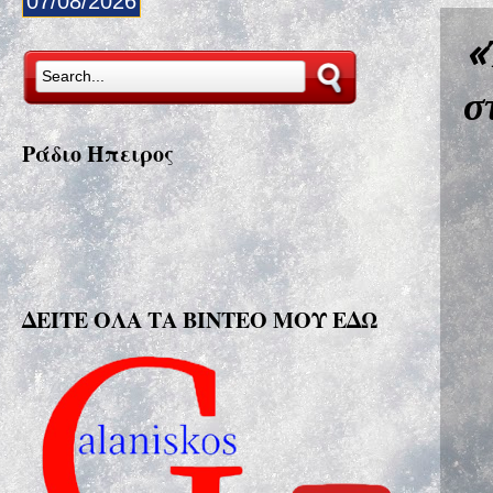
07/08/2026
«
σ
Ράδιο Ήπειρος
ΔΕΙΤΕ ΟΛΑ ΤΑ ΒΙΝΤΕΟ ΜΟΥ ΕΔΩ