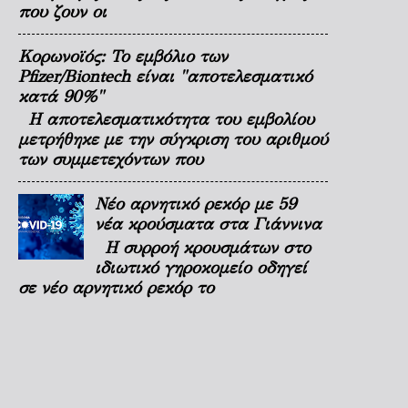
που ζουν οι
Κορωνοϊός: Το εμβόλιο των
Pfizer/Biontech είναι "αποτελεσματικό
κατά 90%"
Η αποτελεσματικότητα του εμβολίου
μετρήθηκε με την σύγκριση του αριθμού
των συμμετεχόντων που
Νέο αρνητικό ρεκόρ με 59
νέα κρούσματα στα Γιάννινα
Η συρροή κρουσμάτων στο
ιδιωτικό γηροκομείο οδηγεί
σε νέο αρνητικό ρεκόρ το