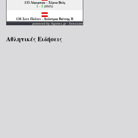
powered by
Agones.gr
-
livescore
Αθλητικές Ειδήσεις