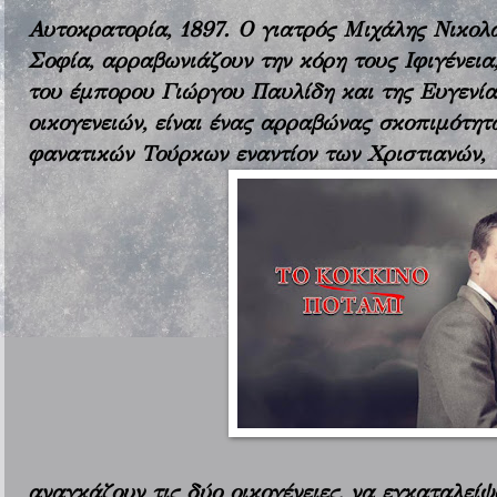
Αυτοκρατορία, 1897. Ο γιατρός Μιχάλης Νικολα
Σοφία, αρραβωνιάζουν την κόρη τους Ιφιγένεια,
του έμπορου Γιώργου Παυλίδη και της Ευγενία
οικογενειών, είναι ένας αρραβώνας σκοπιμότητ
φανατικών Τούρκων εναντίον των Χριστιανών,
αναγκάζουν τις δύο οικογένειες, να εγκαταλείψ