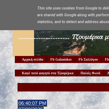
This site uses cookies from Google to deli
are shared with Google along with perform
Galaniskos
statistics, and to detect and address abus
.............................. Τζο
Αρχική σελίδα
Fb Galaniskos
Fb Συλλόγου
Fb
Καφέ ποτό φαγητό στα Τζουμέρκα
Παλιές Φωτό
Δ
06:40:09 PM