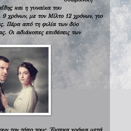
ΐδης και η γυναίκα του
 9 χρόνων, με τον Μίλτο 12 χρόνων, γιο
ς. Πέρα από τη φιλία των δύο
ας. Οι αδιάκοπες επιθέσεις των
ουν τον τόπο τους. Έντεκα χρόνια μετά,