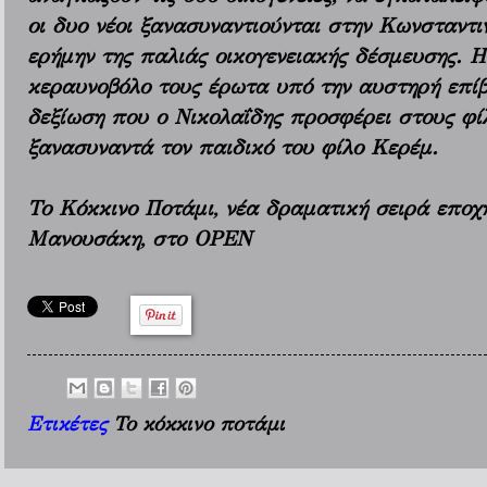
οι δυο νέοι ξανασυναντιούνται στην Κωνσταντι
ερήμην της παλιάς οικογενειακής δέσμευσης. Η 
κεραυνοβόλο τους έρωτα υπό την αυστηρή επίβλ
δεξίωση που ο Νικολαΐδης προσφέρει στους φί
ξανασυναντά τον παιδικό του φίλο Κερέμ.
Το Κόκκινο Ποτάμι, νέα δραματική σειρά εποχ
Μανουσάκη, στο OPEN
Ετικέτες
Το κόκκινο ποτάμι