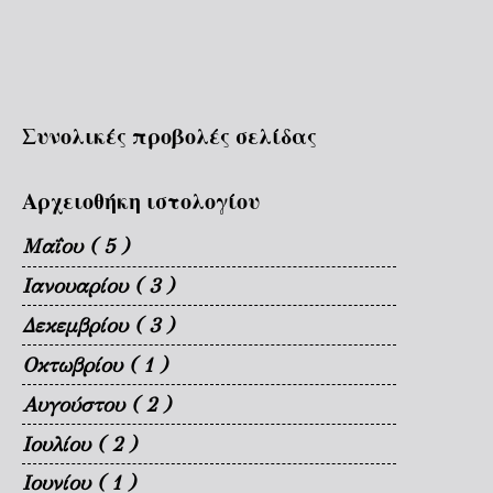
Συνολικές προβολές σελίδας
Αρχειοθήκη ιστολογίου
Μαΐου
( 5 )
Ιανουαρίου
( 3 )
Δεκεμβρίου
( 3 )
Οκτωβρίου
( 1 )
Αυγούστου
( 2 )
Ιουλίου
( 2 )
Ιουνίου
( 1 )