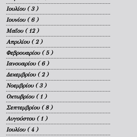
Ιουλίου
( 3 )
Ιουνίου
( 6 )
Μαΐου
( 12 )
Απριλίου
( 2 )
Φεβρουαρίου
( 5 )
Ιανουαρίου
( 6 )
Δεκεμβρίου
( 2 )
Νοεμβρίου
( 3 )
Οκτωβρίου
( 1 )
Σεπτεμβρίου
( 8 )
Αυγούστου
( 1 )
Ιουλίου
( 4 )