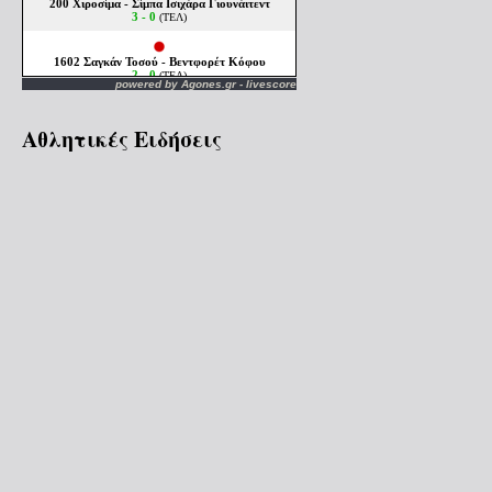
powered by
Agones.gr
-
livescore
Αθλητικές Ειδήσεις