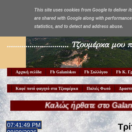
This site uses cookies from Google to deliver it
are shared with Google along with performance 
Galaniskos
statistics, and to detect and address abuse.
.............................. Τζουμέρ
Αρχική σελίδα
Fb Galaniskos
Fb Συλλόγου
Fb Κ. Γ
Καφέ ποτό φαγητό στα Τζουμέρκα
Παλιές Φωτό
Δραστη
Καλώς ήρθατε στο Galaniskos.gr!
07:41:50 PM
Τρί