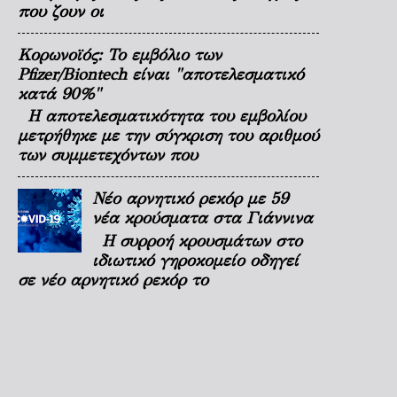
που ζουν οι
Κορωνοϊός: Το εμβόλιο των
Pfizer/Biontech είναι "αποτελεσματικό
κατά 90%"
Η αποτελεσματικότητα του εμβολίου
μετρήθηκε με την σύγκριση του αριθμού
των συμμετεχόντων που
Νέο αρνητικό ρεκόρ με 59
νέα κρούσματα στα Γιάννινα
Η συρροή κρουσμάτων στο
ιδιωτικό γηροκομείο οδηγεί
σε νέο αρνητικό ρεκόρ το