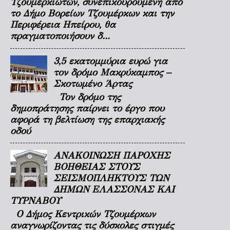
Τζουμερκιωτών, συνεπικουρούμενη από
το Δήμο Βορείων Τζουμέρκων και την
Περιφέρεια Ηπείρου, θα
πραγματοποιήσουν δ...
3,5 εκατομμύρια ευρώ για
τον δρόμο Μακρύκαμπος –
Σκοτωμένο Άρτας
Τον δρόμο της
δημοπράτησης παίρνει το έργο που
αφορά τη βελτίωση της επαρχιακής
οδού
ΑΝΑΚΟΙΝΩΣΗ ΠΑΡΟΧΗΣ
ΒΟΗΘΕΙΑΣ ΣΤΟΥΣ
ΣΕΙΣΜΟΠΛΗΚΤΟΥΣ ΤΩΝ
ΔΗΜΩΝ ΕΛΑΣΣΟΝΑΣ ΚΑΙ
ΤΥΡΝΑΒΟΥ
Ο Δήμος Κεντρικών Τζουμέρκων
αναγνωρίζοντας τις δύσκολες στιγμές