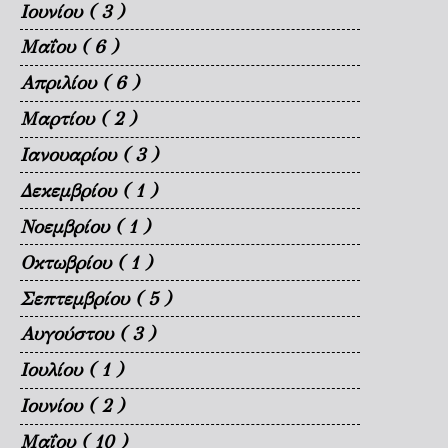
Ιουνίου
( 3 )
Μαΐου
( 6 )
Απριλίου
( 6 )
Μαρτίου
( 2 )
Ιανουαρίου
( 3 )
Δεκεμβρίου
( 1 )
Νοεμβρίου
( 1 )
Οκτωβρίου
( 1 )
Σεπτεμβρίου
( 5 )
Αυγούστου
( 3 )
Ιουλίου
( 1 )
Ιουνίου
( 2 )
Μαΐου
( 10 )