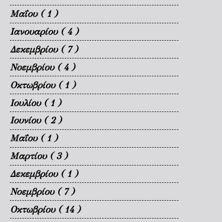
Μαΐου
( 1 )
Ιανουαρίου
( 4 )
Δεκεμβρίου
( 7 )
Νοεμβρίου
( 4 )
Οκτωβρίου
( 1 )
Ιουλίου
( 1 )
Ιουνίου
( 2 )
Μαΐου
( 1 )
Μαρτίου
( 3 )
Δεκεμβρίου
( 1 )
Νοεμβρίου
( 7 )
Οκτωβρίου
( 14 )