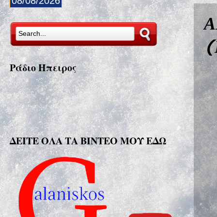
08/08/2026
Α
(
Ράδιο Ήπειρος
ΔΕΙΤΕ ΟΛΑ ΤΑ ΒΙΝΤΕΟ ΜΟΥ ΕΔΩ