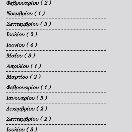
Φεβρουαρίου
( 2 )
Νοεμβρίου
( 1 )
Σεπτεμβρίου
( 3 )
Ιουλίου
( 2 )
Ιουνίου
( 4 )
Μαΐου
( 3 )
Απριλίου
( 1 )
Μαρτίου
( 2 )
Φεβρουαρίου
( 1 )
Ιανουαρίου
( 5 )
Δεκεμβρίου
( 2 )
Σεπτεμβρίου
( 2 )
Ιουλίου
( 3 )