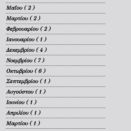
Μαΐου
( 2 )
Μαρτίου
( 2 )
Φεβρουαρίου
( 2 )
Ιανουαρίου
( 1 )
Δεκεμβρίου
( 4 )
Νοεμβρίου
( 7 )
Οκτωβρίου
( 6 )
Σεπτεμβρίου
( 1 )
Αυγούστου
( 1 )
Ιουνίου
( 1 )
Απριλίου
( 1 )
Μαρτίου
( 1 )