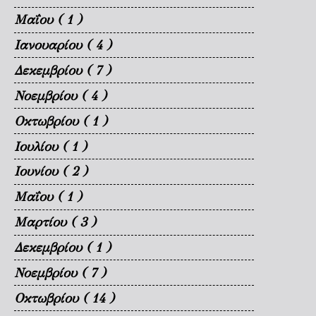
Μαΐου
( 1 )
Ιανουαρίου
( 4 )
Δεκεμβρίου
( 7 )
Νοεμβρίου
( 4 )
Οκτωβρίου
( 1 )
Ιουλίου
( 1 )
Ιουνίου
( 2 )
Μαΐου
( 1 )
Μαρτίου
( 3 )
Δεκεμβρίου
( 1 )
Νοεμβρίου
( 7 )
Οκτωβρίου
( 14 )