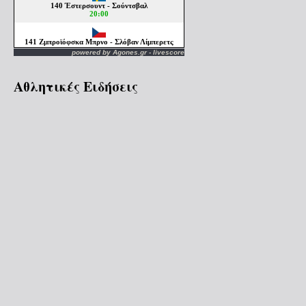
powered by
Agones.gr
-
livescore
Αθλητικές Ειδήσεις