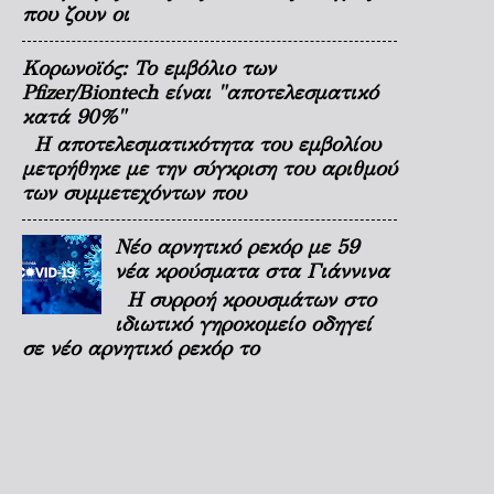
που ζουν οι
Κορωνοϊός: Το εμβόλιο των
Pfizer/Biontech είναι "αποτελεσματικό
κατά 90%"
Η αποτελεσματικότητα του εμβολίου
μετρήθηκε με την σύγκριση του αριθμού
των συμμετεχόντων που
Νέο αρνητικό ρεκόρ με 59
νέα κρούσματα στα Γιάννινα
Η συρροή κρουσμάτων στο
ιδιωτικό γηροκομείο οδηγεί
σε νέο αρνητικό ρεκόρ το