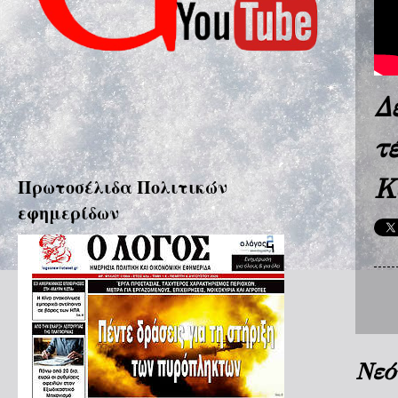
Δ
τ
Κ
Πρωτοσέλιδα Πολιτικών
εφημερίδων
Νεό