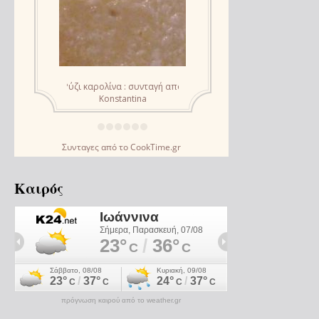
Συνταγες
από το
CookTime.gr
Καιρός
πρόγνωση καιρού από το weather.gr