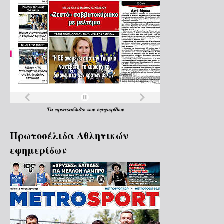
Τα
πρωτοσέλιδα
των
εφημερίδων
Πρωτοσέλιδα Aθλητικών
εφημερίδων