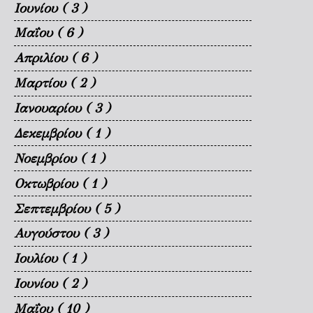
Ιουνίου
( 3 )
Μαΐου
( 6 )
Απριλίου
( 6 )
Μαρτίου
( 2 )
Ιανουαρίου
( 3 )
Δεκεμβρίου
( 1 )
Νοεμβρίου
( 1 )
Οκτωβρίου
( 1 )
Σεπτεμβρίου
( 5 )
Αυγούστου
( 3 )
Ιουλίου
( 1 )
Ιουνίου
( 2 )
Μαΐου
( 10 )