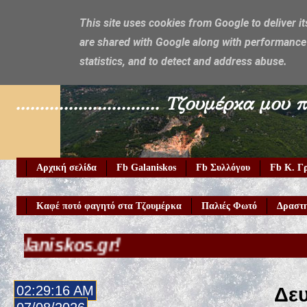
This site uses cookies from Google to deliver it
are shared with Google along with performance 
Galaniskos
statistics, and to detect and address abuse.
.............................. Τζουμέρ
Αρχική σελίδα
Fb Galaniskos
Fb Συλλόγου
Fb Κ. Γ
Καφέ ποτό φαγητό στα Τζουμέρκα
Παλιές Φωτό
Δραστη
.gr!
02:29:17 AM
Δευ