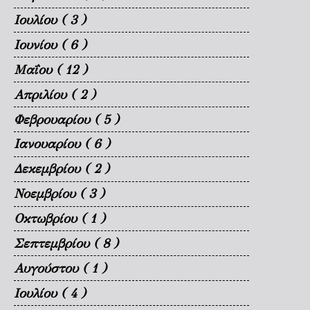
Ιουλίου
( 3 )
Ιουνίου
( 6 )
Μαΐου
( 12 )
Απριλίου
( 2 )
Φεβρουαρίου
( 5 )
Ιανουαρίου
( 6 )
Δεκεμβρίου
( 2 )
Νοεμβρίου
( 3 )
Οκτωβρίου
( 1 )
Σεπτεμβρίου
( 8 )
Αυγούστου
( 1 )
Ιουλίου
( 4 )