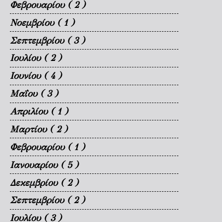
Φεβρουαρίου
( 2 )
Νοεμβρίου
( 1 )
Σεπτεμβρίου
( 3 )
Ιουλίου
( 2 )
Ιουνίου
( 4 )
Μαΐου
( 3 )
Απριλίου
( 1 )
Μαρτίου
( 2 )
Φεβρουαρίου
( 1 )
Ιανουαρίου
( 5 )
Δεκεμβρίου
( 2 )
Σεπτεμβρίου
( 2 )
Ιουλίου
( 3 )