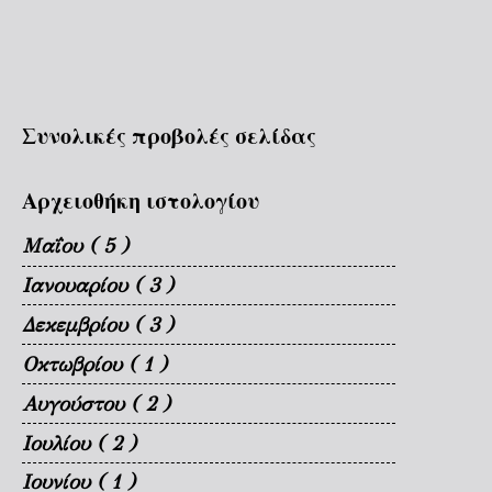
Συνολικές προβολές σελίδας
Αρχειοθήκη ιστολογίου
Μαΐου
( 5 )
Ιανουαρίου
( 3 )
Δεκεμβρίου
( 3 )
Οκτωβρίου
( 1 )
Αυγούστου
( 2 )
Ιουλίου
( 2 )
Ιουνίου
( 1 )