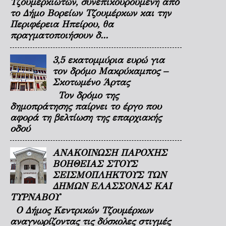
Τζουμερκιωτών, συνεπικουρούμενη από
το Δήμο Βορείων Τζουμέρκων και την
Περιφέρεια Ηπείρου, θα
πραγματοποιήσουν δ...
3,5 εκατομμύρια ευρώ για
τον δρόμο Μακρύκαμπος –
Σκοτωμένο Άρτας
Τον δρόμο της
δημοπράτησης παίρνει το έργο που
αφορά τη βελτίωση της επαρχιακής
οδού
ΑΝΑΚΟΙΝΩΣΗ ΠΑΡΟΧΗΣ
ΒΟΗΘΕΙΑΣ ΣΤΟΥΣ
ΣΕΙΣΜΟΠΛΗΚΤΟΥΣ ΤΩΝ
ΔΗΜΩΝ ΕΛΑΣΣΟΝΑΣ ΚΑΙ
ΤΥΡΝΑΒΟΥ
Ο Δήμος Κεντρικών Τζουμέρκων
αναγνωρίζοντας τις δύσκολες στιγμές