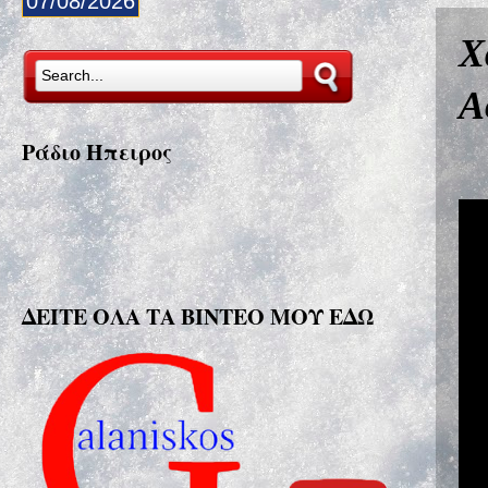
07/08/2026
Χ
Α
Ράδιο Ήπειρος
ΔΕΙΤΕ ΟΛΑ ΤΑ ΒΙΝΤΕΟ ΜΟΥ ΕΔΩ