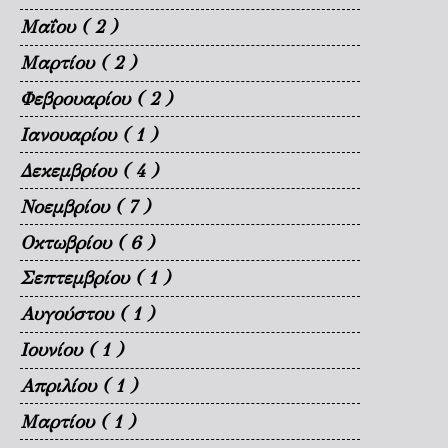
Μαΐου
( 2 )
Μαρτίου
( 2 )
Φεβρουαρίου
( 2 )
Ιανουαρίου
( 1 )
Δεκεμβρίου
( 4 )
Νοεμβρίου
( 7 )
Οκτωβρίου
( 6 )
Σεπτεμβρίου
( 1 )
Αυγούστου
( 1 )
Ιουνίου
( 1 )
Απριλίου
( 1 )
Μαρτίου
( 1 )