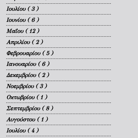
Ιουλίου
( 3 )
Ιουνίου
( 6 )
Μαΐου
( 12 )
Απριλίου
( 2 )
Φεβρουαρίου
( 5 )
Ιανουαρίου
( 6 )
Δεκεμβρίου
( 2 )
Νοεμβρίου
( 3 )
Οκτωβρίου
( 1 )
Σεπτεμβρίου
( 8 )
Αυγούστου
( 1 )
Ιουλίου
( 4 )