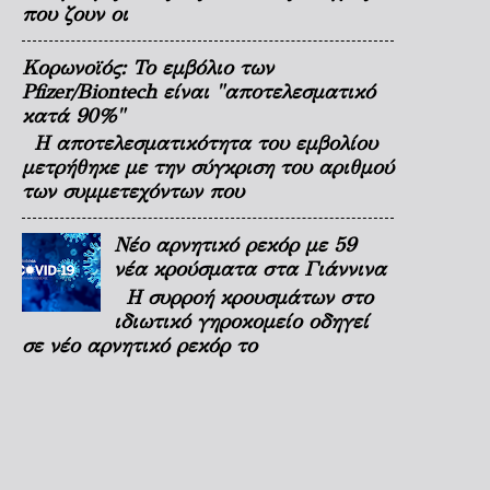
που ζουν οι
Κορωνοϊός: Το εμβόλιο των
Pfizer/Biontech είναι "αποτελεσματικό
κατά 90%"
Η αποτελεσματικότητα του εμβολίου
μετρήθηκε με την σύγκριση του αριθμού
των συμμετεχόντων που
Νέο αρνητικό ρεκόρ με 59
νέα κρούσματα στα Γιάννινα
Η συρροή κρουσμάτων στο
ιδιωτικό γηροκομείο οδηγεί
σε νέο αρνητικό ρεκόρ το