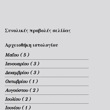
Συνολικές προβολές σελίδας
Αρχειοθήκη ιστολογίου
Μαΐου
( 5 )
Ιανουαρίου
( 3 )
Δεκεμβρίου
( 3 )
Οκτωβρίου
( 1 )
Αυγούστου
( 2 )
Ιουλίου
( 2 )
Ιουνίου
( 1 )