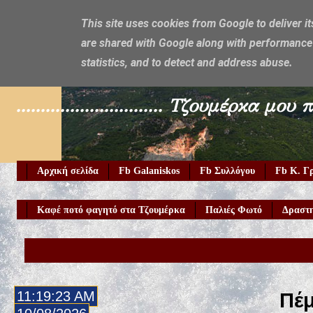
This site uses cookies from Google to deliver it
are shared with Google along with performance 
Galaniskos
statistics, and to detect and address abuse.
.............................. Τζουμέρ
Αρχική σελίδα
Fb Galaniskos
Fb Συλλόγου
Fb Κ. Γ
Καφέ ποτό φαγητό στα Τζουμέρκα
Παλιές Φωτό
Δραστη
11:19:24 AM
Πέμ