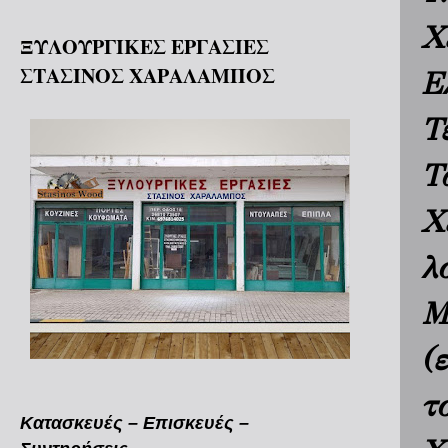
Χ
ΞΥΛΟΥΡΓΙΚΕΣ ΕΡΓΑΣΙΕΣ
ΣΤΑΣΙΝΟΣ ΧΑΡΑΛΑΜΠΟΣ
Ε
Τ
Τ
Χ
λ
Μ
(
τ
Κατασκευές – Επισκευές –