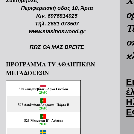
Χ
Συντηρήσεις
Περιφερειακή οδός 18, Άρτα
ο
Κιν. 6976814025
Τηλ. 2681 073507
Τ
www.stasinoswood.gr
ο
ΠΩΣ ΘΑ ΜΑΣ ΒΡΕΙΤΕ
κ
ΠΡΟΓΡΑΜΜΑ TV ΑΘΛΗΤΙΚΩΝ
ΜΕΤΑΔΟΣΕΩΝ
Ε
έ
Η
Ε