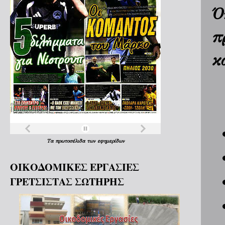
Ό
π
κ
Τα
πρωτοσέλιδα
των
εφημερίδων
ΟΙΚΟΔΟΜΙΚΕΣ ΕΡΓΑΣΙΕΣ
ΓΡΕΤΣΙΣΤΑΣ ΣΩΤΗΡΗΣ