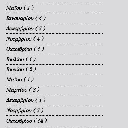
Μαΐου
( 1 )
Ιανουαρίου
( 4 )
Δεκεμβρίου
( 7 )
Νοεμβρίου
( 4 )
Οκτωβρίου
( 1 )
Ιουλίου
( 1 )
Ιουνίου
( 2 )
Μαΐου
( 1 )
Μαρτίου
( 3 )
Δεκεμβρίου
( 1 )
Νοεμβρίου
( 7 )
Οκτωβρίου
( 14 )