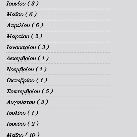
Ιουνίου
( 3 )
Μαΐου
( 6 )
Απριλίου
( 6 )
Μαρτίου
( 2 )
Ιανουαρίου
( 3 )
Δεκεμβρίου
( 1 )
Νοεμβρίου
( 1 )
Οκτωβρίου
( 1 )
Σεπτεμβρίου
( 5 )
Αυγούστου
( 3 )
Ιουλίου
( 1 )
Ιουνίου
( 2 )
Μαΐου
( 10 )