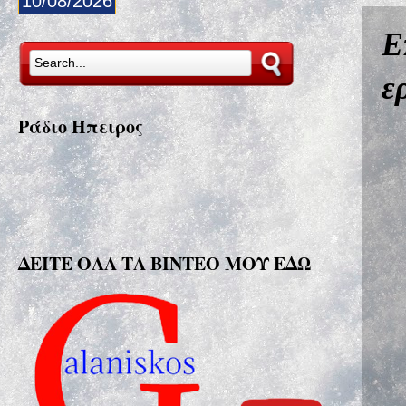
10/08/2026
Ε
ε
Ράδιο Ήπειρος
ΔΕΙΤΕ ΟΛΑ ΤΑ ΒΙΝΤΕΟ ΜΟΥ ΕΔΩ