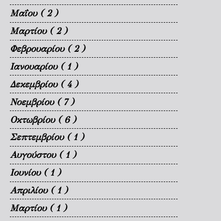
Μαΐου
( 2 )
Μαρτίου
( 2 )
Φεβρουαρίου
( 2 )
Ιανουαρίου
( 1 )
Δεκεμβρίου
( 4 )
Νοεμβρίου
( 7 )
Οκτωβρίου
( 6 )
Σεπτεμβρίου
( 1 )
Αυγούστου
( 1 )
Ιουνίου
( 1 )
Απριλίου
( 1 )
Μαρτίου
( 1 )