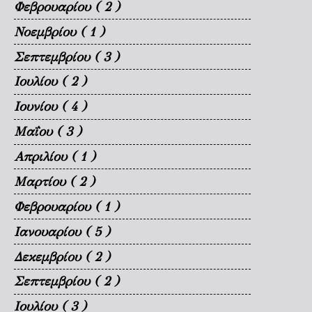
Φεβρουαρίου
( 2 )
Νοεμβρίου
( 1 )
Σεπτεμβρίου
( 3 )
Ιουλίου
( 2 )
Ιουνίου
( 4 )
Μαΐου
( 3 )
Απριλίου
( 1 )
Μαρτίου
( 2 )
Φεβρουαρίου
( 1 )
Ιανουαρίου
( 5 )
Δεκεμβρίου
( 2 )
Σεπτεμβρίου
( 2 )
Ιουλίου
( 3 )