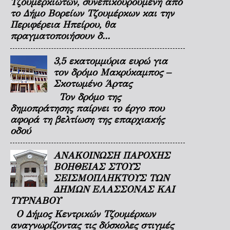
Τζουμερκιωτών, συνεπικουρούμενη από
το Δήμο Βορείων Τζουμέρκων και την
Περιφέρεια Ηπείρου, θα
πραγματοποιήσουν δ...
3,5 εκατομμύρια ευρώ για
τον δρόμο Μακρύκαμπος –
Σκοτωμένο Άρτας
Τον δρόμο της
δημοπράτησης παίρνει το έργο που
αφορά τη βελτίωση της επαρχιακής
οδού
ΑΝΑΚΟΙΝΩΣΗ ΠΑΡΟΧΗΣ
ΒΟΗΘΕΙΑΣ ΣΤΟΥΣ
ΣΕΙΣΜΟΠΛΗΚΤΟΥΣ ΤΩΝ
ΔΗΜΩΝ ΕΛΑΣΣΟΝΑΣ ΚΑΙ
ΤΥΡΝΑΒΟΥ
Ο Δήμος Κεντρικών Τζουμέρκων
αναγνωρίζοντας τις δύσκολες στιγμές