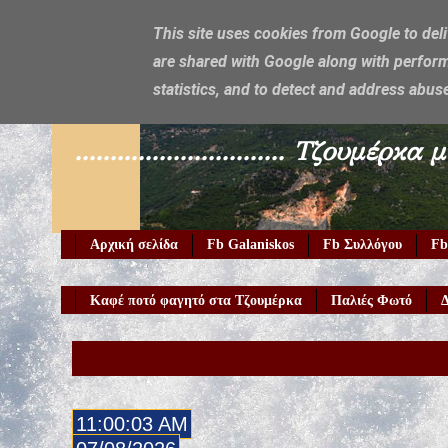
This site uses cookies from Google to deli
are shared with Google along with perform
Galaniskos
statistics, and to detect and address abus
.............................. Τζο
Αρχική σελίδα
Fb Galaniskos
Fb Συλλόγου
Fb
Καφέ ποτό φαγητό στα Τζουμέρκα
Παλιές Φωτό
Δ
11:00:05 AM