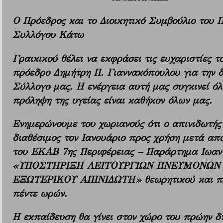
Ο Πρόεδρος και το Διοικητικό Συμβούλιο του 
Συλλόγου Κάτω
Γραικικού θέλει να εκφράσει τις ευχαριστίες 
πρόεδρο Δημήτρη Π. Γιαννακόπουλου για την 
Σύλλογο μας. Η ενέργεια αυτή μας συγκινεί όλ
πρόληψη της υγείας είναι καθήκον όλων μας.
Ενημερώνουμε του χωριανούς ότι ο απινιδωτής 
διαθέσιμος τον Ιανουάριο προς χρήση μετά απ
του ΕΚΑΒ 7ης Περιφέρειας – Παράρτημα Ιωαννί
«ΥΠΟΣΤΗΡΙΞΗ ΛΕΙΤΟΥΡΓΙΩΝ ΠΝΕΥΜΟΝΩΝ 
ΕΞΩΤΕΡΙΚΟΥ ΑΠΙΝΙΔΩΤΗ» θεωρητικού και πρακ
πέντε ωρών.
Η εκπαίδευση θα γίνει στον χώρο του πρώην δ