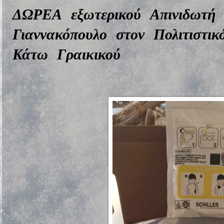
ΔΩΡΕΑ εξωτερικού Απινιδωτή
Γιαννακόπουλο στον Πολιτιστι
Κάτω Γραικικού