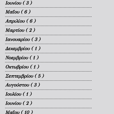
Ιουνίου
( 3 )
Μαΐου
( 6 )
Απριλίου
( 6 )
Μαρτίου
( 2 )
Ιανουαρίου
( 3 )
Δεκεμβρίου
( 1 )
Νοεμβρίου
( 1 )
Οκτωβρίου
( 1 )
Σεπτεμβρίου
( 5 )
Αυγούστου
( 3 )
Ιουλίου
( 1 )
Ιουνίου
( 2 )
Μαΐου
( 10 )