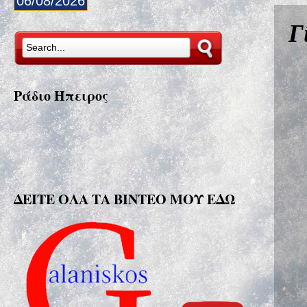
06/08/2026
Γ
Ράδιο Ήπειρος
ΔΕΙΤΕ ΟΛΑ ΤΑ ΒΙΝΤΕΟ ΜΟΥ ΕΔΩ