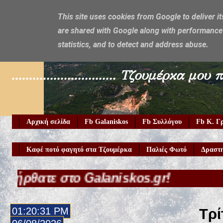
This site uses cookies from Google to deliver it
are shared with Google along with performance 
Galaniskos
statistics, and to detect and address abuse.
.............................. Τζουμέρ
Αρχική σελίδα
Fb Galaniskos
Fb Συλλόγου
Fb Κ. Γ
Καφέ ποτό φαγητό στα Τζουμέρκα
Παλιές Φωτό
Δραστη
το Galaniskos.gr!
01:20:33 PM
Τρί