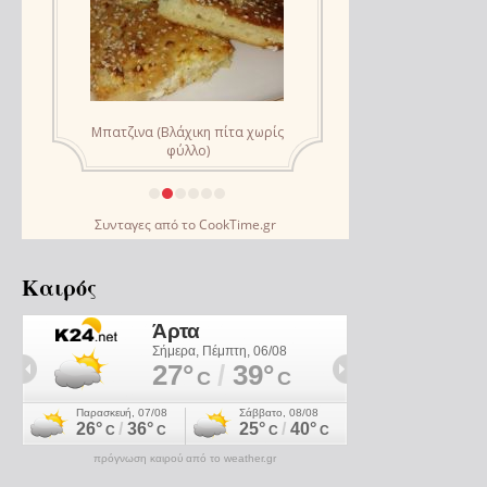
Συνταγες
από το
CookTime.gr
Καιρός
πρόγνωση καιρού από το weather.gr