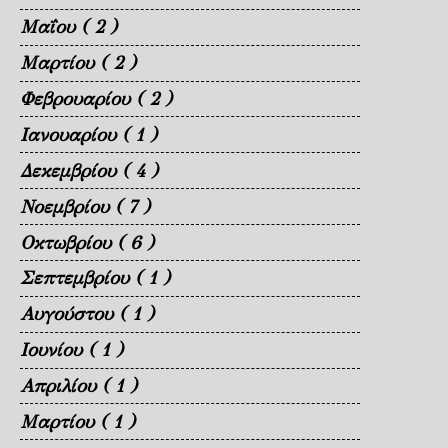
Μαΐου
( 2 )
Μαρτίου
( 2 )
Φεβρουαρίου
( 2 )
Ιανουαρίου
( 1 )
Δεκεμβρίου
( 4 )
Νοεμβρίου
( 7 )
Οκτωβρίου
( 6 )
Σεπτεμβρίου
( 1 )
Αυγούστου
( 1 )
Ιουνίου
( 1 )
Απριλίου
( 1 )
Μαρτίου
( 1 )