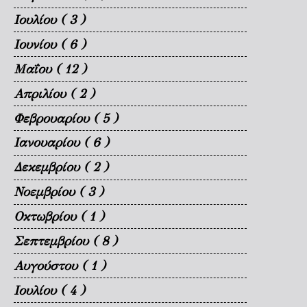
Ιουλίου
( 3 )
Ιουνίου
( 6 )
Μαΐου
( 12 )
Απριλίου
( 2 )
Φεβρουαρίου
( 5 )
Ιανουαρίου
( 6 )
Δεκεμβρίου
( 2 )
Νοεμβρίου
( 3 )
Οκτωβρίου
( 1 )
Σεπτεμβρίου
( 8 )
Αυγούστου
( 1 )
Ιουλίου
( 4 )