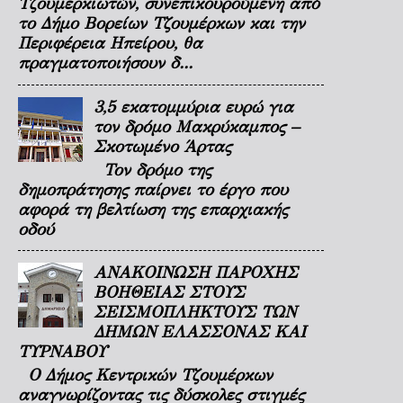
Τζουμερκιωτών, συνεπικουρούμενη από
το Δήμο Βορείων Τζουμέρκων και την
Περιφέρεια Ηπείρου, θα
πραγματοποιήσουν δ...
3,5 εκατομμύρια ευρώ για
τον δρόμο Μακρύκαμπος –
Σκοτωμένο Άρτας
Τον δρόμο της
δημοπράτησης παίρνει το έργο που
αφορά τη βελτίωση της επαρχιακής
οδού
ΑΝΑΚΟΙΝΩΣΗ ΠΑΡΟΧΗΣ
ΒΟΗΘΕΙΑΣ ΣΤΟΥΣ
ΣΕΙΣΜΟΠΛΗΚΤΟΥΣ ΤΩΝ
ΔΗΜΩΝ ΕΛΑΣΣΟΝΑΣ ΚΑΙ
ΤΥΡΝΑΒΟΥ
Ο Δήμος Κεντρικών Τζουμέρκων
αναγνωρίζοντας τις δύσκολες στιγμές