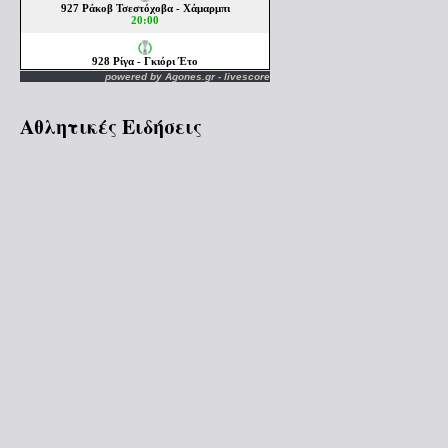
powered by
Agones.gr
-
livescore
Αθλητικές Ειδήσεις