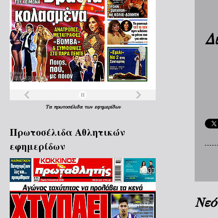
Δ
Τα
πρωτοσέλιδα
των
εφημερίδων
Πρωτοσέλιδα Aθλητικών
εφημερίδων
Νεό