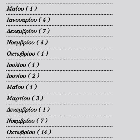
Μαΐου
( 1 )
Ιανουαρίου
( 4 )
Δεκεμβρίου
( 7 )
Νοεμβρίου
( 4 )
Οκτωβρίου
( 1 )
Ιουλίου
( 1 )
Ιουνίου
( 2 )
Μαΐου
( 1 )
Μαρτίου
( 3 )
Δεκεμβρίου
( 1 )
Νοεμβρίου
( 7 )
Οκτωβρίου
( 14 )