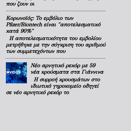
που ζουν οι
Κορωνοϊός: Το εμβόλιο των
Pfizer/Biontech είναι "αποτελεσματικό
κατά 90%"
Η αποτελεσματικότητα του εμβολίου
μετρήθηκε με την σύγκριση του αριθμού
των συμμετεχόντων που
Νέο αρνητικό ρεκόρ με 59
νέα κρούσματα στα Γιάννινα
Η συρροή κρουσμάτων στο
ιδιωτικό γηροκομείο οδηγεί
σε νέο αρνητικό ρεκόρ το