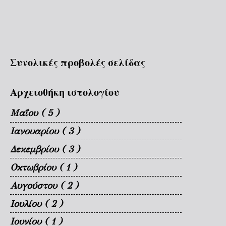
Συνολικές προβολές σελίδας
Αρχειοθήκη ιστολογίου
Μαΐου
( 5 )
Ιανουαρίου
( 3 )
Δεκεμβρίου
( 3 )
Οκτωβρίου
( 1 )
Αυγούστου
( 2 )
Ιουλίου
( 2 )
Ιουνίου
( 1 )