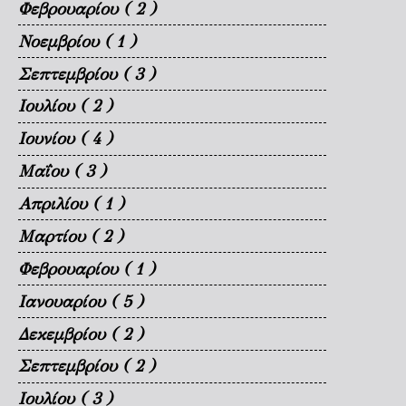
Φεβρουαρίου
( 2 )
Νοεμβρίου
( 1 )
Σεπτεμβρίου
( 3 )
Ιουλίου
( 2 )
Ιουνίου
( 4 )
Μαΐου
( 3 )
Απριλίου
( 1 )
Μαρτίου
( 2 )
Φεβρουαρίου
( 1 )
Ιανουαρίου
( 5 )
Δεκεμβρίου
( 2 )
Σεπτεμβρίου
( 2 )
Ιουλίου
( 3 )