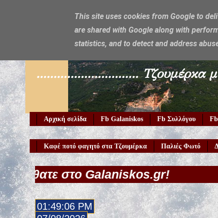
This site uses cookies from Google to deli
are shared with Google along with perform
Galaniskos
statistics, and to detect and address abus
.............................. Τζο
Αρχική σελίδα
Fb Galaniskos
Fb Συλλόγου
Fb
Καφέ ποτό φαγητό στα Τζουμέρκα
Παλιές Φωτό
Δ
το Galaniskos.gr!
01:49:07 PM