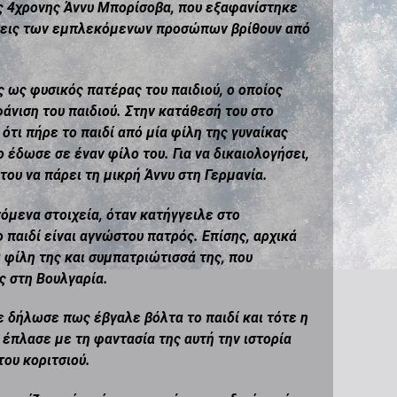
ης 4χρονης Άννυ Μπορίσοβα, που εξαφανίστηκε
θέσεις των εμπλεκόμενων προσώπων βρίθουν από
 ως φυσικός πατέρας του παιδιού, ο οποίος
άνιση του παιδιού. Στην κατάθεσή του στο
τι πήρε το παιδί από μία φίλη της γυναίκας
το έδωσε σε έναν φίλο του. Για να δικαιολογήσει,
 του να πάρει τη μικρή Άννυ στη Γερμανία.
όμενα στοιχεία, όταν κατήγγειλε στο
παιδί είναι αγνώστου πατρός. Επίσης, αρχικά
α φίλη της και συμπατριώτισσά της, που
ς στη Βουλγαρία.
 δήλωσε πως έβγαλε βόλτα το παιδί και τότε η
έπλασε με τη φαντασία της αυτή την ιστορία
του κοριτσιού.