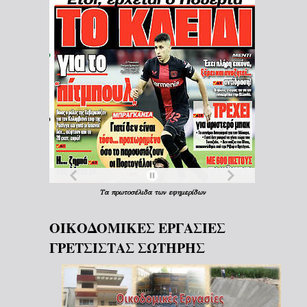
Τα
πρωτοσέλιδα
των
εφημερίδων
ΟΙΚΟΔΟΜΙΚΕΣ ΕΡΓΑΣΙΕΣ
ΓΡΕΤΣΙΣΤΑΣ ΣΩΤΗΡΗΣ