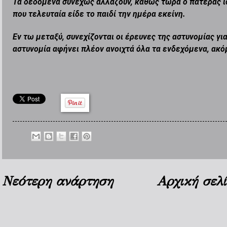
Τα δεδομένα συνεχώς αλλάζουν, καθώς τώρα ο πατέρας ισχυ
που τελευταία είδε το παιδί την ημέρα εκείνη.
Εν τω μεταξύ, συνεχίζονται οι έρευνες της αστυνομίας γι
αστυνομία αφήνει πλέον ανοιχτά όλα τα ενδεχόμενα, ακό
Νεότερη ανάρτηση
Αρχική σελ