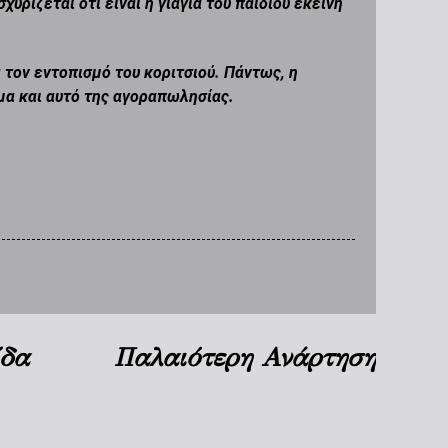
ρίζεται ότι είναι η γιαγιά του παιδιού εκείνη
α τον εντοπισμό του κοριτσιού. Πάντως, η
μα και αυτό της αγοραπωλησίας.
ίδα
Παλαιότερη Ανάρτηση