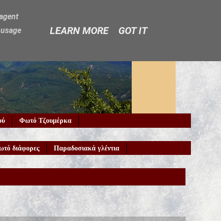
-agent
LEARN MORE
GOT IT
e usage
ού
Φωτό Τζουμέρκα
ωτό διάφορες
Παραδοσιακά γλέντια