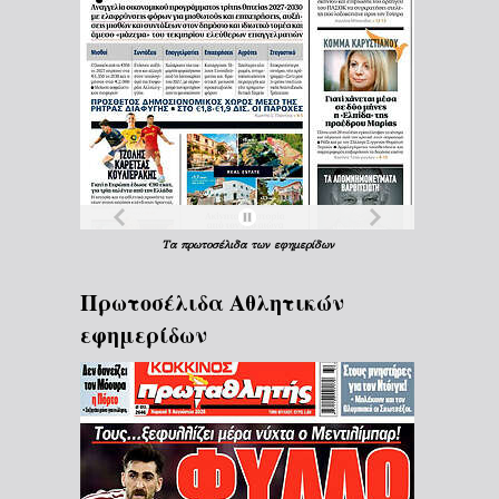
Τα
πρωτοσέλιδα
των
εφημερίδων
Πρωτοσέλιδα Aθλητικών
εφημερίδων