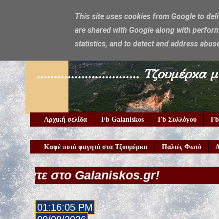
This site uses cookies from Google to deli
are shared with Google along with perform
Galaniskos
statistics, and to detect and address abus
.............................. Τζο
Αρχική σελίδα
Fb Galaniskos
Fb Συλλόγου
Fb
Καφέ ποτό φαγητό στα Τζουμέρκα
Παλιές Φωτό
Δ
Galaniskos.gr!
01:16:06 PM