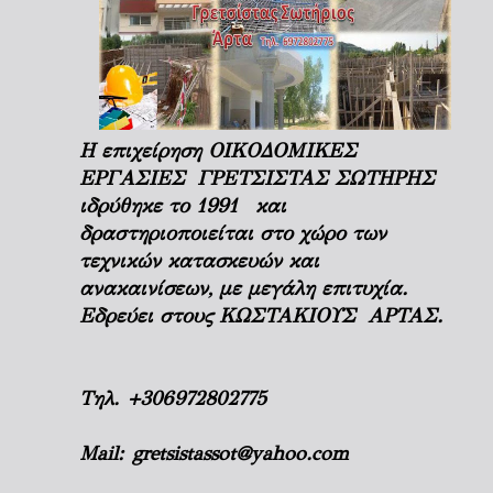
Η επιχείρηση ΟΙΚΟΔΟΜΙΚΕΣ
ΕΡΓΑΣΙΕΣ ΓΡΕΤΣΙΣΤΑΣ ΣΩΤΗΡΗΣ
ιδρύθηκε το 1991 και
δραστηριοποιείται στο χώρο των
τεχνικών κατασκευών και
ανακαινίσεων, με μεγάλη επιτυχία.
Εδρεύει στους ΚΩΣΤΑΚΙΟΥΣ ΑΡΤΑΣ.
Τηλ.
+306972802775
Mail:
gretsistassot@yahoo.com