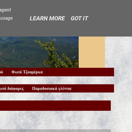
-agent
LEARN MORE
GOT IT
e usage
ού
Φωτό Τζουμέρκα
ωτό διάφορες
Παραδοσιακά γλέντια