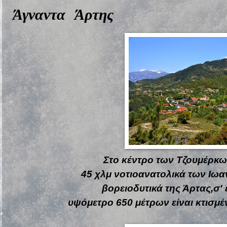
Άγναντα Άρτης
Στο κέντρο των Τζουμέρκω
45 χλμ νοτιοανατολικά των Ιωαν
βορειοδυτικά της Άρτας,σ' 
υψόμετρο 650 μέτρων είναι κτισμ