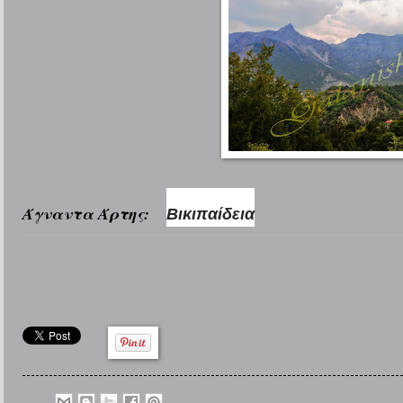
Άγναντα Άρτης:
Βικιπαίδεια