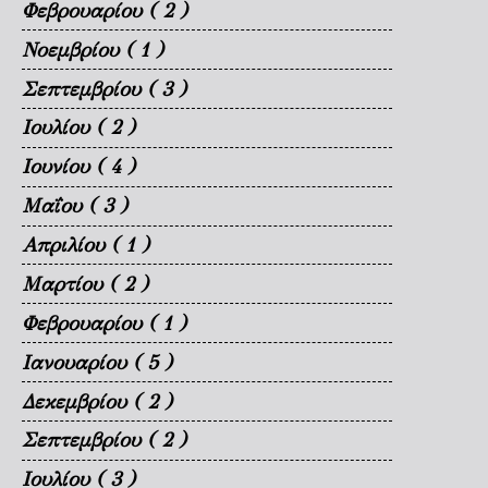
Φεβρουαρίου
( 2 )
Νοεμβρίου
( 1 )
Σεπτεμβρίου
( 3 )
Ιουλίου
( 2 )
Ιουνίου
( 4 )
Μαΐου
( 3 )
Απριλίου
( 1 )
Μαρτίου
( 2 )
Φεβρουαρίου
( 1 )
Ιανουαρίου
( 5 )
Δεκεμβρίου
( 2 )
Σεπτεμβρίου
( 2 )
Ιουλίου
( 3 )