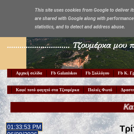
This site uses cookies from Google to deliver it
are shared with Google along with performance 
Galaniskos
statistics, and to detect and address abuse.
.............................. Τζουμέρ
Αρχική σελίδα
Fb Galaniskos
Fb Συλλόγου
Fb Κ. Γ
Καφέ ποτό φαγητό στα Τζουμέρκα
Παλιές Φωτό
Δραστη
Καλώς ήρθατε
01:33:55 PM
Τρί