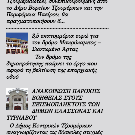
Τζουμερκιωτών, συνεπικουρούμενη από
το Δήμο Βορείων Τζουμέρκων και την
Περιφέρεια Ηπείρου, θα
πραγματοποιήσουν δ...
3,5 εκατομμύρια ευρώ για
τον δρόμο Μακρύκαμπος –
Σκοτωμένο Άρτας
Τον δρόμο της
δημοπράτησης παίρνει το έργο που
αφορά τη βελτίωση της επαρχιακής
οδού
ΑΝΑΚΟΙΝΩΣΗ ΠΑΡΟΧΗΣ
ΒΟΗΘΕΙΑΣ ΣΤΟΥΣ
ΣΕΙΣΜΟΠΛΗΚΤΟΥΣ ΤΩΝ
ΔΗΜΩΝ ΕΛΑΣΣΟΝΑΣ ΚΑΙ
ΤΥΡΝΑΒΟΥ
Ο Δήμος Κεντρικών Τζουμέρκων
αναγνωρίζοντας τις δύσκολες στιγμές