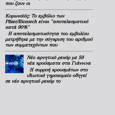
που ζουν οι
Κορωνοϊός: Το εμβόλιο των
Pfizer/Biontech είναι "αποτελεσματικό
κατά 90%"
Η αποτελεσματικότητα του εμβολίου
μετρήθηκε με την σύγκριση του αριθμού
των συμμετεχόντων που
Νέο αρνητικό ρεκόρ με 59
νέα κρούσματα στα Γιάννινα
Η συρροή κρουσμάτων στο
ιδιωτικό γηροκομείο οδηγεί
σε νέο αρνητικό ρεκόρ το