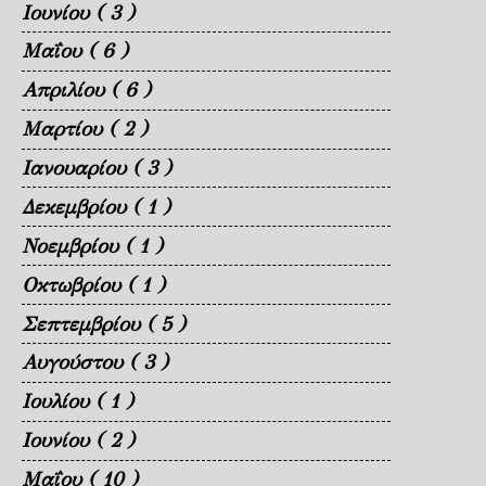
Ιουνίου
( 3 )
Μαΐου
( 6 )
Απριλίου
( 6 )
Μαρτίου
( 2 )
Ιανουαρίου
( 3 )
Δεκεμβρίου
( 1 )
Νοεμβρίου
( 1 )
Οκτωβρίου
( 1 )
Σεπτεμβρίου
( 5 )
Αυγούστου
( 3 )
Ιουλίου
( 1 )
Ιουνίου
( 2 )
Μαΐου
( 10 )