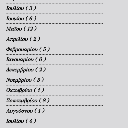
Ιουλίου
( 3 )
Ιουνίου
( 6 )
Μαΐου
( 12 )
Απριλίου
( 2 )
Φεβρουαρίου
( 5 )
Ιανουαρίου
( 6 )
Δεκεμβρίου
( 2 )
Νοεμβρίου
( 3 )
Οκτωβρίου
( 1 )
Σεπτεμβρίου
( 8 )
Αυγούστου
( 1 )
Ιουλίου
( 4 )