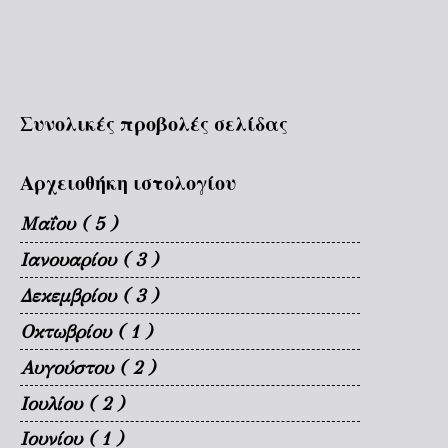
Συνολικές προβολές σελίδας
Αρχειοθήκη ιστολογίου
Μαΐου
( 5 )
Ιανουαρίου
( 3 )
Δεκεμβρίου
( 3 )
Οκτωβρίου
( 1 )
Αυγούστου
( 2 )
Ιουλίου
( 2 )
Ιουνίου
( 1 )