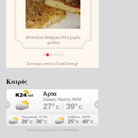
Συνταγες
από το
CookTime.gr
Καιρός
πρόγνωση καιρού από το weather.gr