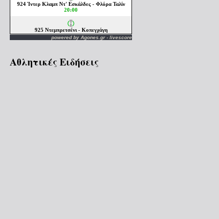
powered by
Agones.gr
-
livescore
Αθλητικές Ειδήσεις