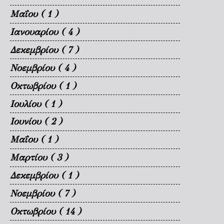
Μαΐου
( 1 )
Ιανουαρίου
( 4 )
Δεκεμβρίου
( 7 )
Νοεμβρίου
( 4 )
Οκτωβρίου
( 1 )
Ιουλίου
( 1 )
Ιουνίου
( 2 )
Μαΐου
( 1 )
Μαρτίου
( 3 )
Δεκεμβρίου
( 1 )
Νοεμβρίου
( 7 )
Οκτωβρίου
( 14 )