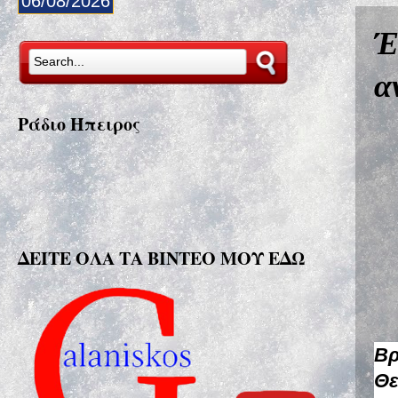
06/08/2026
Έ
α
Ράδιο Ήπειρος
ΔΕΙΤΕ ΟΛΑ ΤΑ ΒΙΝΤΕΟ ΜΟΥ ΕΔΩ
Βρ
Θε