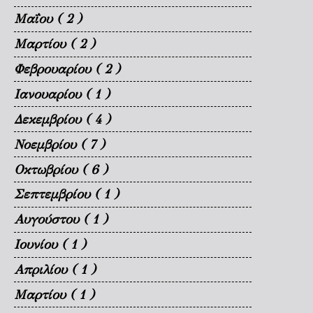
Μαΐου
( 2 )
Μαρτίου
( 2 )
Φεβρουαρίου
( 2 )
Ιανουαρίου
( 1 )
Δεκεμβρίου
( 4 )
Νοεμβρίου
( 7 )
Οκτωβρίου
( 6 )
Σεπτεμβρίου
( 1 )
Αυγούστου
( 1 )
Ιουνίου
( 1 )
Απριλίου
( 1 )
Μαρτίου
( 1 )