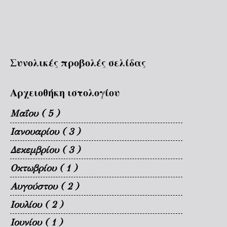
Συνολικές προβολές σελίδας
Αρχειοθήκη ιστολογίου
Μαΐου
( 5 )
Ιανουαρίου
( 3 )
Δεκεμβρίου
( 3 )
Οκτωβρίου
( 1 )
Αυγούστου
( 2 )
Ιουλίου
( 2 )
Ιουνίου
( 1 )