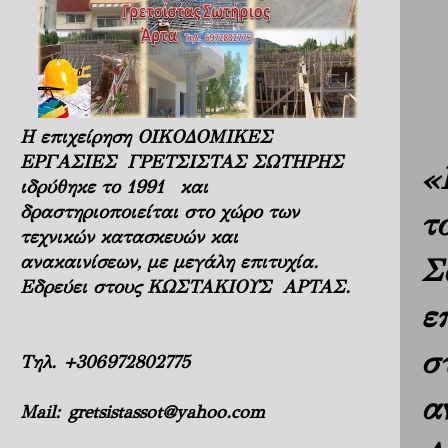
Η επιχείρηση ΟΙΚΟΔΟΜΙΚΕΣ
ΕΡΓΑΣΙΕΣ ΓΡΕΤΣΙΣΤΑΣ ΣΩΤΗΡΗΣ
«
ιδρύθηκε το 1991 και
δραστηριοποιείται στο χώρο των
τ
τεχνικών κατασκευών και
ανακαινίσεων, με μεγάλη επιτυχία.
Σ
Εδρεύει στους ΚΩΣΤΑΚΙΟΥΣ ΑΡΤΑΣ.
ε
σ
Τηλ.
+306972802775
α
Mail:
gretsistassot@yahoo.com