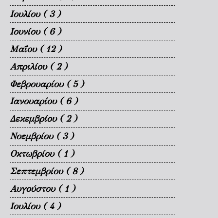
Ιουλίου
( 3 )
Ιουνίου
( 6 )
Μαΐου
( 12 )
Απριλίου
( 2 )
Φεβρουαρίου
( 5 )
Ιανουαρίου
( 6 )
Δεκεμβρίου
( 2 )
Νοεμβρίου
( 3 )
Οκτωβρίου
( 1 )
Σεπτεμβρίου
( 8 )
Αυγούστου
( 1 )
Ιουλίου
( 4 )