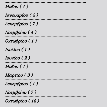
Μαΐου
( 1 )
Ιανουαρίου
( 4 )
Δεκεμβρίου
( 7 )
Νοεμβρίου
( 4 )
Οκτωβρίου
( 1 )
Ιουλίου
( 1 )
Ιουνίου
( 2 )
Μαΐου
( 1 )
Μαρτίου
( 3 )
Δεκεμβρίου
( 1 )
Νοεμβρίου
( 7 )
Οκτωβρίου
( 14 )