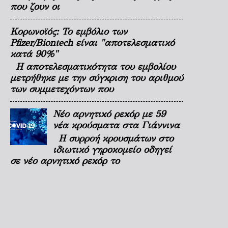
που ζουν οι
Κορωνοϊός: Το εμβόλιο των
Pfizer/Biontech είναι "αποτελεσματικό
κατά 90%"
Η αποτελεσματικότητα του εμβολίου
μετρήθηκε με την σύγκριση του αριθμού
των συμμετεχόντων που
Νέο αρνητικό ρεκόρ με 59
νέα κρούσματα στα Γιάννινα
Η συρροή κρουσμάτων στο
ιδιωτικό γηροκομείο οδηγεί
σε νέο αρνητικό ρεκόρ το