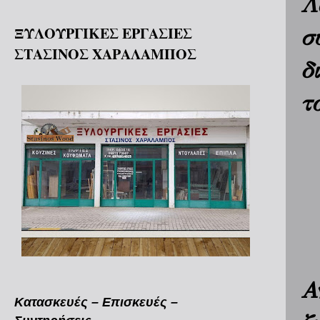
Λ
ΞΥΛΟΥΡΓΙΚΕΣ ΕΡΓΑΣΙΕΣ
σ
ΣΤΑΣΙΝΟΣ ΧΑΡΑΛΑΜΠΟΣ
δ
τ
Α
Κατασκευές – Επισκευές –