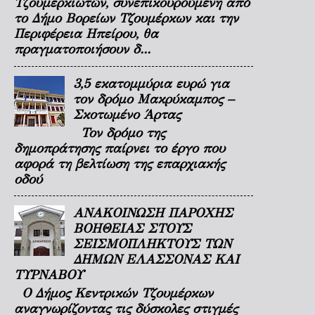
Τζουμερκιωτών, συνεπικουρούμενη από
το Δήμο Βορείων Τζουμέρκων και την
Περιφέρεια Ηπείρου, θα
πραγματοποιήσουν δ...
3,5 εκατομμύρια ευρώ για
τον δρόμο Μακρύκαμπος –
Σκοτωμένο Άρτας
Τον δρόμο της
δημοπράτησης παίρνει το έργο που
αφορά τη βελτίωση της επαρχιακής
οδού
ΑΝΑΚΟΙΝΩΣΗ ΠΑΡΟΧΗΣ
ΒΟΗΘΕΙΑΣ ΣΤΟΥΣ
ΣΕΙΣΜΟΠΛΗΚΤΟΥΣ ΤΩΝ
ΔΗΜΩΝ ΕΛΑΣΣΟΝΑΣ ΚΑΙ
ΤΥΡΝΑΒΟΥ
Ο Δήμος Κεντρικών Τζουμέρκων
αναγνωρίζοντας τις δύσκολες στιγμές