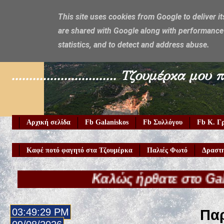
This site uses cookies from Google to deliver it
are shared with Google along with performance 
Galaniskos
statistics, and to detect and address abuse.
.............................. Τζουμέρ
Αρχική σελίδα
Fb Galaniskos
Fb Συλλόγου
Fb Κ. Γ
Καφέ ποτό φαγητό στα Τζουμέρκα
Παλιές Φωτό
Δραστη
Καλώς ήρθατε στο Galaniskos.gr
03:49:31 PM
Παρ