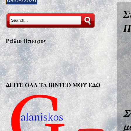
09/08/2026
Σ
Π
Ράδιο Ήπειρος
ΔΕΙΤΕ ΟΛΑ ΤΑ ΒΙΝΤΕΟ ΜΟΥ ΕΔΩ
Σ
μ