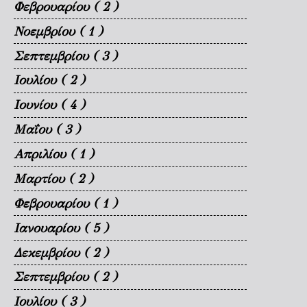
Φεβρουαρίου
( 2 )
Νοεμβρίου
( 1 )
Σεπτεμβρίου
( 3 )
Ιουλίου
( 2 )
Ιουνίου
( 4 )
Μαΐου
( 3 )
Απριλίου
( 1 )
Μαρτίου
( 2 )
Φεβρουαρίου
( 1 )
Ιανουαρίου
( 5 )
Δεκεμβρίου
( 2 )
Σεπτεμβρίου
( 2 )
Ιουλίου
( 3 )