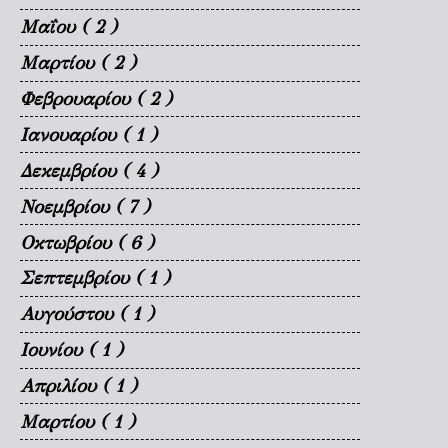
Μαΐου
( 2 )
Μαρτίου
( 2 )
Φεβρουαρίου
( 2 )
Ιανουαρίου
( 1 )
Δεκεμβρίου
( 4 )
Νοεμβρίου
( 7 )
Οκτωβρίου
( 6 )
Σεπτεμβρίου
( 1 )
Αυγούστου
( 1 )
Ιουνίου
( 1 )
Απριλίου
( 1 )
Μαρτίου
( 1 )