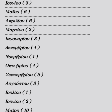
Ιουνίου
( 3 )
Μαΐου
( 6 )
Απριλίου
( 6 )
Μαρτίου
( 2 )
Ιανουαρίου
( 3 )
Δεκεμβρίου
( 1 )
Νοεμβρίου
( 1 )
Οκτωβρίου
( 1 )
Σεπτεμβρίου
( 5 )
Αυγούστου
( 3 )
Ιουλίου
( 1 )
Ιουνίου
( 2 )
Μαΐου
( 10 )