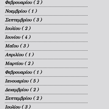
Φεβρουαρίου
( 2 )
Νοεμβρίου
( 1 )
Σεπτεμβρίου
( 3 )
Ιουλίου
( 2 )
Ιουνίου
( 4 )
Μαΐου
( 3 )
Απριλίου
( 1 )
Μαρτίου
( 2 )
Φεβρουαρίου
( 1 )
Ιανουαρίου
( 5 )
Δεκεμβρίου
( 2 )
Σεπτεμβρίου
( 2 )
Ιουλίου
( 3 )