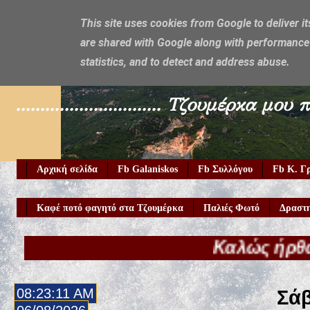
This site uses cookies from Google to deliver it
are shared with Google along with performance 
Galaniskos
statistics, and to detect and address abuse.
.............................. Τζουμέρ
Αρχική σελίδα
Fb Galaniskos
Fb Συλλόγου
Fb Κ. Γ
Καφέ ποτό φαγητό στα Τζουμέρκα
Παλιές Φωτό
Δραστη
Καλώς ήρθατε στο Gal
08:23:13 AM
Σάβ