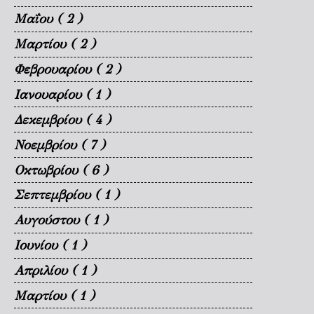
Μαΐου
( 2 )
Μαρτίου
( 2 )
Φεβρουαρίου
( 2 )
Ιανουαρίου
( 1 )
Δεκεμβρίου
( 4 )
Νοεμβρίου
( 7 )
Οκτωβρίου
( 6 )
Σεπτεμβρίου
( 1 )
Αυγούστου
( 1 )
Ιουνίου
( 1 )
Απριλίου
( 1 )
Μαρτίου
( 1 )