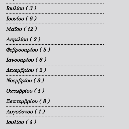
Ιουλίου
( 3 )
Ιουνίου
( 6 )
Μαΐου
( 12 )
Απριλίου
( 2 )
Φεβρουαρίου
( 5 )
Ιανουαρίου
( 6 )
Δεκεμβρίου
( 2 )
Νοεμβρίου
( 3 )
Οκτωβρίου
( 1 )
Σεπτεμβρίου
( 8 )
Αυγούστου
( 1 )
Ιουλίου
( 4 )