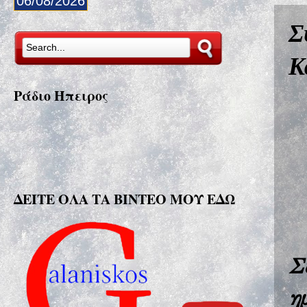
06/08/2026
Σ
Κ
Ράδιο Ήπειρος
ΔΕΙΤΕ ΟΛΑ ΤΑ ΒΙΝΤΕΟ ΜΟΥ ΕΔΩ
Σ
η