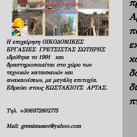
π
Α
π
Η επιχείρηση ΟΙΚΟΔΟΜΙΚΕΣ
ε
ΕΡΓΑΣΙΕΣ ΓΡΕΤΣΙΣΤΑΣ ΣΩΤΗΡΗΣ
κ
ιδρύθηκε το 1991 και
δραστηριοποιείται στο χώρο των
δ
τεχνικών κατασκευών και
ανακαινίσεων, με μεγάλη επιτυχία.
δ
Εδρεύει στους ΚΩΣΤΑΚΙΟΥΣ ΑΡΤΑΣ.
π
Τηλ.
+306972802775
Mail:
gretsistassot@yahoo.com