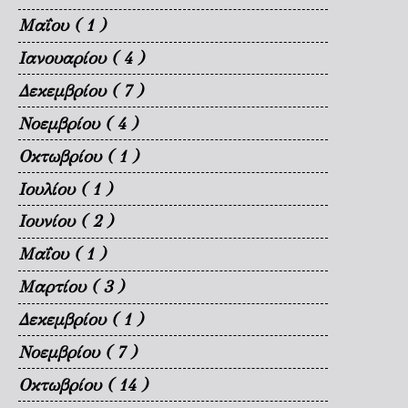
Μαΐου
( 1 )
Ιανουαρίου
( 4 )
Δεκεμβρίου
( 7 )
Νοεμβρίου
( 4 )
Οκτωβρίου
( 1 )
Ιουλίου
( 1 )
Ιουνίου
( 2 )
Μαΐου
( 1 )
Μαρτίου
( 3 )
Δεκεμβρίου
( 1 )
Νοεμβρίου
( 7 )
Οκτωβρίου
( 14 )