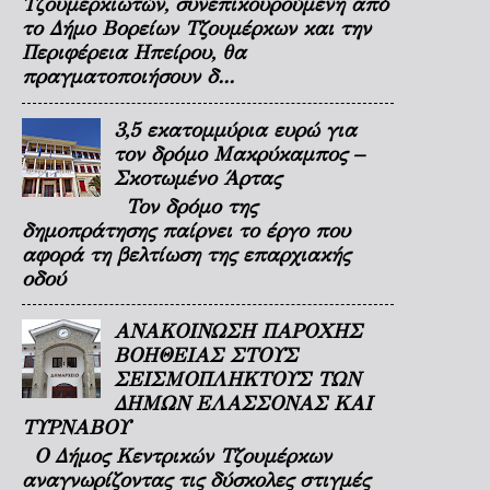
Τζουμερκιωτών, συνεπικουρούμενη από
το Δήμο Βορείων Τζουμέρκων και την
Περιφέρεια Ηπείρου, θα
πραγματοποιήσουν δ...
3,5 εκατομμύρια ευρώ για
τον δρόμο Μακρύκαμπος –
Σκοτωμένο Άρτας
Τον δρόμο της
δημοπράτησης παίρνει το έργο που
αφορά τη βελτίωση της επαρχιακής
οδού
ΑΝΑΚΟΙΝΩΣΗ ΠΑΡΟΧΗΣ
ΒΟΗΘΕΙΑΣ ΣΤΟΥΣ
ΣΕΙΣΜΟΠΛΗΚΤΟΥΣ ΤΩΝ
ΔΗΜΩΝ ΕΛΑΣΣΟΝΑΣ ΚΑΙ
ΤΥΡΝΑΒΟΥ
Ο Δήμος Κεντρικών Τζουμέρκων
αναγνωρίζοντας τις δύσκολες στιγμές