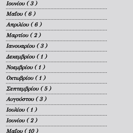
Ιουνίου
( 3 )
Μαΐου
( 6 )
Απριλίου
( 6 )
Μαρτίου
( 2 )
Ιανουαρίου
( 3 )
Δεκεμβρίου
( 1 )
Νοεμβρίου
( 1 )
Οκτωβρίου
( 1 )
Σεπτεμβρίου
( 5 )
Αυγούστου
( 3 )
Ιουλίου
( 1 )
Ιουνίου
( 2 )
Μαΐου
( 10 )