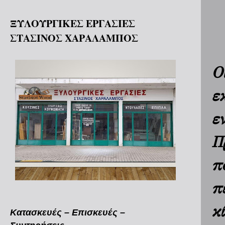
ΞΥΛΟΥΡΓΙΚΕΣ ΕΡΓΑΣΙΕΣ
ΣΤΑΣΙΝΟΣ ΧΑΡΑΛΑΜΠΟΣ
Ο
ε
ε
Π
π
π
κ
Κατασκευές – Επισκευές –