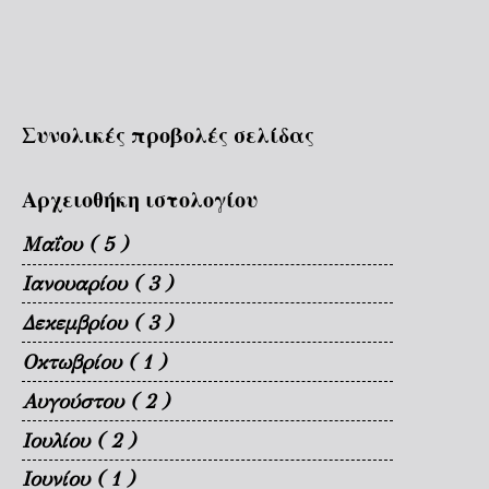
Συνολικές προβολές σελίδας
Αρχειοθήκη ιστολογίου
Μαΐου
( 5 )
Ιανουαρίου
( 3 )
Δεκεμβρίου
( 3 )
Οκτωβρίου
( 1 )
Αυγούστου
( 2 )
Ιουλίου
( 2 )
Ιουνίου
( 1 )