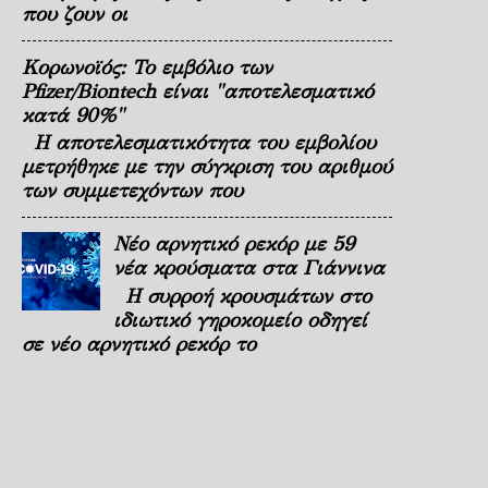
που ζουν οι
Κορωνοϊός: Το εμβόλιο των
Pfizer/Biontech είναι "αποτελεσματικό
κατά 90%"
Η αποτελεσματικότητα του εμβολίου
μετρήθηκε με την σύγκριση του αριθμού
των συμμετεχόντων που
Νέο αρνητικό ρεκόρ με 59
νέα κρούσματα στα Γιάννινα
Η συρροή κρουσμάτων στο
ιδιωτικό γηροκομείο οδηγεί
σε νέο αρνητικό ρεκόρ το