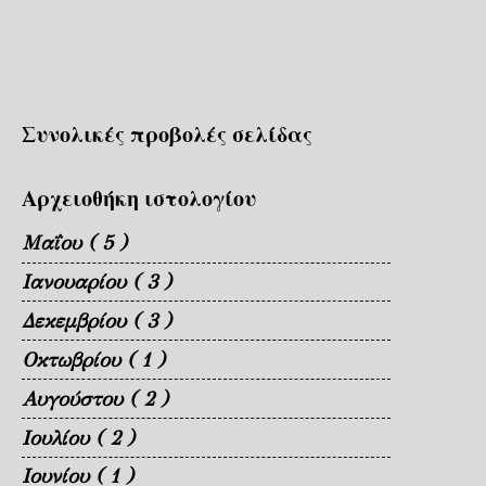
Συνολικές προβολές σελίδας
Αρχειοθήκη ιστολογίου
Μαΐου
( 5 )
Ιανουαρίου
( 3 )
Δεκεμβρίου
( 3 )
Οκτωβρίου
( 1 )
Αυγούστου
( 2 )
Ιουλίου
( 2 )
Ιουνίου
( 1 )