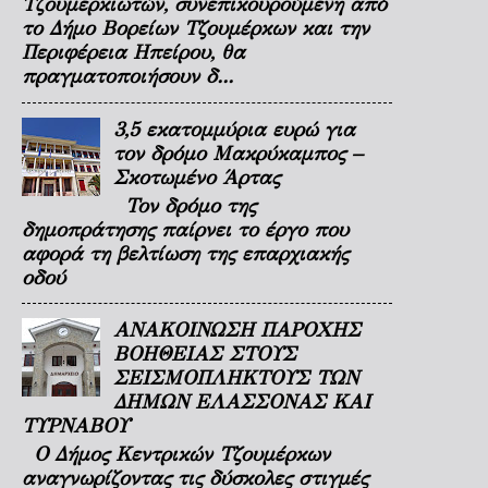
Τζουμερκιωτών, συνεπικουρούμενη από
το Δήμο Βορείων Τζουμέρκων και την
Περιφέρεια Ηπείρου, θα
πραγματοποιήσουν δ...
3,5 εκατομμύρια ευρώ για
τον δρόμο Μακρύκαμπος –
Σκοτωμένο Άρτας
Τον δρόμο της
δημοπράτησης παίρνει το έργο που
αφορά τη βελτίωση της επαρχιακής
οδού
ΑΝΑΚΟΙΝΩΣΗ ΠΑΡΟΧΗΣ
ΒΟΗΘΕΙΑΣ ΣΤΟΥΣ
ΣΕΙΣΜΟΠΛΗΚΤΟΥΣ ΤΩΝ
ΔΗΜΩΝ ΕΛΑΣΣΟΝΑΣ ΚΑΙ
ΤΥΡΝΑΒΟΥ
Ο Δήμος Κεντρικών Τζουμέρκων
αναγνωρίζοντας τις δύσκολες στιγμές