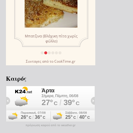
Συνταγες
από το
CookTime.gr
Καιρός
πρόγνωση καιρού από το weather.gr