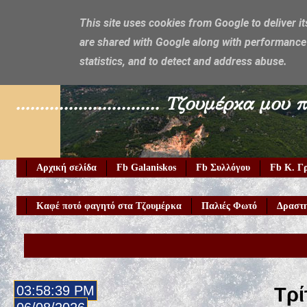
This site uses cookies from Google to deliver it
are shared with Google along with performance 
Galaniskos
statistics, and to detect and address abuse.
.............................. Τζουμέρ
Αρχική σελίδα
Fb Galaniskos
Fb Συλλόγου
Fb Κ. Γ
Καφέ ποτό φαγητό στα Τζουμέρκα
Παλιές Φωτό
Δραστη
03:58:40 PM
Τρί