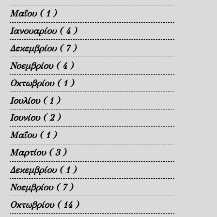
Μαΐου
( 1 )
Ιανουαρίου
( 4 )
Δεκεμβρίου
( 7 )
Νοεμβρίου
( 4 )
Οκτωβρίου
( 1 )
Ιουλίου
( 1 )
Ιουνίου
( 2 )
Μαΐου
( 1 )
Μαρτίου
( 3 )
Δεκεμβρίου
( 1 )
Νοεμβρίου
( 7 )
Οκτωβρίου
( 14 )