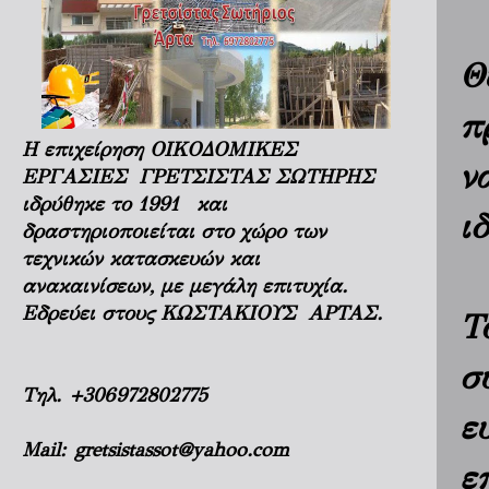
Θ
π
Η επιχείρηση ΟΙΚΟΔΟΜΙΚΕΣ
ν
ΕΡΓΑΣΙΕΣ ΓΡΕΤΣΙΣΤΑΣ ΣΩΤΗΡΗΣ
ιδρύθηκε το 1991 και
ι
δραστηριοποιείται στο χώρο των
τεχνικών κατασκευών και
ανακαινίσεων, με μεγάλη επιτυχία.
Εδρεύει στους ΚΩΣΤΑΚΙΟΥΣ ΑΡΤΑΣ.
Τ
σ
Τηλ.
+306972802775
ε
Mail:
gretsistassot@yahoo.com
ε