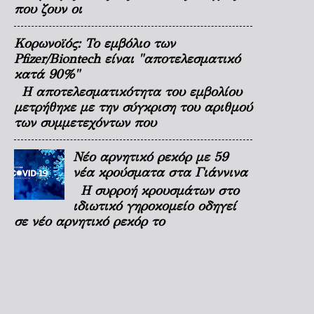
που ζουν οι
Κορωνοϊός: Το εμβόλιο των
Pfizer/Biontech είναι "αποτελεσματικό
κατά 90%"
Η αποτελεσματικότητα του εμβολίου
μετρήθηκε με την σύγκριση του αριθμού
των συμμετεχόντων που
Νέο αρνητικό ρεκόρ με 59
νέα κρούσματα στα Γιάννινα
Η συρροή κρουσμάτων στο
ιδιωτικό γηροκομείο οδηγεί
σε νέο αρνητικό ρεκόρ το