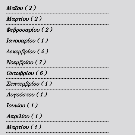
Μαΐου
( 2 )
Μαρτίου
( 2 )
Φεβρουαρίου
( 2 )
Ιανουαρίου
( 1 )
Δεκεμβρίου
( 4 )
Νοεμβρίου
( 7 )
Οκτωβρίου
( 6 )
Σεπτεμβρίου
( 1 )
Αυγούστου
( 1 )
Ιουνίου
( 1 )
Απριλίου
( 1 )
Μαρτίου
( 1 )