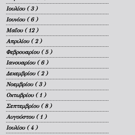
Ιουλίου
( 3 )
Ιουνίου
( 6 )
Μαΐου
( 12 )
Απριλίου
( 2 )
Φεβρουαρίου
( 5 )
Ιανουαρίου
( 6 )
Δεκεμβρίου
( 2 )
Νοεμβρίου
( 3 )
Οκτωβρίου
( 1 )
Σεπτεμβρίου
( 8 )
Αυγούστου
( 1 )
Ιουλίου
( 4 )