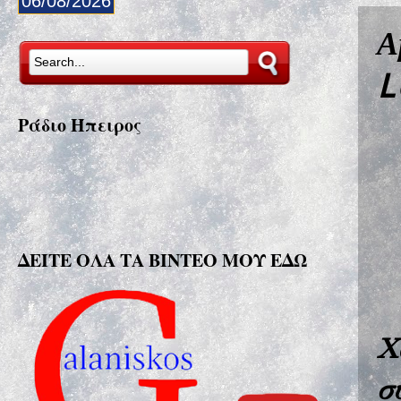
06/08/2026
Α
L
Ράδιο Ήπειρος
ΔΕΙΤΕ ΟΛΑ ΤΑ ΒΙΝΤΕΟ ΜΟΥ ΕΔΩ
Χ
σ