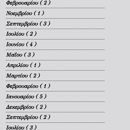
Φεβρουαρίου
( 2 )
Νοεμβρίου
( 1 )
Σεπτεμβρίου
( 3 )
Ιουλίου
( 2 )
Ιουνίου
( 4 )
Μαΐου
( 3 )
Απριλίου
( 1 )
Μαρτίου
( 2 )
Φεβρουαρίου
( 1 )
Ιανουαρίου
( 5 )
Δεκεμβρίου
( 2 )
Σεπτεμβρίου
( 2 )
Ιουλίου
( 3 )