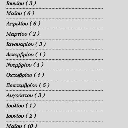
Ιουνίου
( 3 )
Μαΐου
( 6 )
Απριλίου
( 6 )
Μαρτίου
( 2 )
Ιανουαρίου
( 3 )
Δεκεμβρίου
( 1 )
Νοεμβρίου
( 1 )
Οκτωβρίου
( 1 )
Σεπτεμβρίου
( 5 )
Αυγούστου
( 3 )
Ιουλίου
( 1 )
Ιουνίου
( 2 )
Μαΐου
( 10 )