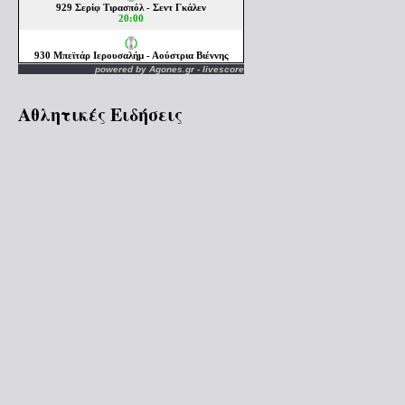
powered by
Agones.gr
-
livescore
Αθλητικές Ειδήσεις