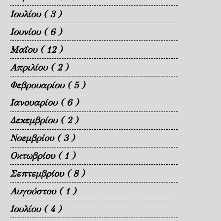
Ιουλίου
( 3 )
Ιουνίου
( 6 )
Μαΐου
( 12 )
Απριλίου
( 2 )
Φεβρουαρίου
( 5 )
Ιανουαρίου
( 6 )
Δεκεμβρίου
( 2 )
Νοεμβρίου
( 3 )
Οκτωβρίου
( 1 )
Σεπτεμβρίου
( 8 )
Αυγούστου
( 1 )
Ιουλίου
( 4 )