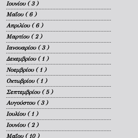
Ιουνίου
( 3 )
Μαΐου
( 6 )
Απριλίου
( 6 )
Μαρτίου
( 2 )
Ιανουαρίου
( 3 )
Δεκεμβρίου
( 1 )
Νοεμβρίου
( 1 )
Οκτωβρίου
( 1 )
Σεπτεμβρίου
( 5 )
Αυγούστου
( 3 )
Ιουλίου
( 1 )
Ιουνίου
( 2 )
Μαΐου
( 10 )