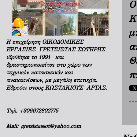
O
Κ
μ
Η επιχείρηση ΟΙΚΟΔΟΜΙΚΕΣ
α
ΕΡΓΑΣΙΕΣ ΓΡΕΤΣΙΣΤΑΣ ΣΩΤΗΡΗΣ
ιδρύθηκε το 1991 και
Θ
δραστηριοποιείται στο χώρο των
τεχνικών κατασκευών και
π
ανακαινίσεων, με μεγάλη επιτυχία.
Εδρεύει στους ΚΩΣΤΑΚΙΟΥΣ ΑΡΤΑΣ.
Τηλ.
+306972802775
Mail:
gretsistassot@yahoo.com