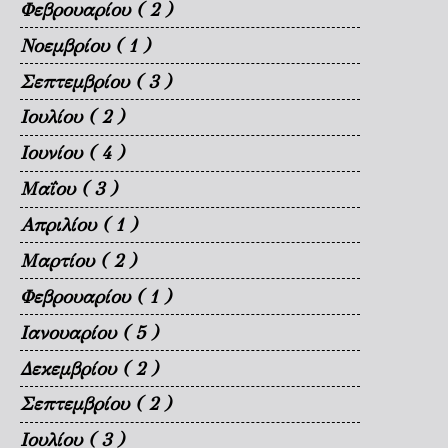
Φεβρουαρίου
( 2 )
Νοεμβρίου
( 1 )
Σεπτεμβρίου
( 3 )
Ιουλίου
( 2 )
Ιουνίου
( 4 )
Μαΐου
( 3 )
Απριλίου
( 1 )
Μαρτίου
( 2 )
Φεβρουαρίου
( 1 )
Ιανουαρίου
( 5 )
Δεκεμβρίου
( 2 )
Σεπτεμβρίου
( 2 )
Ιουλίου
( 3 )