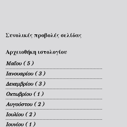
Συνολικές προβολές σελίδας
Αρχειοθήκη ιστολογίου
Μαΐου
( 5 )
Ιανουαρίου
( 3 )
Δεκεμβρίου
( 3 )
Οκτωβρίου
( 1 )
Αυγούστου
( 2 )
Ιουλίου
( 2 )
Ιουνίου
( 1 )