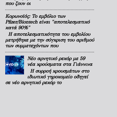
που ζουν οι
Κορωνοϊός: Το εμβόλιο των
Pfizer/Biontech είναι "αποτελεσματικό
κατά 90%"
Η αποτελεσματικότητα του εμβολίου
μετρήθηκε με την σύγκριση του αριθμού
των συμμετεχόντων που
Νέο αρνητικό ρεκόρ με 59
νέα κρούσματα στα Γιάννινα
Η συρροή κρουσμάτων στο
ιδιωτικό γηροκομείο οδηγεί
σε νέο αρνητικό ρεκόρ το