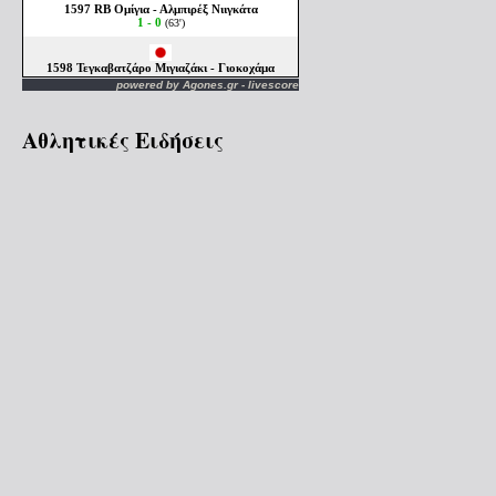
powered by
Agones.gr
-
livescore
Αθλητικές Ειδήσεις