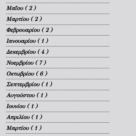
Μαΐου
( 2 )
Μαρτίου
( 2 )
Φεβρουαρίου
( 2 )
Ιανουαρίου
( 1 )
Δεκεμβρίου
( 4 )
Νοεμβρίου
( 7 )
Οκτωβρίου
( 6 )
Σεπτεμβρίου
( 1 )
Αυγούστου
( 1 )
Ιουνίου
( 1 )
Απριλίου
( 1 )
Μαρτίου
( 1 )