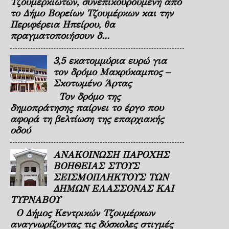
Τζουμερκιωτών, συνεπικουρούμενη από
το Δήμο Βορείων Τζουμέρκων και την
Περιφέρεια Ηπείρου, θα
πραγματοποιήσουν δ...
3,5 εκατομμύρια ευρώ για
τον δρόμο Μακρύκαμπος –
Σκοτωμένο Άρτας
Τον δρόμο της
δημοπράτησης παίρνει το έργο που
αφορά τη βελτίωση της επαρχιακής
οδού
ΑΝΑΚΟΙΝΩΣΗ ΠΑΡΟΧΗΣ
ΒΟΗΘΕΙΑΣ ΣΤΟΥΣ
ΣΕΙΣΜΟΠΛΗΚΤΟΥΣ ΤΩΝ
ΔΗΜΩΝ ΕΛΑΣΣΟΝΑΣ ΚΑΙ
ΤΥΡΝΑΒΟΥ
Ο Δήμος Κεντρικών Τζουμέρκων
αναγνωρίζοντας τις δύσκολες στιγμές