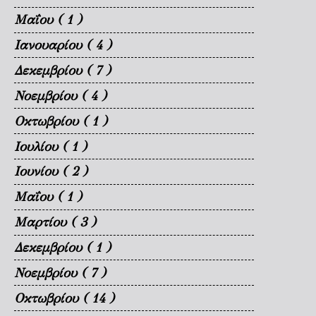
Μαΐου
( 1 )
Ιανουαρίου
( 4 )
Δεκεμβρίου
( 7 )
Νοεμβρίου
( 4 )
Οκτωβρίου
( 1 )
Ιουλίου
( 1 )
Ιουνίου
( 2 )
Μαΐου
( 1 )
Μαρτίου
( 3 )
Δεκεμβρίου
( 1 )
Νοεμβρίου
( 7 )
Οκτωβρίου
( 14 )