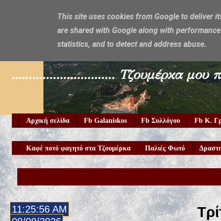
This site uses cookies from Google to deliver it
are shared with Google along with performance 
Galaniskos
statistics, and to detect and address abuse.
.............................. Τζουμέρ
Αρχική σελίδα
Fb Galaniskos
Fb Συλλόγου
Fb Κ. Γ
Καφέ ποτό φαγητό στα Τζουμέρκα
Παλιές Φωτό
Δραστη
11:25:58 AM
Τρί