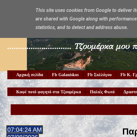
This site uses cookies from Google to deliver it
are shared with Google along with performance 
Galaniskos
statistics, and to detect and address abuse.
.............................. Τζουμέρ
Αρχική σελίδα
Fb Galaniskos
Fb Συλλόγου
Fb Κ. Γ
Καφέ ποτό φαγητό στα Τζουμέρκα
Παλιές Φωτό
Δραστη
07:04:25 AM
Παρ