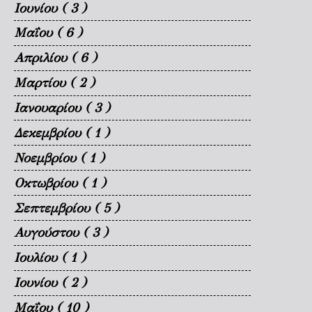
Ιουνίου
( 3 )
Μαΐου
( 6 )
Απριλίου
( 6 )
Μαρτίου
( 2 )
Ιανουαρίου
( 3 )
Δεκεμβρίου
( 1 )
Νοεμβρίου
( 1 )
Οκτωβρίου
( 1 )
Σεπτεμβρίου
( 5 )
Αυγούστου
( 3 )
Ιουλίου
( 1 )
Ιουνίου
( 2 )
Μαΐου
( 10 )