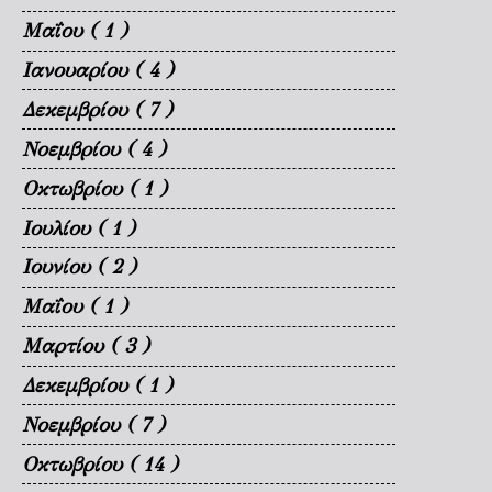
Μαΐου
( 1 )
Ιανουαρίου
( 4 )
Δεκεμβρίου
( 7 )
Νοεμβρίου
( 4 )
Οκτωβρίου
( 1 )
Ιουλίου
( 1 )
Ιουνίου
( 2 )
Μαΐου
( 1 )
Μαρτίου
( 3 )
Δεκεμβρίου
( 1 )
Νοεμβρίου
( 7 )
Οκτωβρίου
( 14 )