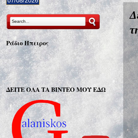
07/08/2026
Δ
τ
Ράδιο Ήπειρος
ΔΕΙΤΕ ΟΛΑ ΤΑ ΒΙΝΤΕΟ ΜΟΥ ΕΔΩ