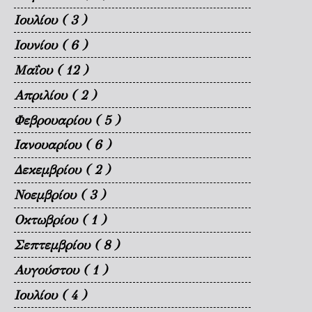
Ιουλίου
( 3 )
Ιουνίου
( 6 )
Μαΐου
( 12 )
Απριλίου
( 2 )
Φεβρουαρίου
( 5 )
Ιανουαρίου
( 6 )
Δεκεμβρίου
( 2 )
Νοεμβρίου
( 3 )
Οκτωβρίου
( 1 )
Σεπτεμβρίου
( 8 )
Αυγούστου
( 1 )
Ιουλίου
( 4 )