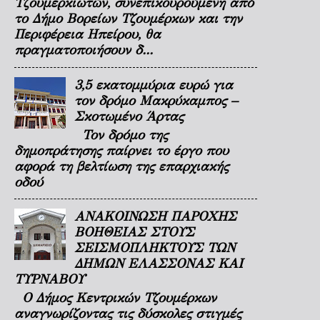
Τζουμερκιωτών, συνεπικουρούμενη από
το Δήμο Βορείων Τζουμέρκων και την
Περιφέρεια Ηπείρου, θα
πραγματοποιήσουν δ...
3,5 εκατομμύρια ευρώ για
τον δρόμο Μακρύκαμπος –
Σκοτωμένο Άρτας
Τον δρόμο της
δημοπράτησης παίρνει το έργο που
αφορά τη βελτίωση της επαρχιακής
οδού
ΑΝΑΚΟΙΝΩΣΗ ΠΑΡΟΧΗΣ
ΒΟΗΘΕΙΑΣ ΣΤΟΥΣ
ΣΕΙΣΜΟΠΛΗΚΤΟΥΣ ΤΩΝ
ΔΗΜΩΝ ΕΛΑΣΣΟΝΑΣ ΚΑΙ
ΤΥΡΝΑΒΟΥ
Ο Δήμος Κεντρικών Τζουμέρκων
αναγνωρίζοντας τις δύσκολες στιγμές