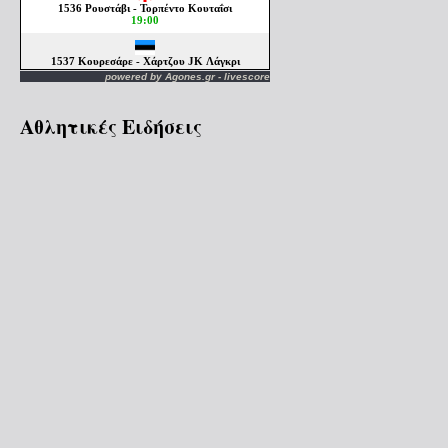
powered by
Agones.gr
-
livescore
Αθλητικές Ειδήσεις