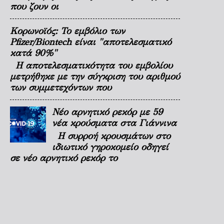
που ζουν οι
Κορωνοϊός: Το εμβόλιο των
Pfizer/Biontech είναι "αποτελεσματικό
κατά 90%"
Η αποτελεσματικότητα του εμβολίου
μετρήθηκε με την σύγκριση του αριθμού
των συμμετεχόντων που
Νέο αρνητικό ρεκόρ με 59
νέα κρούσματα στα Γιάννινα
Η συρροή κρουσμάτων στο
ιδιωτικό γηροκομείο οδηγεί
σε νέο αρνητικό ρεκόρ το