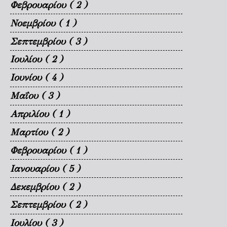
Φεβρουαρίου
( 2 )
Νοεμβρίου
( 1 )
Σεπτεμβρίου
( 3 )
Ιουλίου
( 2 )
Ιουνίου
( 4 )
Μαΐου
( 3 )
Απριλίου
( 1 )
Μαρτίου
( 2 )
Φεβρουαρίου
( 1 )
Ιανουαρίου
( 5 )
Δεκεμβρίου
( 2 )
Σεπτεμβρίου
( 2 )
Ιουλίου
( 3 )