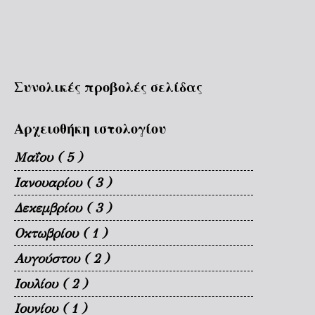
Συνολικές προβολές σελίδας
Αρχειοθήκη ιστολογίου
Μαΐου
( 5 )
Ιανουαρίου
( 3 )
Δεκεμβρίου
( 3 )
Οκτωβρίου
( 1 )
Αυγούστου
( 2 )
Ιουλίου
( 2 )
Ιουνίου
( 1 )