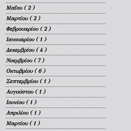
Μαΐου
( 2 )
Μαρτίου
( 2 )
Φεβρουαρίου
( 2 )
Ιανουαρίου
( 1 )
Δεκεμβρίου
( 4 )
Νοεμβρίου
( 7 )
Οκτωβρίου
( 6 )
Σεπτεμβρίου
( 1 )
Αυγούστου
( 1 )
Ιουνίου
( 1 )
Απριλίου
( 1 )
Μαρτίου
( 1 )