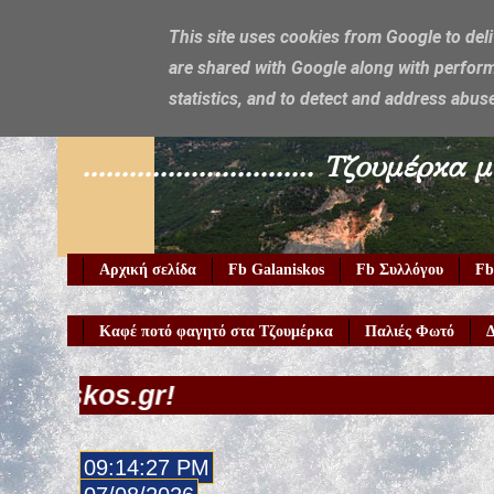
This site uses cookies from Google to deli
are shared with Google along with perform
Galaniskos
statistics, and to detect and address abus
.............................. Τζο
Αρχική σελίδα
Fb Galaniskos
Fb Συλλόγου
Fb
Καφέ ποτό φαγητό στα Τζουμέρκα
Παλιές Φωτό
Δ
09:14:28 PM