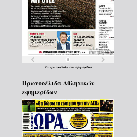
Τα
πρωτοσέλιδα
των
εφημερίδων
Πρωτοσέλιδα Aθλητικών
εφημερίδων