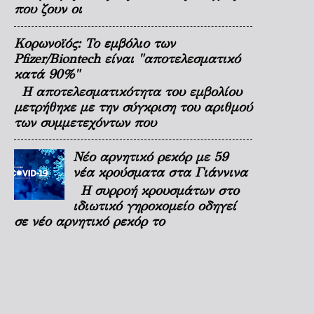
που ζουν οι
Κορωνοϊός: Το εμβόλιο των
Pfizer/Biontech είναι "αποτελεσματικό
κατά 90%"
Η αποτελεσματικότητα του εμβολίου
μετρήθηκε με την σύγκριση του αριθμού
των συμμετεχόντων που
Νέο αρνητικό ρεκόρ με 59
νέα κρούσματα στα Γιάννινα
Η συρροή κρουσμάτων στο
ιδιωτικό γηροκομείο οδηγεί
σε νέο αρνητικό ρεκόρ το