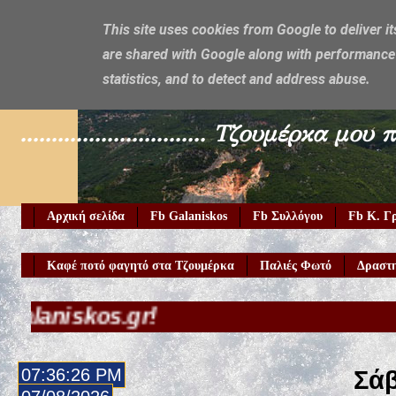
This site uses cookies from Google to deliver it
are shared with Google along with performance 
Galaniskos
statistics, and to detect and address abuse.
.............................. Τζουμέρ
Αρχική σελίδα
Fb Galaniskos
Fb Συλλόγου
Fb Κ. Γ
Καφέ ποτό φαγητό στα Τζουμέρκα
Παλιές Φωτό
Δραστη
s.gr!
07:36:27 PM
Σάβ