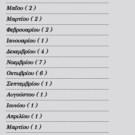
Μαΐου
( 2 )
Μαρτίου
( 2 )
Φεβρουαρίου
( 2 )
Ιανουαρίου
( 1 )
Δεκεμβρίου
( 4 )
Νοεμβρίου
( 7 )
Οκτωβρίου
( 6 )
Σεπτεμβρίου
( 1 )
Αυγούστου
( 1 )
Ιουνίου
( 1 )
Απριλίου
( 1 )
Μαρτίου
( 1 )