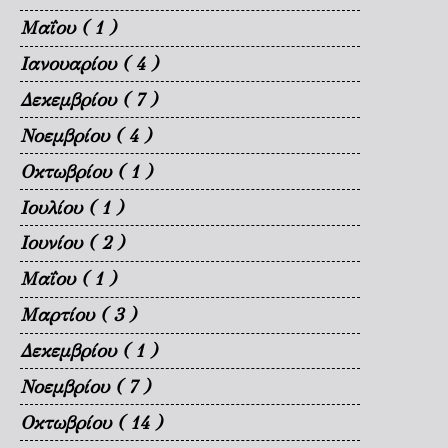
Μαΐου
( 1 )
Ιανουαρίου
( 4 )
Δεκεμβρίου
( 7 )
Νοεμβρίου
( 4 )
Οκτωβρίου
( 1 )
Ιουλίου
( 1 )
Ιουνίου
( 2 )
Μαΐου
( 1 )
Μαρτίου
( 3 )
Δεκεμβρίου
( 1 )
Νοεμβρίου
( 7 )
Οκτωβρίου
( 14 )