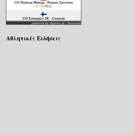
powered by
Agones.gr
-
livescore
Αθλητικές Ειδήσεις