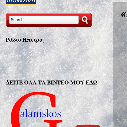
07/08/2026
«
Ράδιο Ήπειρος
ΔΕΙΤΕ ΟΛΑ ΤΑ ΒΙΝΤΕΟ ΜΟΥ ΕΔΩ