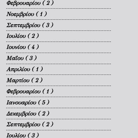
Φεβρουαρίου
( 2 )
Νοεμβρίου
( 1 )
Σεπτεμβρίου
( 3 )
Ιουλίου
( 2 )
Ιουνίου
( 4 )
Μαΐου
( 3 )
Απριλίου
( 1 )
Μαρτίου
( 2 )
Φεβρουαρίου
( 1 )
Ιανουαρίου
( 5 )
Δεκεμβρίου
( 2 )
Σεπτεμβρίου
( 2 )
Ιουλίου
( 3 )