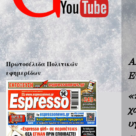
Α
Πρωτοσέλιδα Πολιτικών
εφημερίδων
Ε
«
χ
υ