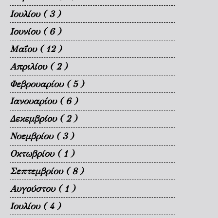
Ιουλίου
( 3 )
Ιουνίου
( 6 )
Μαΐου
( 12 )
Απριλίου
( 2 )
Φεβρουαρίου
( 5 )
Ιανουαρίου
( 6 )
Δεκεμβρίου
( 2 )
Νοεμβρίου
( 3 )
Οκτωβρίου
( 1 )
Σεπτεμβρίου
( 8 )
Αυγούστου
( 1 )
Ιουλίου
( 4 )