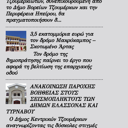
Τζουμερκιωτών, συνεπικουρούμενη από
το Δήμο Βορείων Τζουμέρκων και την
Περιφέρεια Ηπείρου, θα
πραγματοποιήσουν δ...
3,5 εκατομμύρια ευρώ για
τον δρόμο Μακρύκαμπος –
Σκοτωμένο Άρτας
Τον δρόμο της
δημοπράτησης παίρνει το έργο που
αφορά τη βελτίωση της επαρχιακής
οδού
ΑΝΑΚΟΙΝΩΣΗ ΠΑΡΟΧΗΣ
ΒΟΗΘΕΙΑΣ ΣΤΟΥΣ
ΣΕΙΣΜΟΠΛΗΚΤΟΥΣ ΤΩΝ
ΔΗΜΩΝ ΕΛΑΣΣΟΝΑΣ ΚΑΙ
ΤΥΡΝΑΒΟΥ
Ο Δήμος Κεντρικών Τζουμέρκων
αναγνωρίζοντας τις δύσκολες στιγμές