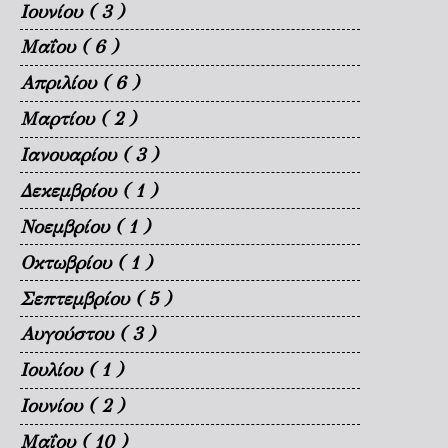
Ιουνίου
( 3 )
Μαΐου
( 6 )
Απριλίου
( 6 )
Μαρτίου
( 2 )
Ιανουαρίου
( 3 )
Δεκεμβρίου
( 1 )
Νοεμβρίου
( 1 )
Οκτωβρίου
( 1 )
Σεπτεμβρίου
( 5 )
Αυγούστου
( 3 )
Ιουλίου
( 1 )
Ιουνίου
( 2 )
Μαΐου
( 10 )