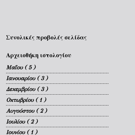
Συνολικές προβολές σελίδας
Αρχειοθήκη ιστολογίου
Μαΐου
( 5 )
Ιανουαρίου
( 3 )
Δεκεμβρίου
( 3 )
Οκτωβρίου
( 1 )
Αυγούστου
( 2 )
Ιουλίου
( 2 )
Ιουνίου
( 1 )