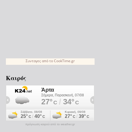
Συνταγες
από το
CookTime.gr
Καιρός
πρόγνωση καιρού από το weather.gr