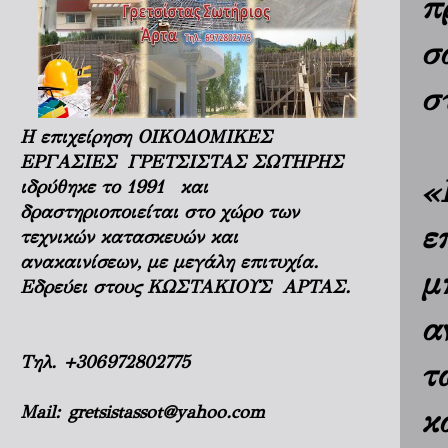
π
σ
σ
Η επιχείρηση ΟΙΚΟΔΟΜΙΚΕΣ
ΕΡΓΑΣΙΕΣ ΓΡΕΤΣΙΣΤΑΣ ΣΩΤΗΡΗΣ
«
ιδρύθηκε το 1991 και
δραστηριοποιείται στο χώρο των
ε
τεχνικών κατασκευών και
ανακαινίσεων, με μεγάλη επιτυχία.
μ
Εδρεύει στους ΚΩΣΤΑΚΙΟΥΣ ΑΡΤΑΣ.
α
Τηλ.
+306972802775
τ
Mail:
gretsistassot@yahoo.com
κ