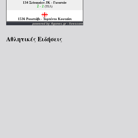
powered by
Agones.gr
-
livescore
Αθλητικές Ειδήσεις