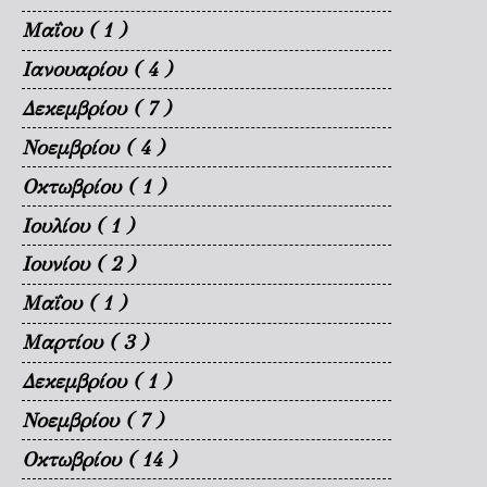
Μαΐου
( 1 )
Ιανουαρίου
( 4 )
Δεκεμβρίου
( 7 )
Νοεμβρίου
( 4 )
Οκτωβρίου
( 1 )
Ιουλίου
( 1 )
Ιουνίου
( 2 )
Μαΐου
( 1 )
Μαρτίου
( 3 )
Δεκεμβρίου
( 1 )
Νοεμβρίου
( 7 )
Οκτωβρίου
( 14 )