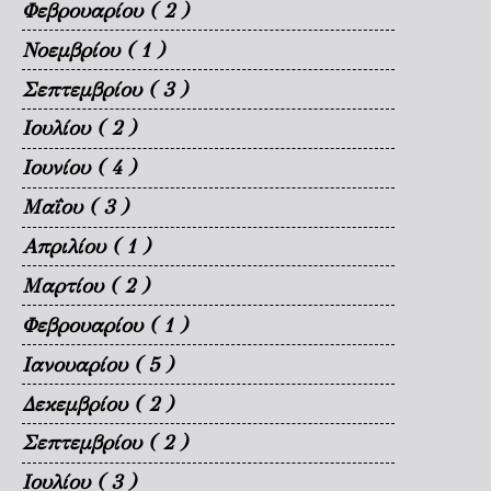
Φεβρουαρίου
( 2 )
Νοεμβρίου
( 1 )
Σεπτεμβρίου
( 3 )
Ιουλίου
( 2 )
Ιουνίου
( 4 )
Μαΐου
( 3 )
Απριλίου
( 1 )
Μαρτίου
( 2 )
Φεβρουαρίου
( 1 )
Ιανουαρίου
( 5 )
Δεκεμβρίου
( 2 )
Σεπτεμβρίου
( 2 )
Ιουλίου
( 3 )