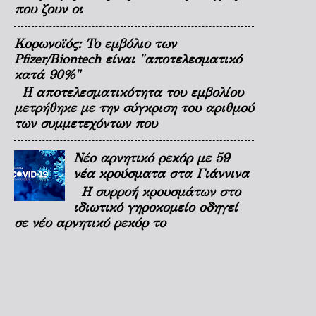
που ζουν οι
Κορωνοϊός: Το εμβόλιο των
Pfizer/Biontech είναι "αποτελεσματικό
κατά 90%"
Η αποτελεσματικότητα του εμβολίου
μετρήθηκε με την σύγκριση του αριθμού
των συμμετεχόντων που
Νέο αρνητικό ρεκόρ με 59
νέα κρούσματα στα Γιάννινα
Η συρροή κρουσμάτων στο
ιδιωτικό γηροκομείο οδηγεί
σε νέο αρνητικό ρεκόρ το