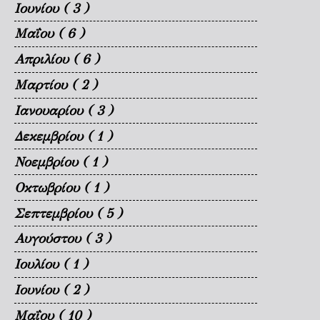
Ιουνίου
( 3 )
Μαΐου
( 6 )
Απριλίου
( 6 )
Μαρτίου
( 2 )
Ιανουαρίου
( 3 )
Δεκεμβρίου
( 1 )
Νοεμβρίου
( 1 )
Οκτωβρίου
( 1 )
Σεπτεμβρίου
( 5 )
Αυγούστου
( 3 )
Ιουλίου
( 1 )
Ιουνίου
( 2 )
Μαΐου
( 10 )