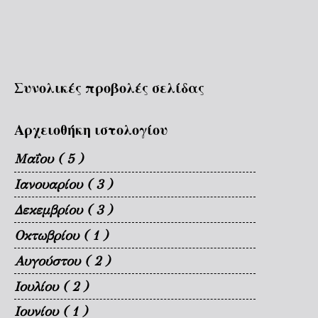
Συνολικές προβολές σελίδας
Αρχειοθήκη ιστολογίου
Μαΐου
( 5 )
Ιανουαρίου
( 3 )
Δεκεμβρίου
( 3 )
Οκτωβρίου
( 1 )
Αυγούστου
( 2 )
Ιουλίου
( 2 )
Ιουνίου
( 1 )