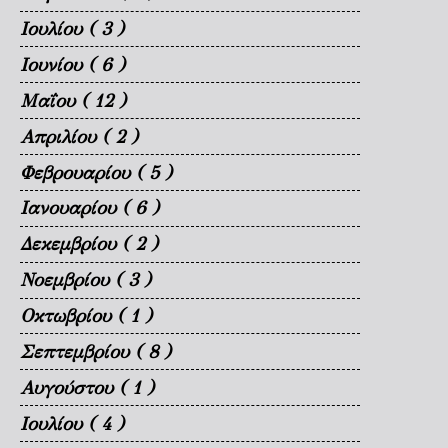
Ιουλίου
( 3 )
Ιουνίου
( 6 )
Μαΐου
( 12 )
Απριλίου
( 2 )
Φεβρουαρίου
( 5 )
Ιανουαρίου
( 6 )
Δεκεμβρίου
( 2 )
Νοεμβρίου
( 3 )
Οκτωβρίου
( 1 )
Σεπτεμβρίου
( 8 )
Αυγούστου
( 1 )
Ιουλίου
( 4 )