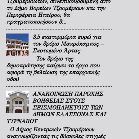
Τζουμερκιωτών, συνεπικουρούμενη από
το Δήμο Βορείων Τζουμέρκων και την
Περιφέρεια Ηπείρου, θα
πραγματοποιήσουν δ...
3,5 εκατομμύρια ευρώ για
τον δρόμο Μακρύκαμπος –
Σκοτωμένο Άρτας
Τον δρόμο της
δημοπράτησης παίρνει το έργο που
αφορά τη βελτίωση της επαρχιακής
οδού
ΑΝΑΚΟΙΝΩΣΗ ΠΑΡΟΧΗΣ
ΒΟΗΘΕΙΑΣ ΣΤΟΥΣ
ΣΕΙΣΜΟΠΛΗΚΤΟΥΣ ΤΩΝ
ΔΗΜΩΝ ΕΛΑΣΣΟΝΑΣ ΚΑΙ
ΤΥΡΝΑΒΟΥ
Ο Δήμος Κεντρικών Τζουμέρκων
αναγνωρίζοντας τις δύσκολες στιγμές