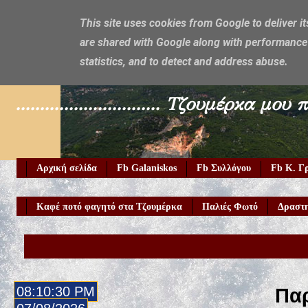
This site uses cookies from Google to deliver it
are shared with Google along with performance 
Galaniskos
statistics, and to detect and address abuse.
.............................. Τζουμέρ
Αρχική σελίδα
Fb Galaniskos
Fb Συλλόγου
Fb Κ. Γ
Καφέ ποτό φαγητό στα Τζουμέρκα
Παλιές Φωτό
Δραστη
08:10:32 PM
Παρ