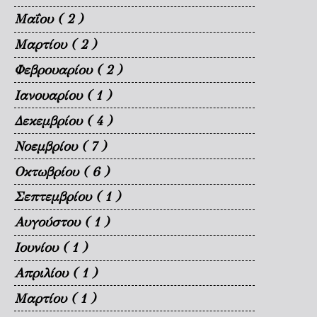
Μαΐου
( 2 )
Μαρτίου
( 2 )
Φεβρουαρίου
( 2 )
Ιανουαρίου
( 1 )
Δεκεμβρίου
( 4 )
Νοεμβρίου
( 7 )
Οκτωβρίου
( 6 )
Σεπτεμβρίου
( 1 )
Αυγούστου
( 1 )
Ιουνίου
( 1 )
Απριλίου
( 1 )
Μαρτίου
( 1 )