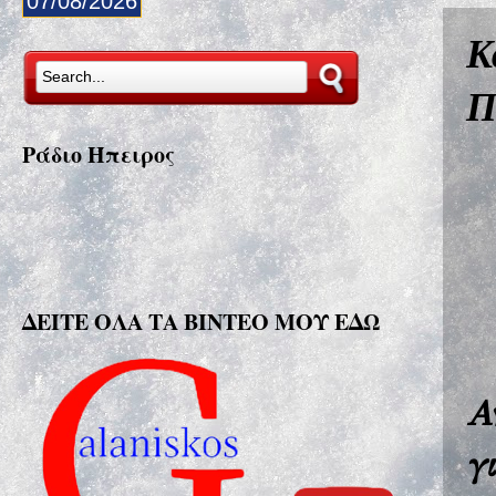
07/08/2026
Κ
Π
Ράδιο Ήπειρος
ΔΕΙΤΕ ΟΛΑ ΤΑ ΒΙΝΤΕΟ ΜΟΥ ΕΔΩ
Α
γ