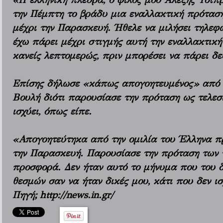
την Πέμπτη το βράδυ μια εναλλακτική πρόταση
μέχρι την Παρασκευή. Ήθελε να μιλήσει τηλεφ
έχω πάρει μέχρι στιγμής αυτή την εναλλακτική
κανείς λεπτομερώς, πριν μπορέσει να πάρει δε
Επίσης δήλωσε «κάπως απογοητευμένος» από 
Βουλή διότι παρουσίασε την πρόταση ως τελεσίγρ
ισχύει, όπως είπε.
«Απογοητεύτηκα από την ομιλία του Έλληνα π
την Παρασκευή. Παρουσίασε την πρόταση των τρ
προσφορά. Δεν ήταν αυτό το μήνυμα που του δ
θεσμών σαν να ήταν δικές μου, κάτι που δεν ισ
Πηγή;
http://news.in.gr/