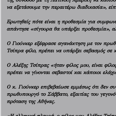
να εξετάσουμε την περαιτέρω διαδικασία», είπ
Ερωτηθείς πότε είναι η προθεσμία για συμφωνί
απάντησε «σίγουρα θα υπάρξει προθεσμία», αλ
Ο Γιούνκερ εξέφρασε αγανάκτηση με τον πρωθυ
Τσίπρα φίλο, πρέπει να υπάρξει σεβασμός σε κ
Ο Αλέξης Τσίπρας «ήταν φίλος μου, είναι φίλος
πρέπει να γίνονται σεβαστοί και κάποιοι ελάχι
Ο κ. Γιούνκερ επιβεβαίωσε εμμέσως ότι δεν σ
πρωθυπουργό το Σάββατο, εξαιτίας του γεγονότ
πρόταση της Αθήνας.
«Η ελληνική πλευρά, ο φίλος μου Αλέξης Τσίπ