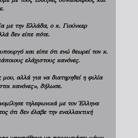
ε.
α με την Ελλάδα, ο κ. Γιούνκερ
λά δεν είπε πότε.
πουργό και είπε ότι ενώ θεωρεί τον κ.
άποιους ελάχιστους κανόνες.
 μου, αλλά για να διατηρηθεί η φιλία
στοι κανόνες», δήλωσε.
υνομίλησε τηλεφωνικά με τον Έλληνα
ος ότι δεν έλαβε την εναλλακτική
ρας υποσχέθηκε να παρουσιάσει μέχρι