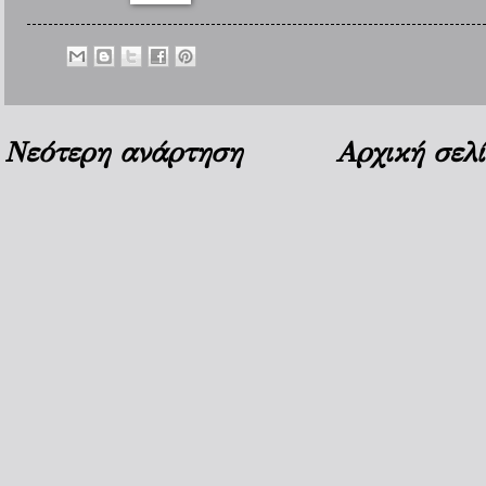
Νεότερη ανάρτηση
Αρχική σελ