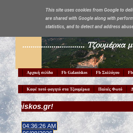
This site uses cookies from Google to deli
are shared with Google along with perform
Galaniskos
statistics, and to detect and address abus
.............................. Τζο
Αρχική σελίδα
Fb Galaniskos
Fb Συλλόγου
Fb
Καφέ ποτό φαγητό στα Τζουμέρκα
Παλιές Φωτό
Δ
04:36:28 AM