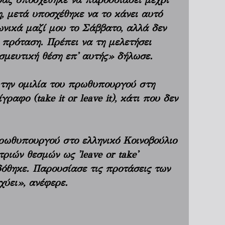
, μετά υποσχέθηκε να το κάνει αυτό
ωνικά μαζί μου το Σάββατο, αλλά δεν
 πρόταση. Πρέπει να τη μελετήσει
σμευτική θέση επ' αυτής» δήλωσε.
την ομιλία του πρωθυπουργού στη
αφο (take it or leave it), κάτι που δεν
ρωθυπουργού στο ελληνικό Κοινοβούλιο
ιών θεσμών ως 'leave or take'
όθηκε. Παρουσίασε τις προτάσεις των
χύει», ανέφερε.