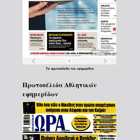
Τα
πρωτοσέλιδα
των
εφημερίδων
Πρωτοσέλιδα Aθλητικών
εφημερίδων