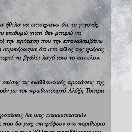
α ήθελα να επισημάνω ότι το γεγονός
 το επιθυμώ γιατί δεν μπορώ να
υτή την πρόταση που την επαναλαμβάνω
 το συμπέρασμα ότι στο τέλος της ημέρας
πορεί να βγάλει λαγό από το καπέλο»,
επίσης τις εναλλακτικές προτάσεις της
θούν με τον πρωθυπουργό Αλέξη Τσίπρα
 προτάσεις θα μας παρουσιαστούν
ς που θα μας επιτρέψουν στο περιθώριο
ουμε με τους Έλληνες συναδέλφους και